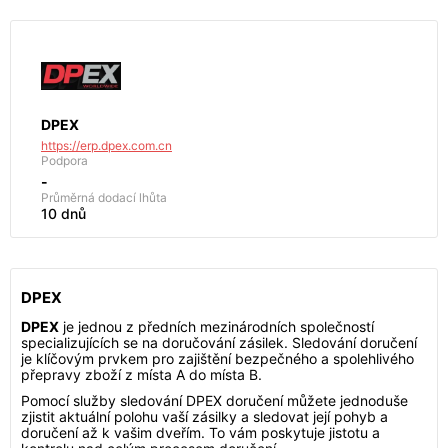
DPEX
https://erp.dpex.com.cn
Podpora
-
Průměrná dodací lhůta
10 dnů
DPEX
DPEX
je jednou z předních mezinárodních společností
specializujících se na doručování zásilek. Sledování doručení
je klíčovým prvkem pro zajištění bezpečného a spolehlivého
přepravy zboží z místa A do místa B.
Pomocí služby sledování DPEX doručení můžete jednoduše
zjistit aktuální polohu vaší zásilky a sledovat její pohyb a
doručení až k vašim dveřím. To vám poskytuje jistotu a