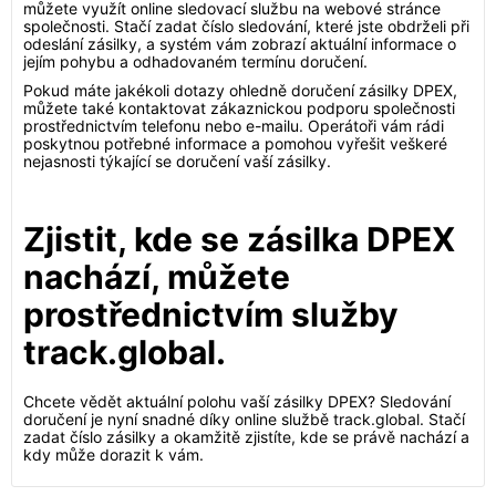
můžete využít online sledovací službu na webové stránce
společnosti. Stačí zadat číslo sledování, které jste obdrželi při
odeslání zásilky, a systém vám zobrazí aktuální informace o
jejím pohybu a odhadovaném termínu doručení.
Pokud máte jakékoli dotazy ohledně doručení zásilky DPEX,
můžete také kontaktovat zákaznickou podporu společnosti
prostřednictvím telefonu nebo e-mailu. Operátoři vám rádi
poskytnou potřebné informace a pomohou vyřešit veškeré
nejasnosti týkající se doručení vaší zásilky.
Zjistit, kde se zásilka DPEX
nachází, můžete
prostřednictvím služby
track.global.
Chcete vědět aktuální polohu vaší zásilky DPEX? Sledování
doručení je nyní snadné díky online službě track.global. Stačí
zadat číslo zásilky a okamžitě zjistíte, kde se právě nachází a
kdy může dorazit k vám.