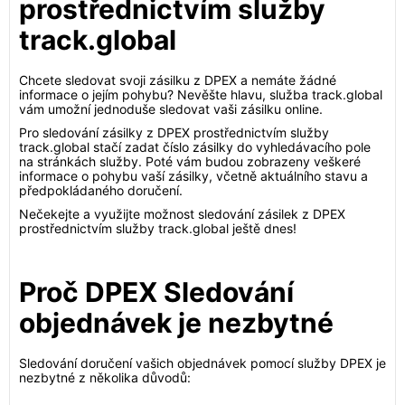
prostřednictvím služby
track.global
Chcete sledovat svoji zásilku z DPEX a nemáte žádné
informace o jejím pohybu? Nevěšte hlavu, služba track.global
vám umožní jednoduše sledovat vaši zásilku online.
Pro sledování zásilky z DPEX prostřednictvím služby
track.global stačí zadat číslo zásilky do vyhledávacího pole
na stránkách služby. Poté vám budou zobrazeny veškeré
informace o pohybu vaší zásilky, včetně aktuálního stavu a
předpokládaného doručení.
Nečekejte a využijte možnost sledování zásilek z DPEX
prostřednictvím služby track.global ještě dnes!
Proč DPEX Sledování
objednávek je nezbytné
Sledování doručení vašich objednávek pomocí služby DPEX je
nezbytné z několika důvodů: