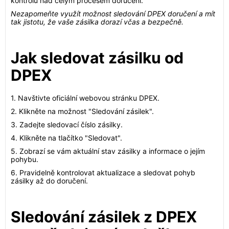
kontrolu nad celým procesem doručení.
Nezapomeňte využít možnost sledování DPEX doručení a mít
tak jistotu, že vaše zásilka dorazí včas a bezpečně.
Jak sledovat zásilku od
DPEX
1. Navštivte oficiální webovou stránku DPEX.
2. Klikněte na možnost "Sledování zásilek".
3. Zadejte sledovací číslo zásilky.
4. Klikněte na tlačítko "Sledovat".
5. Zobrazí se vám aktuální stav zásilky a informace o jejím
pohybu.
6. Pravidelně kontrolovat aktualizace a sledovat pohyb
zásilky až do doručení.
Sledování zásilek z DPEX