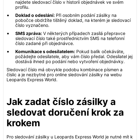
najdete sledovací číslo v historii objednávek ve svém
profilu.
Doklad o odeslání:
Při osobním podání zásilky na
pobočce obdržíte tištěný doklad, na kterém je sledovací
číslo vyznačeno.
SMS zpráva:
V některých případech zasílá přepravce
sledovací číslo také prostřednictvím SMS na telefonní
číslo zadané při objednávce.
Komunikace s odesílatelem:
Pokud balík očekáváte,
požádejte odesílatele, aby vám číslo předal. Odesílatel jej
dostává ihned po podání nebo vytvoření objednávky.
Sledovací číslo má obvykle podobu kombinace písmen a
číslic a je nezbytné pro online sledování zásilky na webu
Leopards Express World.
Jak zadat číslo zásilky a
sledovat doručení krok za
krokem
Pro sledování zásilky u Leopards Express World je nutné mít k