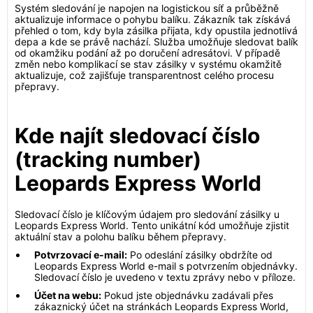
Systém sledování je napojen na logistickou síť a průběžně
aktualizuje informace o pohybu balíku. Zákazník tak získává
přehled o tom, kdy byla zásilka přijata, kdy opustila jednotlivá
depa a kde se právě nachází. Služba umožňuje sledovat balík
od okamžiku podání až po doručení adresátovi. V případě
změn nebo komplikací se stav zásilky v systému okamžitě
aktualizuje, což zajišťuje transparentnost celého procesu
přepravy.
Kde najít sledovací číslo
(tracking number)
Leopards Express World
Sledovací číslo je klíčovým údajem pro sledování zásilky u
Leopards Express World. Tento unikátní kód umožňuje zjistit
aktuální stav a polohu balíku během přepravy.
Potvrzovací e-mail:
Po odeslání zásilky obdržíte od
Leopards Express World e-mail s potvrzením objednávky.
Sledovací číslo je uvedeno v textu zprávy nebo v příloze.
Účet na webu:
Pokud jste objednávku zadávali přes
zákaznický účet na stránkách Leopards Express World,