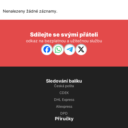
Nenalezeny žádné záznamy.
Sdílejte se svými přáteli
odkaz na bezplatnou a užitečnou službu
Sledování balíku
Česká pošta
CDEK
DHL Express
Aliexpress
DPD
Příručky