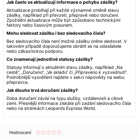
Jak často se aktualizují informace o pohybu zásilky?
Aktualizace probíhají při každé významné změně stavu
zásilky, například při převzetí, přepravě nebo doručení.
Zpoždění aktualizace může být způsobeno technickými
faktory nebo časovým posunem.
Mohu sledovat zásilku i bez sledovacího čísla?
Bez sledovacího čísla není možné zásilku online sledovat. V
takovém případě doporučujeme obrátit se na odesílatele
nebo zákaznickou podporu.
Co znamenají jednotlivé statusy zásilky?
Statusy informují o aktuálním stavu zásilky, například „Na
cestě“, „Doručeno“, „Ve skladu“ či „Připraveno k vyzvednutí“.
Podrobnější vysvětlení najdete v sekci nápovědy na webu
přepravce.
Jak dlouho trvá doručení zásilky?
Doba doručení závisí na typu služby, vzdálenosti a cílové
zemi. Přesnější informace získáte při zadání sledovacího čísla
nebo na stránkách Leopards Express World.
Hodnocení