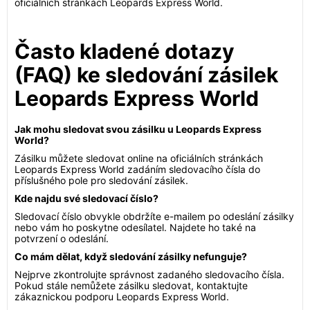
oficiálních stránkách Leopards Express World.
Často kladené dotazy
(FAQ) ke sledování zásilek
Leopards Express World
Jak mohu sledovat svou zásilku u Leopards Express
World?
Zásilku můžete sledovat online na oficiálních stránkách
Leopards Express World zadáním sledovacího čísla do
příslušného pole pro sledování zásilek.
Kde najdu své sledovací číslo?
Sledovací číslo obvykle obdržíte e-mailem po odeslání zásilky
nebo vám ho poskytne odesílatel. Najdete ho také na
potvrzení o odeslání.
Co mám dělat, když sledování zásilky nefunguje?
Nejprve zkontrolujte správnost zadaného sledovacího čísla.
Pokud stále nemůžete zásilku sledovat, kontaktujte
zákaznickou podporu Leopards Express World.