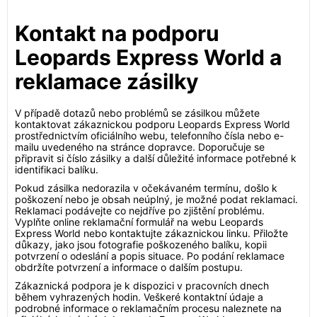
Kontakt na podporu
Leopards Express World a
reklamace zásilky
V případě dotazů nebo problémů se zásilkou můžete
kontaktovat zákaznickou podporu Leopards Express World
prostřednictvím oficiálního webu, telefonního čísla nebo e-
mailu uvedeného na stránce dopravce. Doporučuje se
připravit si číslo zásilky a další důležité informace potřebné k
identifikaci balíku.
Pokud zásilka nedorazila v očekávaném termínu, došlo k
poškození nebo je obsah neúplný, je možné podat reklamaci.
Reklamaci podávejte co nejdříve po zjištění problému.
Vyplňte online reklamační formulář na webu Leopards
Express World nebo kontaktujte zákaznickou linku. Přiložte
důkazy, jako jsou fotografie poškozeného balíku, kopii
potvrzení o odeslání a popis situace. Po podání reklamace
obdržíte potvrzení a informace o dalším postupu.
Zákaznická podpora je k dispozici v pracovních dnech
během vyhrazených hodin. Veškeré kontaktní údaje a
podrobné informace o reklamačním procesu naleznete na