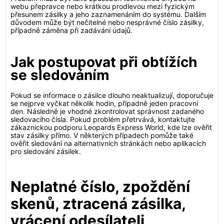
webu přepravce nebo krátkou prodlevou mezi fyzickým
přesunem zásilky a jeho zaznamenáním do systému. Dalším
důvodem může být nečitelné nebo nesprávné číslo zásilky,
případně záměna při zadávání údajů.
Jak postupovat při obtížích
se sledováním
Pokud se informace o zásilce dlouho neaktualizují, doporučuje
se nejprve vyčkat několik hodin, případně jeden pracovní
den. Následně je vhodné zkontrolovat správnost zadaného
sledovacího čísla. Pokud problém přetrvává, kontaktujte
zákaznickou podporu Leopards Express World, kde lze ověřit
stav zásilky přímo. V některých případech pomůže také
ověřit sledování na alternativních stránkách nebo aplikacích
pro sledování zásilek.
Neplatné číslo, zpoždění
skenů, ztracená zásilka,
vrácení odesílateli