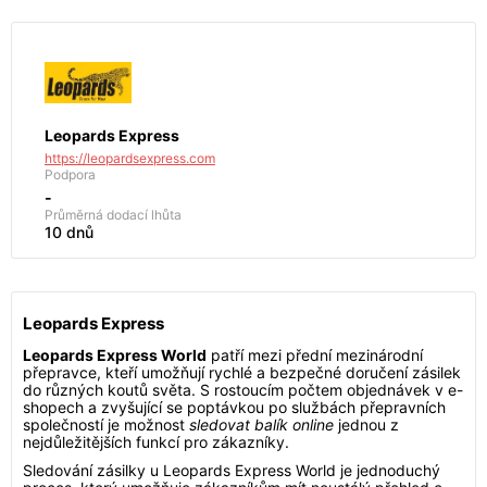
Leopards Express
https://leopardsexpress.com
Podpora
-
Průměrná dodací lhůta
10 dnů
Leopards Express
Leopards Express World
patří mezi přední mezinárodní
přepravce, kteří umožňují rychlé a bezpečné doručení zásilek
do různých koutů světa. S rostoucím počtem objednávek v e-
shopech a zvyšující se poptávkou po službách přepravních
společností je možnost
sledovat balík online
jednou z
nejdůležitějších funkcí pro zákazníky.
Sledování zásilky u Leopards Express World je jednoduchý