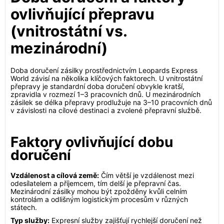
ovlivňující přepravu
(vnitrostátní vs.
mezinárodní)
Doba doručení zásilky prostřednictvím Leopards Express
World závisí na několika klíčových faktorech. U vnitrostátní
přepravy je standardní doba doručení obvykle kratší,
zpravidla v rozmezí 1–3 pracovních dnů. U mezinárodních
zásilek se délka přepravy prodlužuje na 3–10 pracovních dnů
v závislosti na cílové destinaci a zvolené přepravní službě.
Faktory ovlivňující dobu
doručení
Vzdálenost a cílová země:
Čím větší je vzdálenost mezi
odesílatelem a příjemcem, tím delší je přepravní čas.
Mezinárodní zásilky mohou být zpožděny kvůli celním
kontrolám a odlišným logistickým procesům v různých
státech.
Typ služby:
Expresní služby zajišťují rychlejší doručení než