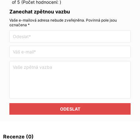
of 5 (Počet hodnocení:
)
Zanechat zpětnou vazbu
Vaše e-mailová adresa nebude zveřejněna. Povinná pole jsou
označena *
ODESLAT
Recenze
(0)