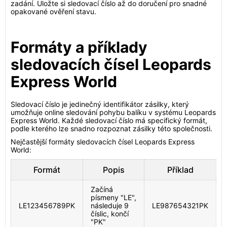
zadání. Uložte si sledovací číslo až do doručení pro snadné
opakované ověření stavu.
Formáty a příklady
sledovacích čísel Leopards
Express World
Sledovací číslo je jedinečný identifikátor zásilky, který
umožňuje online sledování pohybu balíku v systému Leopards
Express World. Každé sledovací číslo má specifický formát,
podle kterého lze snadno rozpoznat zásilky této společnosti.
Nejčastější formáty sledovacích čísel Leopards Express
World:
Formát
Popis
Příklad
Začíná
písmeny "LE",
LE123456789PK
následuje 9
LE987654321PK
číslic, končí
"PK"