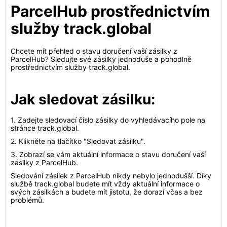
ParcelHub prostřednictvím
služby track.global
Chcete mít přehled o stavu doručení vaší zásilky z
ParcelHub? Sledujte své zásilky jednoduše a pohodlně
prostřednictvím služby track.global.
Jak sledovat zásilku:
1. Zadejte sledovací číslo zásilky do vyhledávacího pole na
stránce track.global.
2. Klikněte na tlačítko "Sledovat zásilku".
3. Zobrazí se vám aktuální informace o stavu doručení vaší
zásilky z ParcelHub.
Sledování zásilek z ParcelHub nikdy nebylo jednodušší. Díky
službě track.global budete mít vždy aktuální informace o
svých zásilkách a budete mít jistotu, že dorazí včas a bez
problémů.