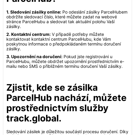
1. Sledování zásilky online:
Po odeslání zásilky ParcelHubem
obdržíte sledovací číslo, které můžete zadat na webové
stránce ParcelHubu a sledovat tak aktuální polohu Vaší
zásilky.
2. Kontaktní centrum:
V případě potřeby můžete
kontaktovat kontaktní centrum ParcelHubu, kde Vám
poskytnou informace o předpokládaném termínu doručení
zásilky.
3. Upozornění na doručení:
Pokud jste registrováni u
ParcelHubu, můžete obdržet upozornění prostřednictvím e-
mailu nebo SMS o přibližném termínu doručení Vaší zásilky.
Zjistit, kde se zásilka
ParcelHub nachází, můžete
prostřednictvím služby
track.global.
Sledování zásilek je důležitou součástí procesu doručení. Díky