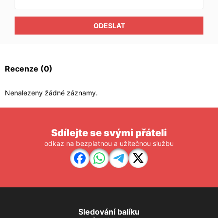
ODESLAT
Recenze
(0)
Nenalezeny žádné záznamy.
Sdílejte se svými přáteli
odkaz na bezplatnou a užitečnou službu
Sledování balíku