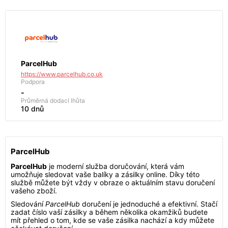
ParcelHub
https://www.parcelhub.co.uk
Podpora
-
Průměrná dodací lhůta
10 dnů
ParcelHub
ParcelHub
je moderní služba doručování, která vám
umožňuje sledovat vaše balíky a zásilky online. Díky této
službě můžete být vždy v obraze o aktuálním stavu doručení
vašeho zboží.
Sledování
ParcelHub
doručení je jednoduché a efektivní. Stačí
zadat číslo vaší zásilky a během několika okamžiků budete
mít přehled o tom, kde se vaše zásilka nachází a kdy můžete