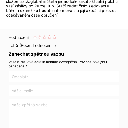
službě track.global můžete jednoduše zjistit aktuální polohu
vaší zásilky od ParcelHub. Stačí zadat číslo sledování a
během okamžiku budete informováni o její aktuální poloze a
očekávaném čase doručení.
Hodnocení
of 5 (Počet hodnocení:
)
Zanechat zpětnou vazbu
Vaše e-mailová adresa nebude zveřejněna. Povinná pole jsou
označena *