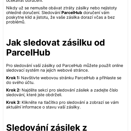
očekávat doručení.
Nikdy už se nemusíte obávat ztráty zásilky nebo nejistoty
ohledně doručení. Sledování
ParcelHub
doručení vám
poskytne klid a jistotu, že vaše zásilka dorazí včas a bez
problémů.
Jak sledovat zásilku od
ParcelHub
Pro sledování vaší zásilky od ParcelHub můžete použít online
sledovací systém na jejich webové stránce.
Krok 1:
Navštivte webovou stránku ParcelHub a přihlaste se
do svého účtu.
Krok 2:
Najděte sekci pro sledování zásilek a zadejte číslo
sledování, které jste obdrželi.
Krok 3:
Klikněte na tlačítko pro sledování a zobrazí se vám
aktuální informace o stavu vaší zásilky.
Sledování zásilek z