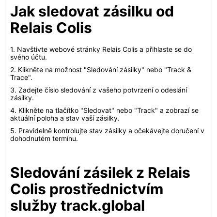
Jak sledovat zásilku od
Relais Colis
1. Navštivte webové stránky Relais Colis a přihlaste se do
svého účtu.
2. Klikněte na možnost "Sledování zásilky" nebo "Track &
Trace".
3. Zadejte číslo sledování z vašeho potvrzení o odeslání
zásilky.
4. Klikněte na tlačítko "Sledovat" nebo "Track" a zobrazí se
aktuální poloha a stav vaší zásilky.
5. Pravidelně kontrolujte stav zásilky a očekávejte doručení v
dohodnutém termínu.
Sledování zásilek z Relais
Colis prostřednictvím
služby track.global