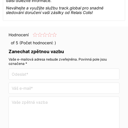
další důležité informace.
Neváhejte a využijte službu track.global pro snadné
sledování doručení vaší zásilky od Relais Colis!
Hodnocení
of 5 (Počet hodnocení:
)
Zanechat zpětnou vazbu
Vaše e-mailová adresa nebude zveřejněna. Povinná pole jsou
označena *