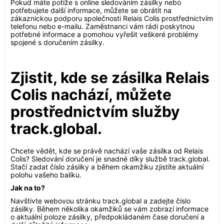
Pokud máte potíže s online sledováním zásilky nebo
potřebujete další informace, můžete se obrátit na
zákaznickou podporu společnosti Relais Colis prostřednictvím
telefonu nebo e-mailu. Zaměstnanci vám rádi poskytnou
potřebné informace a pomohou vyřešit veškeré problémy
spojené s doručením zásilky.
Zjistit, kde se zásilka Relais
Colis nachází, můžete
prostřednictvím služby
track.global.
Chcete vědět, kde se právě nachází vaše zásilka od Relais
Colis? Sledování doručení je snadné díky službě track.global.
Stačí zadat číslo zásilky a během okamžiku zjistíte aktuální
polohu vašeho balíku.
Jak na to?
Navštivte webovou stránku track.global a zadejte číslo
zásilky. Během několika okamžiků se vám zobrazí informace
o aktuální poloze zásilky, předpokládaném čase doručení a