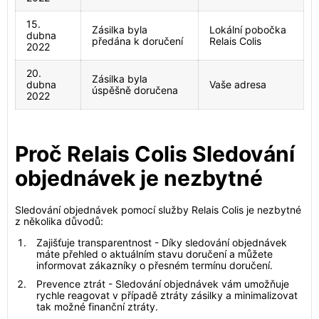
15.
Zásilka byla
Lokální pobočka
dubna
předána k doručení
Relais Colis
2022
20.
Zásilka byla
dubna
Vaše adresa
úspěšně doručena
2022
Proč Relais Colis Sledování
objednávek je nezbytné
Sledování objednávek pomocí služby Relais Colis je nezbytné
z několika důvodů:
Zajišťuje transparentnost - Díky sledování objednávek
máte přehled o aktuálním stavu doručení a můžete
informovat zákazníky o přesném termínu doručení.
Prevence ztrát - Sledování objednávek vám umožňuje
rychle reagovat v případě ztráty zásilky a minimalizovat
tak možné finanční ztráty.