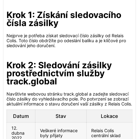
Krok 1: Získání sledovacího
čísla zásilky
Nejprve je potřeba získat sledovací číslo zásilky od Relais
Colis. Toto číslo obdržíte po odeslání balíku a je klíčové pro
sledování jeho doručení.
Krok 2: Sledování zásilky
prostřednictvím služby
track.global
Navštivte webovou stránku track.global a zadejte sledovací
číslo zásilky do vyhledávacího pole. Po potvrzení se zobrazí
aktuální informace o stavu doručení vaší zásilky z Relais Colis.
Datum
Stav
Lokace
12.
Veškeré informace
Relais Colis
dubna
byly přijaty
centrální sklad
2022