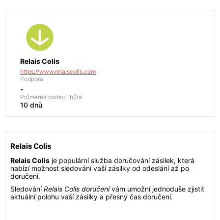
Relais Colis
https://www.relaiscolis.com
Podpora
-
Průměrná dodací lhůta
10 dnů
Relais Colis
Relais Colis
je populární služba doručování zásilek, která
nabízí možnost sledování vaší zásilky od odeslání až po
doručení.
Sledování
Relais Colis doručení
vám umožní jednoduše zjistit
aktuální polohu vaší zásilky a přesný čas doručení.