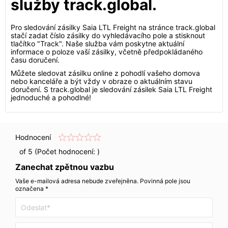
služby track.global.
Pro sledování zásilky Saia LTL Freight na stránce track.global
stačí zadat číslo zásilky do vyhledávacího pole a stisknout
tlačítko "Track". Naše služba vám poskytne aktuální
informace o poloze vaší zásilky, včetně předpokládaného
času doručení.
Můžete sledovat zásilku online z pohodlí vašeho domova
nebo kanceláře a být vždy v obraze o aktuálním stavu
doručení. S track.global je sledování zásilek Saia LTL Freight
jednoduché a pohodlné!
Hodnocení
of 5 (Počet hodnocení:
)
Zanechat zpětnou vazbu
Vaše e-mailová adresa nebude zveřejněna. Povinná pole jsou
označena *