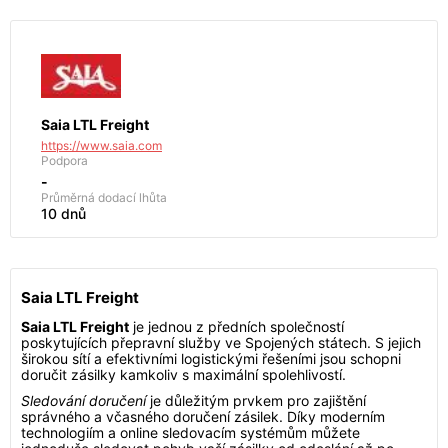
Saia LTL Freight
https://www.saia.com
Podpora
-
Průměrná dodací lhůta
10 dnů
Saia LTL Freight
Saia LTL Freight
je jednou z předních společností
poskytujících přepravní služby ve Spojených státech. S jejich
širokou sítí a efektivními logistickými řešeními jsou schopni
doručit zásilky kamkoliv s maximální spolehlivostí.
Sledování doručení
je důležitým prvkem pro zajištění
správného a včasného doručení zásilek. Díky moderním
technologiím a online sledovacím systémům můžete