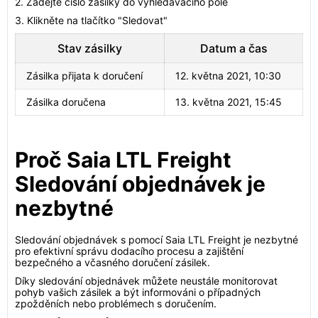
2. Zadejte číslo zásilky do vyhledávacího pole
3. Klikněte na tlačítko "Sledovat"
Stav zásilky
Datum a čas
Zásilka přijata k doručení
12. května 2021, 10:30
Zásilka doručena
13. května 2021, 15:45
Proč Saia LTL Freight
Sledování objednávek je
nezbytné
Sledování objednávek s pomocí Saia LTL Freight je nezbytné
pro efektivní správu dodacího procesu a zajištění
bezpečného a včasného doručení zásilek.
Díky sledování objednávek můžete neustále monitorovat
pohyb vašich zásilek a být informováni o případných
zpožděních nebo problémech s doručením.