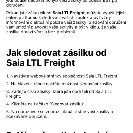
jednoduše sledovat pohyb vaší zásilky od odeslání až po
doručení.
Pokud jste zákazníkem
Saia LTL Freight
, můžete využít jejich
online platformu k sledování vašich zásilek a být vždy
informováni o aktuální poloze vaší zásilky. Sledování doručení
vám umožní plánovat vaše aktivity a být v klidu, že vaše
zásilka dorazí včas a bez problémů.
Jak sledovat zásilku od
Saia LTL Freight
1. Navštivte webové stránky společnosti Saia LTL Freight.
2. Na hlavní stránce najděte možnost sledování zásilky.
3. Zadejte číslo zásilky, které jste obdrželi od Saia LTL
Freight.
4. Klikněte na tlačítko "Sledovat zásilku".
5. Na obrazovce se zobrazí aktuální stav vaší zásilky a
očekávané doručení.