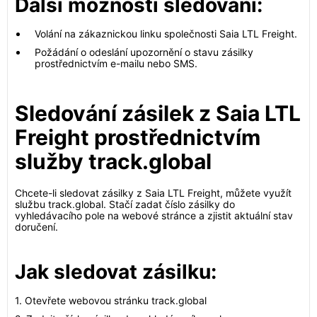
Další možnosti sledování:
Volání na zákaznickou linku společnosti Saia LTL Freight.
Požádání o odeslání upozornění o stavu zásilky
prostřednictvím e-mailu nebo SMS.
Sledování zásilek z Saia LTL
Freight prostřednictvím
služby track.global
Chcete-li sledovat zásilky z Saia LTL Freight, můžete využít
službu track.global. Stačí zadat číslo zásilky do
vyhledávacího pole na webové stránce a zjistit aktuální stav
doručení.
Jak sledovat zásilku:
1. Otevřete webovou stránku track.global