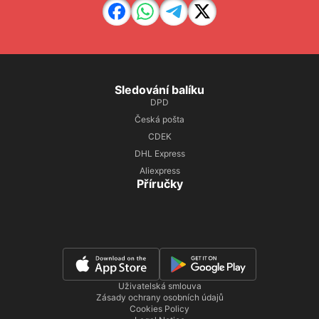
Sledování balíku
DPD
Česká pošta
CDEK
DHL Express
Aliexpress
Příručky
Uživatelská smlouva
Zásady ochrany osobních údajů
Cookies Policy