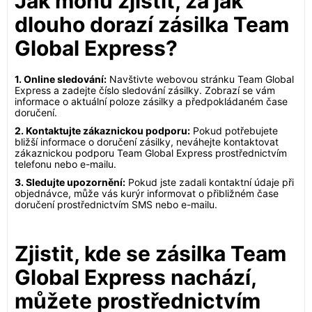
Jak mohu zjistit, za jak
dlouho dorazí zásilka Team
Global Express?
1. Online sledování:
Navštivte webovou stránku Team Global
Express a zadejte číslo sledování zásilky. Zobrazí se vám
informace o aktuální poloze zásilky a předpokládaném čase
doručení.
2. Kontaktujte zákaznickou podporu:
Pokud potřebujete
bližší informace o doručení zásilky, neváhejte kontaktovat
zákaznickou podporu Team Global Express prostřednictvím
telefonu nebo e-mailu.
3. Sledujte upozornění:
Pokud jste zadali kontaktní údaje při
objednávce, může vás kurýr informovat o přibližném čase
doručení prostřednictvím SMS nebo e-mailu.
Zjistit, kde se zásilka Team
Global Express nachází,
můžete prostřednictvím