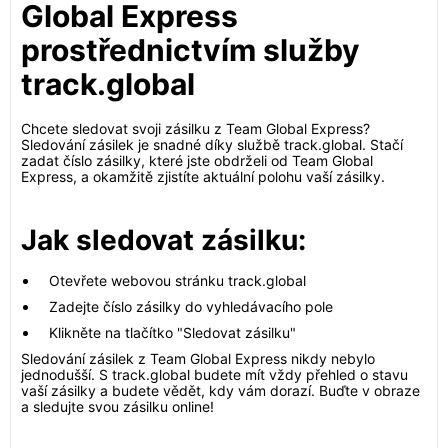
Global Express
prostřednictvím služby
track.global
Chcete sledovat svoji zásilku z Team Global Express?
Sledování zásilek je snadné díky službě track.global. Stačí
zadat číslo zásilky, které jste obdrželi od Team Global
Express, a okamžitě zjistíte aktuální polohu vaší zásilky.
Jak sledovat zásilku:
Otevřete webovou stránku track.global
Zadejte číslo zásilky do vyhledávacího pole
Klikněte na tlačítko "Sledovat zásilku"
Sledování zásilek z Team Global Express nikdy nebylo
jednodušší. S track.global budete mít vždy přehled o stavu
vaší zásilky a budete vědět, kdy vám dorazí. Buďte v obraze
a sledujte svou zásilku online!