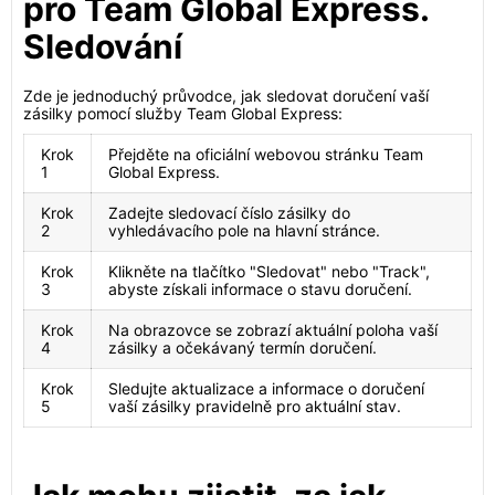
pro Team Global Express.
Sledování
Zde je jednoduchý průvodce, jak sledovat doručení vaší
zásilky pomocí služby Team Global Express:
Krok
Přejděte na oficiální webovou stránku Team
1
Global Express.
Krok
Zadejte sledovací číslo zásilky do
2
vyhledávacího pole na hlavní stránce.
Krok
Klikněte na tlačítko "Sledovat" nebo "Track",
3
abyste získali informace o stavu doručení.
Krok
Na obrazovce se zobrazí aktuální poloha vaší
4
zásilky a očekávaný termín doručení.
Krok
Sledujte aktualizace a informace o doručení
5
vaší zásilky pravidelně pro aktuální stav.