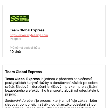
Team Global Express
https://www.myteamge.com
Podpora
-
Průměrná dodací lhůta
10 dnů
Team Global Express
Team Global Express
je jednou z předních společností
poskytujících kurýrní služby a doručování zásilek po celém
světě. Sledování doručení je klíčovým prvkem pro zajištění
bezpečného a efektivního transportu zboží od odesílatele k
příjemci.
Sledování doručení
je proces, který umožňuje zákazníkům
sledovat pohyb jejich zásilky od okamžiku odeslání až po