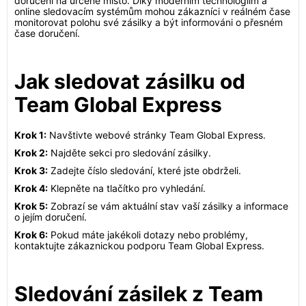
doručení na určené místo. Díky moderním technologiím a
online sledovacím systémům mohou zákazníci v reálném čase
monitorovat polohu své zásilky a být informováni o přesném
čase doručení.
Jak sledovat zásilku od
Team Global Express
Krok 1:
Navštivte webové stránky Team Global Express.
Krok 2:
Najděte sekci pro sledování zásilky.
Krok 3:
Zadejte číslo sledování, které jste obdrželi.
Krok 4:
Klepněte na tlačítko pro vyhledání.
Krok 5:
Zobrazí se vám aktuální stav vaší zásilky a informace
o jejím doručení.
Krok 6:
Pokud máte jakékoli dotazy nebo problémy,
kontaktujte zákaznickou podporu Team Global Express.
Sledování zásilek z Team