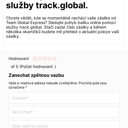
služby track.global.
Chcete vědět, kde se momentálně nachází vaše zásilka od
Team Global Express? Sledujte pohyb balíku online pomocí
služby track.global. Stačí zadat číslo zásilky a během
několika okamžiků budete mít přehled o aktuální poloze vaší
zásilky.
Hodnocení
of 5 (Počet hodnocení:
)
Zanechat zpětnou vazbu
Vaše e-mailová adresa nebude zveřejněna. Povinná pole jsou
označena *