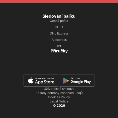
Sledování balíku
Česká pošta
CDEK
DHL Express
Aliexpress
DPD
Příručky
Uživatelská smlouva
Zásady ochrany osobních údajů
Cookies Policy
Legal Notice
© 2026