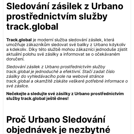
Sledování zásilek z Urbano
prostřednictvím služby
track.global
Track.global
je moderní služba sledování zásilek, která
umožňuje zákazníkům sledovat své balíky z Urbano kdykoliv
a kdekoliv. Díky této službě mohou zákazníci jednoduše zjistit
aktuální polohu své zásilky a informovat se o očekávaném
doručení.
Sledování zásilek z Urbano prostřednictvím služby
track.global je jednoduché a efektivní. Stačí zadat číslo
zásilky do vyhledávacího pole na webové stránce
track.global a okamžitě získáte veškeré potřebné informace o
své zásilce.
Nečekejte a sledujte své zásilky z Urbano prostřednictvím
služby track.global ještě dnes!
Proč Urbano Sledování
objednávek je nezbytné