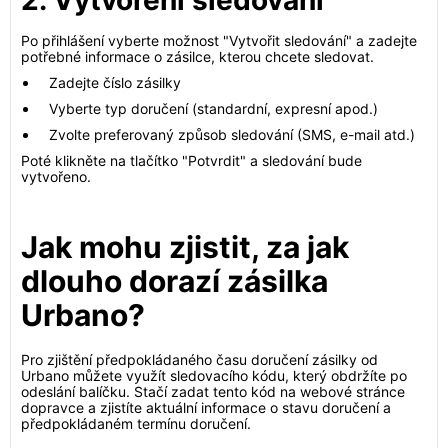
2. Vytvoření sledování
Po přihlášení vyberte možnost "Vytvořit sledování" a zadejte
potřebné informace o zásilce, kterou chcete sledovat.
Zadejte číslo zásilky
Vyberte typ doručení (standardní, expresní apod.)
Zvolte preferovaný způsob sledování (SMS, e-mail atd.)
Poté klikněte na tlačítko "Potvrdit" a sledování bude
vytvořeno.
Jak mohu zjistit, za jak
dlouho dorazí zásilka
Urbano?
Pro zjištění předpokládaného času doručení zásilky od
Urbano můžete využít sledovacího kódu, který obdržíte po
odeslání balíčku. Stačí zadat tento kód na webové stránce
dopravce a zjistíte aktuální informace o stavu doručení a
předpokládaném termínu doručení.