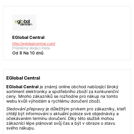
EGlobal Central
http://eglobalcentral.com/
Průměrná dodací lhůta
Od 8 Na 10 dnů
EGlobal Central
EGlobal Central
je známý online obchod nabízející široký
sortiment elektroniky a spotřebního zboží za konkurenční
ceny. Mnoho zákazníků se rozhodne pro nákup na tomto
webu kvůli výhodám a rychlému doručení zboží.
Sledování přepravy
je důležitým prvkem pro zákazníky, kteří
chtějí být informováni o aktuální poloze své objednávky a
očekávaném termínu doručení. Díky této službě mohou
zákazníci lépe plánovat svůj čas a být v obraze o stavu
svého nákupu.