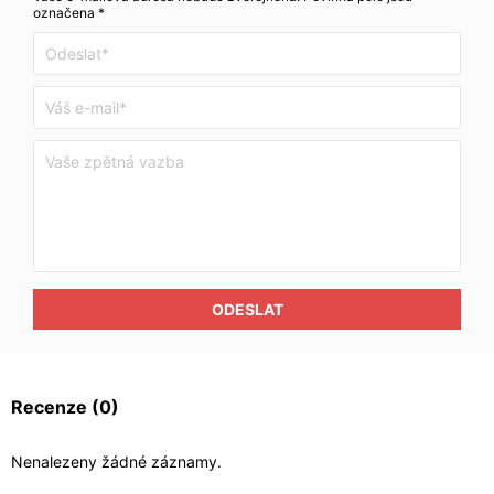
označena *
ODESLAT
Recenze
(0)
Nenalezeny žádné záznamy.