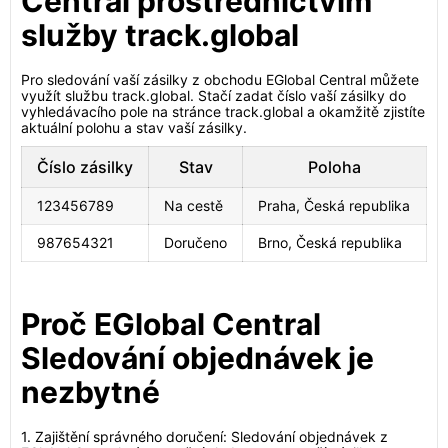
Central prostřednictvím
služby track.global
Pro sledování vaší zásilky z obchodu EGlobal Central můžete
využít službu track.global. Stačí zadat číslo vaší zásilky do
vyhledávacího pole na stránce track.global a okamžitě zjistíte
aktuální polohu a stav vaší zásilky.
Číslo zásilky
Stav
Poloha
123456789
Na cestě
Praha, Česká republika
987654321
Doručeno
Brno, Česká republika
Proč EGlobal Central
Sledování objednávek je
nezbytné
1. Zajištění správného doručení: Sledování objednávek z