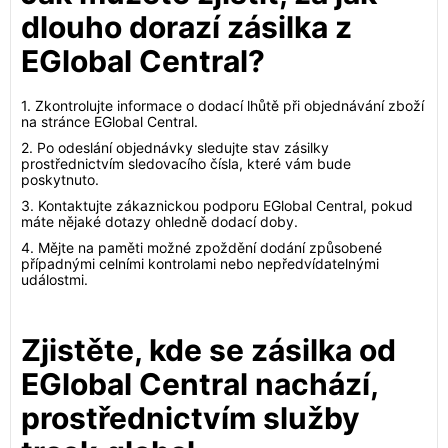
dlouho dorazí zásilka z
EGlobal Central?
1. Zkontrolujte informace o dodací lhůtě při objednávání zboží
na stránce EGlobal Central.
2. Po odeslání objednávky sledujte stav zásilky
prostřednictvím sledovacího čísla, které vám bude
poskytnuto.
3. Kontaktujte zákaznickou podporu EGlobal Central, pokud
máte nějaké dotazy ohledně dodací doby.
4. Mějte na paměti možné zpoždění dodání způsobené
případnými celními kontrolami nebo nepředvídatelnými
událostmi.
Zjistěte, kde se zásilka od
EGlobal Central nachází,
prostřednictvím služby