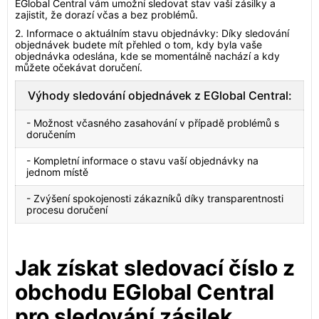
EGlobal Central vám umožní sledovat stav vaší zásilky a
zajistit, že dorazí včas a bez problémů.
2. Informace o aktuálním stavu objednávky: Díky sledování
objednávek budete mít přehled o tom, kdy byla vaše
objednávka odeslána, kde se momentálně nachází a kdy
můžete očekávat doručení.
Výhody sledování objednávek z EGlobal Central:
- Možnost včasného zasahování v případě problémů s
doručením
- Kompletní informace o stavu vaší objednávky na
jednom místě
- Zvýšení spokojenosti zákazníků díky transparentnosti
procesu doručení
Jak získat sledovací číslo z
obchodu EGlobal Central
pro sledování zásilek