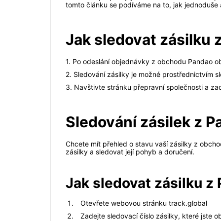
tomto článku se podíváme na to, jak jednoduše
Jak sledovat zásilku 
1. Po odeslání objednávky z obchodu Pandao obd
2. Sledování zásilky je možné prostřednictvím sl
3. Navštivte stránku přepravní společnosti a zadej
Sledování zásilek z P
Chcete mít přehled o stavu vaší zásilky z obcho
zásilky a sledovat její pohyb a doručení.
Jak sledovat zásilku z
Otevřete webovou stránku track.global
Zadejte sledovací číslo zásilky, které jste