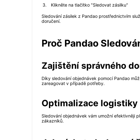
Klikněte na tlačítko "Sledovat zásilku"
Sledování zásilek z Pandao prostřednictvím služb
doručení.
Proč Pandao Sledován
Zajištění správného do
Díky sledování objednávek pomocí Pandao můžet
zareagovat v případě potřeby.
Optimalizace logistiky
Sledování objednávek vám umožní efektivněji pl
zákazníků.