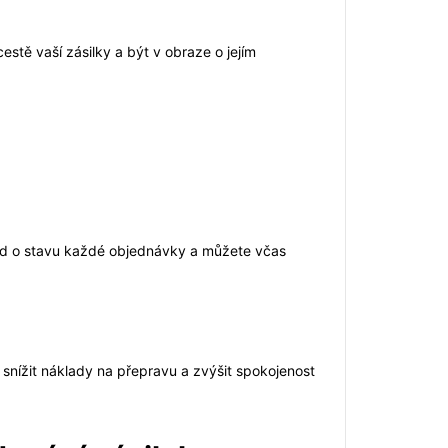
estě vaší zásilky a být v obraze o jejím
led o stavu každé objednávky a můžete včas
snížit náklady na přepravu a zvýšit spokojenost