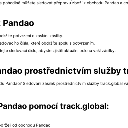
 a pohodlně můžete sledovat přepravu zboží z obchodu Pandao a co 
z Pandao
ržíte potvrzení o zaslání zásilky.
edovacího čísla, které obdržíte spolu s potvrzením.
te sledovací číslo, abyste zjistili aktuální polohu vaší zásilky.
andao prostřednictvím služby t
du Pandao? Sledování zásilek prostřednictvím služby track.global vá
 Pandao pomocí track.global:
 obdrželi od obchodu Pandao