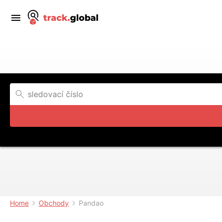
Home
Obchody
Pandao