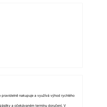
de pravidelně nakupuje a využívá výhod rychlého
 zásilky a očekávaném termínu doručení. V