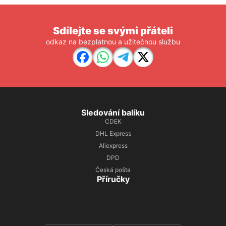
Sdílejte se svými přáteli
odkaz na bezplatnou a užitečnou službu
Sledování balíku
CDEK
DHL Express
Aliexpress
DPD
Česká pošta
Příručky