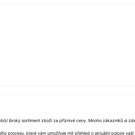
bízí široký sortiment zboží za příznivé ceny. Mnoho zákazníků si z
ního procesu, která vám umožňuje mít přehled o aktuální poloze vaší