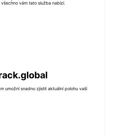
všechno vám tato služba nabízí.
rack.global
m umožní snadno zjistit aktuální polohu vaší