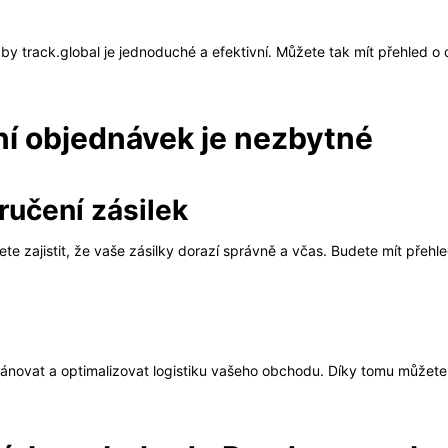
y track.global je jednoduché a efektivní. Můžete tak mít přehled o c
í objednávek je nezbytné
ručení zásilek
e zajistit, že vaše zásilky dorazí správně a včas. Budete mít přeh
ánovat a optimalizovat logistiku vašeho obchodu. Díky tomu můžete 