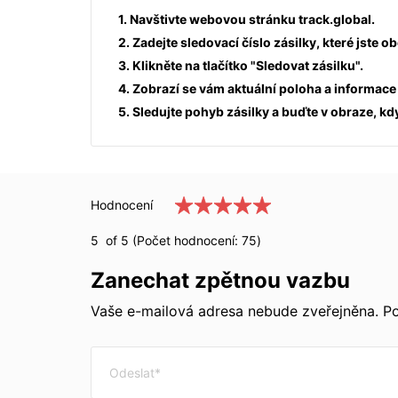
1. Navštivte webovou stránku track.global.
2. Zadejte sledovací číslo zásilky, které jste
3. Klikněte na tlačítko "Sledovat zásilku".
4. Zobrazí se vám aktuální poloha a informace 
5. Sledujte pohyb zásilky a buďte v obraze, k
Hodnocení
5
of 5 (Počet hodnocení:
75
)
Zanechat zpětnou vazbu
Vaše e-mailová adresa nebude zveřejněna. Po