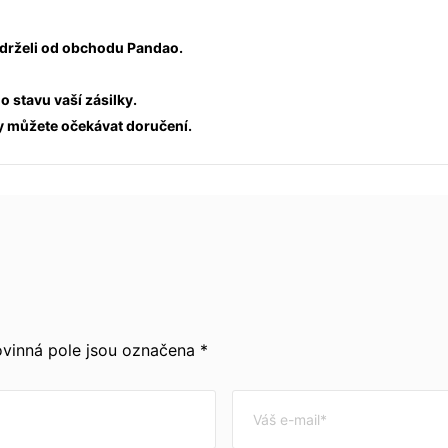
 obdrželi od obchodu Pandao.
o stavu vaší zásilky.
dy můžete očekávat doručení.
vinná pole jsou označena *