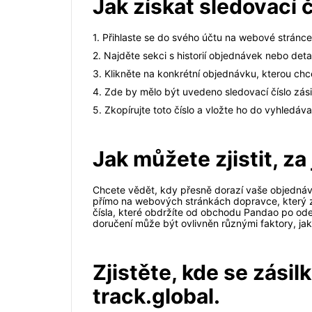
Jak získat sledovací 
1. Přihlaste se do svého účtu na webové strán
2. Najděte sekci s historií objednávek nebo det
3. Klikněte na konkrétní objednávku, kterou chc
4. Zde by mělo být uvedeno sledovací číslo zási
5. Zkopírujte toto číslo a vložte ho do vyhledáv
Jak můžete zjistit, za
Chcete vědět, kdy přesně dorazí vaše objednávk
přímo na webových stránkách dopravce, který z
čísla, které obdržíte od obchodu Pandao po ode
doručení může být ovlivněn různými faktory, jak
Zjistěte, kde se zási
track.global.