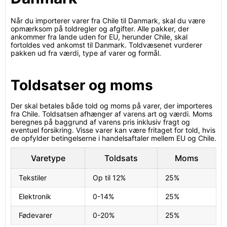
Når du importerer varer fra Chile til Danmark, skal du være
opmærksom på toldregler og afgifter. Alle pakker, der
ankommer fra lande uden for EU, herunder Chile, skal
fortoldes ved ankomst til Danmark. Toldvæsenet vurderer
pakken ud fra værdi, type af varer og formål.
Toldsatser og moms
Der skal betales både told og moms på varer, der importeres
fra Chile. Toldsatsen afhænger af varens art og værdi. Moms
beregnes på baggrund af varens pris inklusiv fragt og
eventuel forsikring. Visse varer kan være fritaget for told, hvis
de opfylder betingelserne i handelsaftaler mellem EU og Chile.
Varetype
Toldsats
Moms
Tekstiler
Op til 12%
25%
Elektronik
0-14%
25%
Fødevarer
0-20%
25%