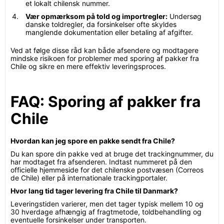
et lokalt chilensk nummer.
Vær opmærksom på told og importregler:
Undersøg
danske toldregler, da forsinkelser ofte skyldes
manglende dokumentation eller betaling af afgifter.
Ved at følge disse råd kan både afsendere og modtagere
mindske risikoen for problemer med sporing af pakker fra
Chile og sikre en mere effektiv leveringsproces.
FAQ: Sporing af pakker fra
Chile
Hvordan kan jeg spore en pakke sendt fra Chile?
Du kan spore din pakke ved at bruge det trackingnummer, du
har modtaget fra afsenderen. Indtast nummeret på den
officielle hjemmeside for det chilenske postvæsen (Correos
de Chile) eller på internationale trackingportaler.
Hvor lang tid tager levering fra Chile til Danmark?
Leveringstiden varierer, men det tager typisk mellem 10 og
30 hverdage afhængig af fragtmetode, toldbehandling og
eventuelle forsinkelser under transporten.