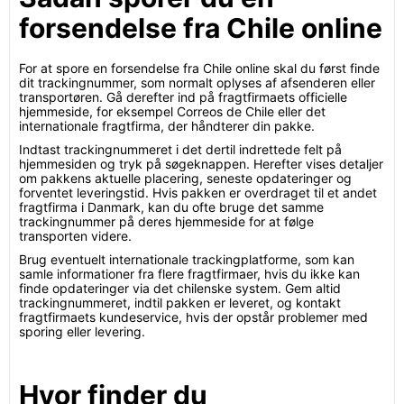
forsendelse fra Chile online
For at spore en forsendelse fra Chile online skal du først finde
dit trackingnummer, som normalt oplyses af afsenderen eller
transportøren. Gå derefter ind på fragtfirmaets officielle
hjemmeside, for eksempel Correos de Chile eller det
internationale fragtfirma, der håndterer din pakke.
Indtast trackingnummeret i det dertil indrettede felt på
hjemmesiden og tryk på søgeknappen. Herefter vises detaljer
om pakkens aktuelle placering, seneste opdateringer og
forventet leveringstid. Hvis pakken er overdraget til et andet
fragtfirma i Danmark, kan du ofte bruge det samme
trackingnummer på deres hjemmeside for at følge
transporten videre.
Brug eventuelt internationale trackingplatforme, som kan
samle informationer fra flere fragtfirmaer, hvis du ikke kan
finde opdateringer via det chilenske system. Gem altid
trackingnummeret, indtil pakken er leveret, og kontakt
fragtfirmaets kundeservice, hvis der opstår problemer med
sporing eller levering.
Hvor finder du