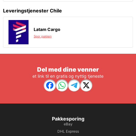
Leveringstjenester Chile
Latam Cargo
Spor pakken
Del med dine venner
et link til en gratis og nyttig tjeneste
Pakkesporing
eBay
DHL Express