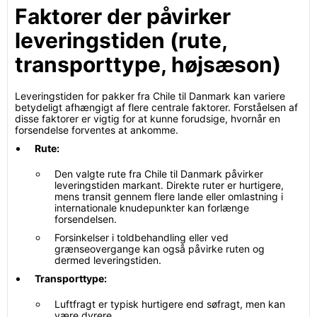
Faktorer der påvirker
leveringstiden (rute,
transporttype, højsæson)
Leveringstiden for pakker fra Chile til Danmark kan variere
betydeligt afhængigt af flere centrale faktorer. Forståelsen af
disse faktorer er vigtig for at kunne forudsige, hvornår en
forsendelse forventes at ankomme.
Rute:
Den valgte rute fra Chile til Danmark påvirker
leveringstiden markant. Direkte ruter er hurtigere,
mens transit gennem flere lande eller omlastning i
internationale knudepunkter kan forlænge
forsendelsen.
Forsinkelser i toldbehandling eller ved
grænseovergange kan også påvirke ruten og
dermed leveringstiden.
Transporttype:
Luftfragt er typisk hurtigere end søfragt, men kan
være dyrere.