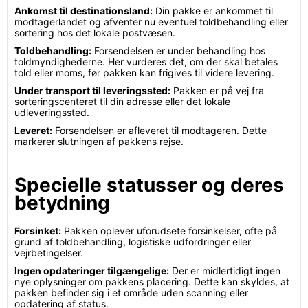
Ankomst til destinationsland:
Din pakke er ankommet til
modtagerlandet og afventer nu eventuel toldbehandling eller
sortering hos det lokale postvæsen.
Toldbehandling:
Forsendelsen er under behandling hos
toldmyndighederne. Her vurderes det, om der skal betales
told eller moms, før pakken kan frigives til videre levering.
Under transport til leveringssted:
Pakken er på vej fra
sorteringscenteret til din adresse eller det lokale
udleveringssted.
Leveret:
Forsendelsen er afleveret til modtageren. Dette
markerer slutningen af pakkens rejse.
Specielle statusser og deres
betydning
Forsinket:
Pakken oplever uforudsete forsinkelser, ofte på
grund af toldbehandling, logistiske udfordringer eller
vejrbetingelser.
Ingen opdateringer tilgængelige:
Der er midlertidigt ingen
nye oplysninger om pakkens placering. Dette kan skyldes, at
pakken befinder sig i et område uden scanning eller
opdatering af status.