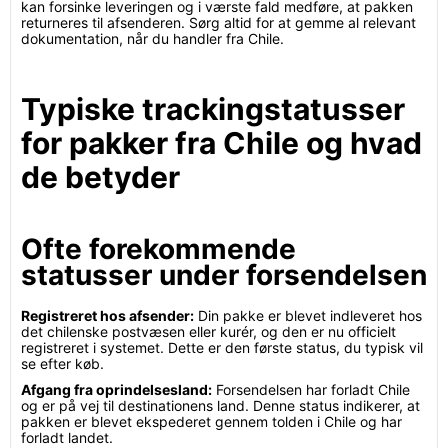
kan forsinke leveringen og i værste fald medføre, at pakken
returneres til afsenderen. Sørg altid for at gemme al relevant
dokumentation, når du handler fra Chile.
Typiske trackingstatusser
for pakker fra Chile og hvad
de betyder
Ofte forekommende
statusser under forsendelsen
Registreret hos afsender:
Din pakke er blevet indleveret hos
det chilenske postvæsen eller kurér, og den er nu officielt
registreret i systemet. Dette er den første status, du typisk vil
se efter køb.
Afgang fra oprindelsesland:
Forsendelsen har forladt Chile
og er på vej til destinationens land. Denne status indikerer, at
pakken er blevet ekspederet gennem tolden i Chile og har
forladt landet.