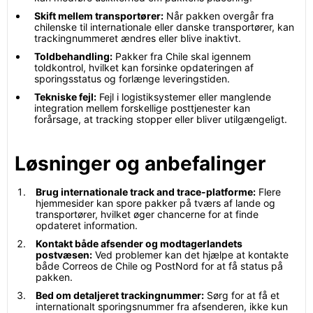
Skift mellem transportører:
Når pakken overgår fra
chilenske til internationale eller danske transportører, kan
trackingnummeret ændres eller blive inaktivt.
Toldbehandling:
Pakker fra Chile skal igennem
toldkontrol, hvilket kan forsinke opdateringen af
sporingsstatus og forlænge leveringstiden.
Tekniske fejl:
Fejl i logistiksystemer eller manglende
integration mellem forskellige posttjenester kan
forårsage, at tracking stopper eller bliver utilgængeligt.
Løsninger og anbefalinger
Brug internationale track and trace-platforme:
Flere
hjemmesider kan spore pakker på tværs af lande og
transportører, hvilket øger chancerne for at finde
opdateret information.
Kontakt både afsender og modtagerlandets
postvæsen:
Ved problemer kan det hjælpe at kontakte
både Correos de Chile og PostNord for at få status på
pakken.
Bed om detaljeret trackingnummer:
Sørg for at få et
internationalt sporingsnummer fra afsenderen, ikke kun