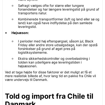
Søfragt vælges ofte for større eller tungere
forsendelser og har længere leveringstid på grund af
transportens natur.
Kombinerede transportformer (luft og land eller sø og
land) kan også have indflydelse på den samlede
leveringstid.
Højsæson:
I perioder med høj efterspørgsel, såsom jul, Black
Friday eller andre store udsalgsdage, kan der opstå
forsinkelser på grund af øget pres på
logistiksystemerne.
Ekstra sikkerhedskontroller og overbelastning i
tolden kan yderligere øge leveringstiden i
højsæsonen.
Ved at tage højde for disse faktorer er det muligt at få et
mere realistisk billede af, hvor lang tid en pakke fra Chile vil
være undervejs til Danmark.
Told og import fra Chile til
Danmark