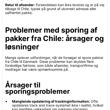
Retur til afsender:
Forsendelsen kan ikke leveres og er på vej
tilbage til Chile, typisk på grund af ukorrekt adresse eller
uafhentet pakke.
Problemer med sporing af
pakker fra Chile: årsager og
løsninger
Mange oplever udfordringer, når de forsøger at spore pakker
fra Chile til Danmark. Disse problemer kan skyldes flere
forskellige faktorer, som både afsender, transportfirma og
modtager bør være opmærksomme på.
Årsager til
sporingsproblemer
Manglende opdatering af trackinginformation:
Ofte
opdateres track and trace-systemet ikke i realtid, hvilket
kan medføre usikkerhed om pakkens placering.