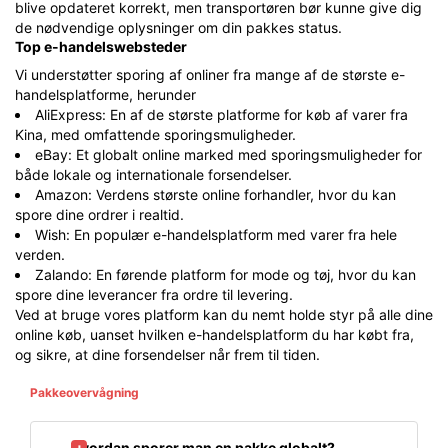
blive opdateret korrekt, men transportøren bør kunne give dig
de nødvendige oplysninger om din pakkes status.
Top e-handelswebsteder
Vi understøtter sporing af onliner fra mange af de største e-
handelsplatforme, herunder
AliExpress: En af de største platforme for køb af varer fra
Kina, med omfattende sporingsmuligheder.
eBay: Et globalt online marked med sporingsmuligheder for
både lokale og internationale forsendelser.
Amazon: Verdens største online forhandler, hvor du kan
spore dine ordrer i realtid.
Wish: En populær e-handelsplatform med varer fra hele
verden.
Zalando: En førende platform for mode og tøj, hvor du kan
spore dine leverancer fra ordre til levering.
Ved at bruge vores platform kan du nemt holde styr på alle dine
online køb, uanset hvilken e-handelsplatform du har købt fra,
og sikre, at dine forsendelser når frem til tiden.
Pakkeovervågning
Hvordan sporer man en pakke globalt?