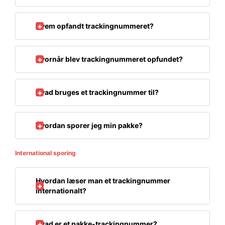
Hvem opfandt trackingnummeret?
Hvornår blev trackingnummeret opfundet?
Hvad bruges et trackingnummer til?
Hvordan sporer jeg min pakke?
International sporing
Hvordan læser man et trackingnummer
internationalt?
Hvad er et pakke-trackingnummer?