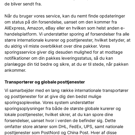
de bliver sendt fra.
Når du bruger vores service, kan du nemt finde opdateringer
om status på din forsendelse, uanset om den kommer fra
AliExpress, Amazon, eBay eller en hvilken som helst anden e-
handelsplatform. Vi understøtter sporing af forsendelser fra alle
større internationale kurerer og posttjenester, hvilket betyder, at
du aldrig vil miste overblikket over dine pakker. Vores
sporingsservice giver dig desuden mulighed for at modtage
notifikationer om din pakkes leveringsstatus, så du kan
planlægge din tid bedre og sikre, at du er til stede, når pakken
ankommer.
Transportører og globale posttjenester
Vi samarbejder med en lang række internationale transportører
og posttjenester for at give dig den bedst mulige
sporingsoplevelse. Vores system understøtter
sporingsoplysninger fra både de største globale kurerer og
lokale posttjenester, hvilket sikrer, at du kan spore dine
forsendelser, uanset hvor i verden de befinder sig. Dette
omfatter store aktører som DHL, FedEx, UPS, samt nationale
posttjenester som PostNord og China Post. Hver af disse