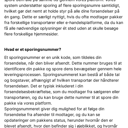
system understøtter sporing af flere sporingsnumre samtidigt,
hvilket gør det nemt at holde styr på alle dine forsendelser på
én gang. Dette er særligt nyttigt, hvis du ofte modtager pakker
fra forskellige transportører eller e-handelsplatforme, da du kan
få alle nødvendige oplysninger ét sted uden at skulle besøge
flere forskellige hjemmesider.
Hvad er et sporingsnummer?
Et sporingsnummer er en unik kode, som tildeles din
forsendelse, når den bliver afsendt. Dette nummer bruges til at
identificere din pakke og spore dens bevægelser gennem hele
leveringsprocessen. Sporingsnummeret kan bestå af både tal
og bogstaver, afhængigt af hvilken transportør der håndterer
forsendelsen. Det er typisk inkluderet i din
forsendelsesbekræftelse, som du modtager fra sælgeren eller
transportøren, og du kan bruge dette nummer til at spore din
pakke via vores platform.
Sporingsnummeret giver dig mulighed for at følge din
forsendelse fra afsender til modtager, og du kan se
opdateringer om pakkens status, herunder hvornår den er
blevet afsendt, hvor den befinder sig i øjeblikket, og hvornår