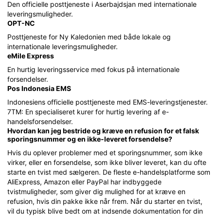
Den officielle posttjeneste i Aserbajdsjan med internationale
leveringsmuligheder.
OPT-NC
Posttjeneste for Ny Kaledonien med både lokale og
internationale leveringsmuligheder.
eMile Express
En hurtig leveringsservice med fokus på internationale
forsendelser.
Pos Indonesia EMS
Indonesiens officielle posttjeneste med EMS-leveringstjenester.
7TM: En specialiseret kurer for hurtig levering af e-
handelsforsendelser.
Hvordan kan jeg bestride og kræve en refusion for et falsk
sporingsnummer og en ikke-leveret forsendelse?
Hvis du oplever problemer med et sporingsnummer, som ikke
virker, eller en forsendelse, som ikke bliver leveret, kan du ofte
starte en tvist med sælgeren. De fleste e-handelsplatforme som
AliExpress, Amazon eller PayPal har indbyggede
tvistmuligheder, som giver dig mulighed for at kræve en
refusion, hvis din pakke ikke når frem. Når du starter en tvist,
vil du typisk blive bedt om at indsende dokumentation for din