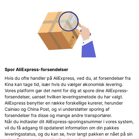
Spor AliExpress-forsendelser
Hvis du ofte handler på AliExpress, ved du, at forsendelser fra
Kina kan tage tid, især hvis du vælger økonomisk levering.
Vores platform gør det nemt for dig at spore dine AliExpress-
forsendelser, uanset hvilken leveringsmetode du har valgt.
AliExpress benytter en række forskellige kurerer, herunder
Cainiao og China Post, og vi understøtter sporing af
forsendelser fra disse og mange andre transportører.
Når du indtaster dit AliExpress-sporingsnummer i vores system,
vil du få adgang til opdateret information om din pakkes
leveringsstatus, og du kan se, hvor langt pakken er nået på sin