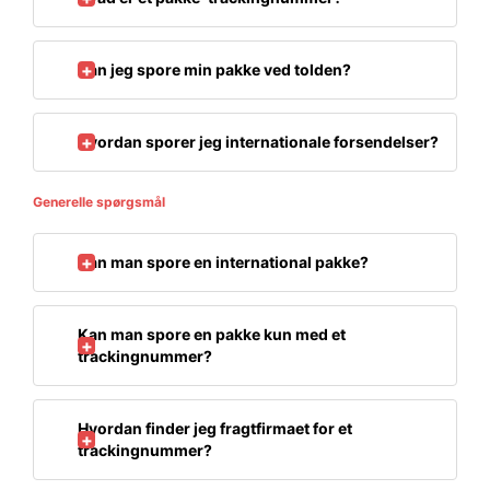
Kan jeg spore min pakke ved tolden?
Hvordan sporer jeg internationale forsendelser?
Generelle spørgsmål
Kan man spore en international pakke?
Kan man spore en pakke kun med et
trackingnummer?
Hvordan finder jeg fragtfirmaet for et
trackingnummer?