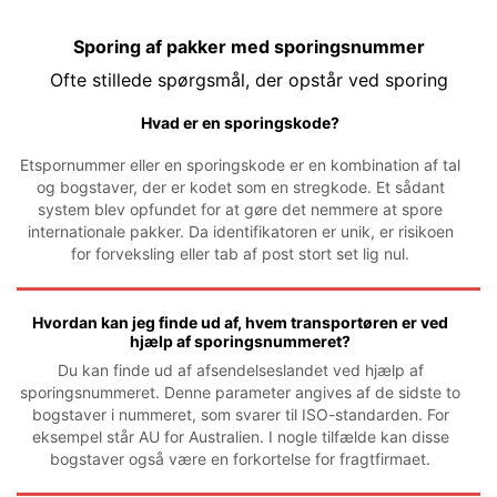
Sporing af pakker med sporingsnummer
Ofte stillede spørgsmål, der opstår ved sporing
Hvad er en sporingskode?
Etspornummer eller en sporingskode er en kombination af tal
og bogstaver, der er kodet som en stregkode. Et sådant
system blev opfundet for at gøre det nemmere at spore
internationale pakker. Da identifikatoren er unik, er risikoen
for forveksling eller tab af post stort set lig nul.
Hvordan kan jeg finde ud af, hvem transportøren er ved
hjælp af sporingsnummeret?
Du kan finde ud af afsendelseslandet ved hjælp af
sporingsnummeret. Denne parameter angives af de sidste to
bogstaver i nummeret, som svarer til ISO-standarden. For
eksempel står AU for Australien. I nogle tilfælde kan disse
bogstaver også være en forkortelse for fragtfirmaet.