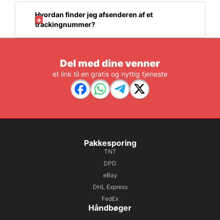
Hvordan finder jeg afsenderen af et
trackingnummer?
Del med dine venner
et link til en gratis og nyttig tjeneste
Pakkesporing
TNT
DPD
eBay
DHL Express
FedEx
Håndbøger