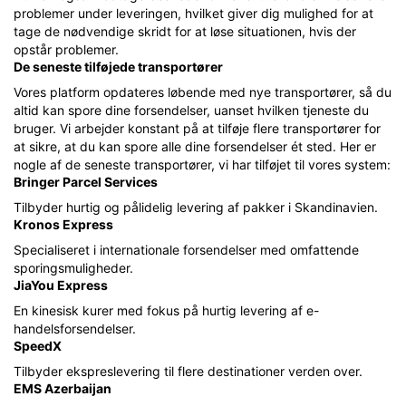
problemer under leveringen, hvilket giver dig mulighed for at
tage de nødvendige skridt for at løse situationen, hvis der
opstår problemer.
De seneste tilføjede transportører
Vores platform opdateres løbende med nye transportører, så du
altid kan spore dine forsendelser, uanset hvilken tjeneste du
bruger. Vi arbejder konstant på at tilføje flere transportører for
at sikre, at du kan spore alle dine forsendelser ét sted. Her er
nogle af de seneste transportører, vi har tilføjet til vores system:
Bringer Parcel Services
Tilbyder hurtig og pålidelig levering af pakker i Skandinavien.
Kronos Express
Specialiseret i internationale forsendelser med omfattende
sporingsmuligheder.
JiaYou Express
En kinesisk kurer med fokus på hurtig levering af e-
handelsforsendelser.
SpeedX
Tilbyder ekspreslevering til flere destinationer verden over.
EMS Azerbaijan