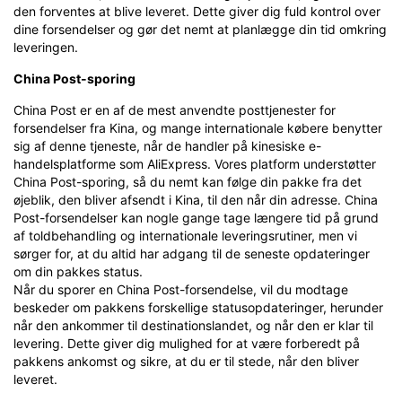
den forventes at blive leveret. Dette giver dig fuld kontrol over
dine forsendelser og gør det nemt at planlægge din tid omkring
leveringen.
China Post-sporing
China Post er en af de mest anvendte posttjenester for
forsendelser fra Kina, og mange internationale købere benytter
sig af denne tjeneste, når de handler på kinesiske e-
handelsplatforme som AliExpress. Vores platform understøtter
China Post-sporing, så du nemt kan følge din pakke fra det
øjeblik, den bliver afsendt i Kina, til den når din adresse. China
Post-forsendelser kan nogle gange tage længere tid på grund
af toldbehandling og internationale leveringsrutiner, men vi
sørger for, at du altid har adgang til de seneste opdateringer
om din pakkes status.
Når du sporer en China Post-forsendelse, vil du modtage
beskeder om pakkens forskellige statusopdateringer, herunder
når den ankommer til destinationslandet, og når den er klar til
levering. Dette giver dig mulighed for at være forberedt på
pakkens ankomst og sikre, at du er til stede, når den bliver
leveret.