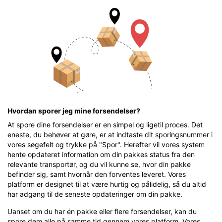
Hvordan sporer jeg mine forsendelser?
At spore dine forsendelser er en simpel og ligetil proces. Det
eneste, du behøver at gøre, er at indtaste dit sporingsnummer i
vores søgefelt og trykke på "Spor". Herefter vil vores system
hente opdateret information om din pakkes status fra den
relevante transportør, og du vil kunne se, hvor din pakke
befinder sig, samt hvornår den forventes leveret. Vores
platform er designet til at være hurtig og pålidelig, så du altid
har adgang til de seneste opdateringer om din pakke.
Uanset om du har én pakke eller flere forsendelser, kan du
spore dem alle på samme tid gennem vores platform. Vores