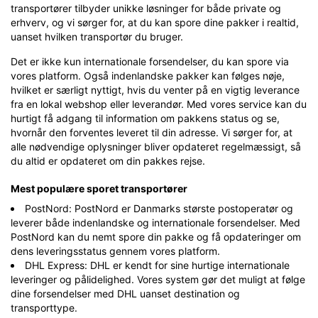
transportører tilbyder unikke løsninger for både private og
erhverv, og vi sørger for, at du kan spore dine pakker i realtid,
uanset hvilken transportør du bruger.
Det er ikke kun internationale forsendelser, du kan spore via
vores platform. Også indenlandske pakker kan følges nøje,
hvilket er særligt nyttigt, hvis du venter på en vigtig leverance
fra en lokal webshop eller leverandør. Med vores service kan du
hurtigt få adgang til information om pakkens status og se,
hvornår den forventes leveret til din adresse. Vi sørger for, at
alle nødvendige oplysninger bliver opdateret regelmæssigt, så
du altid er opdateret om din pakkes rejse.
Mest populære sporet transportører
PostNord: PostNord er Danmarks største postoperatør og
leverer både indenlandske og internationale forsendelser. Med
PostNord kan du nemt spore din pakke og få opdateringer om
dens leveringsstatus gennem vores platform.
DHL Express: DHL er kendt for sine hurtige internationale
leveringer og pålidelighed. Vores system gør det muligt at følge
dine forsendelser med DHL uanset destination og
transporttype.