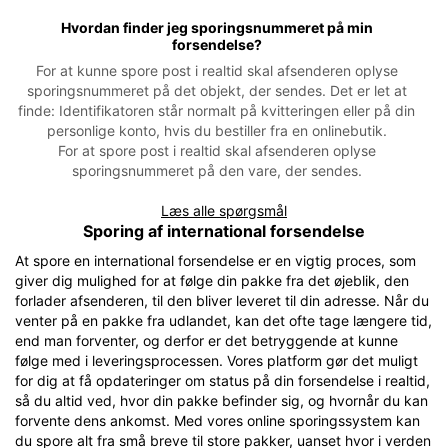
Hvordan finder jeg sporingsnummeret på min
forsendelse?
For at kunne spore post i realtid skal afsenderen oplyse
sporingsnummeret på det objekt, der sendes. Det er let at
finde: Identifikatoren står normalt på kvitteringen eller på din
personlige konto, hvis du bestiller fra en onlinebutik.
For at spore post i realtid skal afsenderen oplyse
sporingsnummeret på den vare, der sendes.
Læs alle spørgsmål
Sporing af international forsendelse
At spore en international forsendelse er en vigtig proces, som
giver dig mulighed for at følge din pakke fra det øjeblik, den
forlader afsenderen, til den bliver leveret til din adresse. Når du
venter på en pakke fra udlandet, kan det ofte tage længere tid,
end man forventer, og derfor er det betryggende at kunne
følge med i leveringsprocessen. Vores platform gør det muligt
for dig at få opdateringer om status på din forsendelse i realtid,
så du altid ved, hvor din pakke befinder sig, og hvornår du kan
forvente dens ankomst. Med vores online sporingssystem kan
du spore alt fra små breve til store pakker, uanset hvor i verden