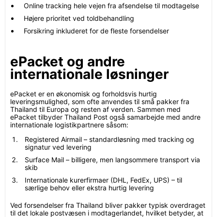
Online tracking hele vejen fra afsendelse til modtagelse
Højere prioritet ved toldbehandling
Forsikring inkluderet for de fleste forsendelser
ePacket og andre
internationale løsninger
ePacket er en økonomisk og forholdsvis hurtig
leveringsmulighed, som ofte anvendes til små pakker fra
Thailand til Europa og resten af verden. Sammen med
ePacket tilbyder Thailand Post også samarbejde med andre
internationale logistikpartnere såsom:
Registered Airmail – standardløsning med tracking og
signatur ved levering
Surface Mail – billigere, men langsommere transport via
skib
Internationale kurerfirmaer (DHL, FedEx, UPS) – til
særlige behov eller ekstra hurtig levering
Ved forsendelser fra Thailand bliver pakker typisk overdraget
til det lokale postvæsen i modtagerlandet, hvilket betyder, at