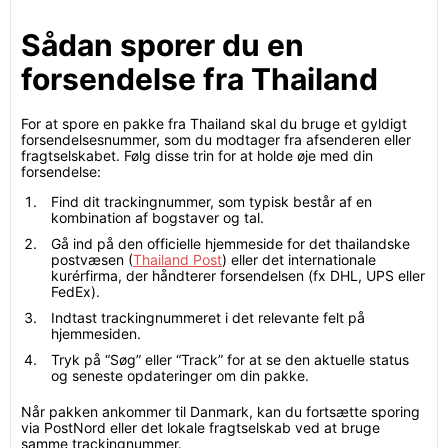
Sådan sporer du en
forsendelse fra Thailand
For at spore en pakke fra Thailand skal du bruge et gyldigt
forsendelsesnummer, som du modtager fra afsenderen eller
fragtselskabet. Følg disse trin for at holde øje med din
forsendelse:
Find dit trackingnummer, som typisk består af en
kombination af bogstaver og tal.
Gå ind på den officielle hjemmeside for det thailandske
postvæsen (
Thailand Post
) eller det internationale
kurérfirma, der håndterer forsendelsen (fx DHL, UPS eller
FedEx).
Indtast trackingnummeret i det relevante felt på
hjemmesiden.
Tryk på “Søg” eller “Track” for at se den aktuelle status
og seneste opdateringer om din pakke.
Når pakken ankommer til Danmark, kan du fortsætte sporing
via PostNord eller det lokale fragtselskab ved at bruge
samme trackingnummer.