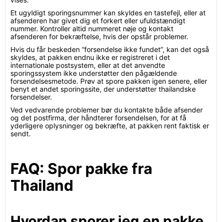
Et ugyldigt sporingsnummer kan skyldes en tastefejl, eller at
afsenderen har givet dig et forkert eller ufuldstændigt
nummer. Kontroller altid nummeret nøje og kontakt
afsenderen for bekræftelse, hvis der opstår problemer.
Hvis du får beskeden “forsendelse ikke fundet”, kan det også
skyldes, at pakken endnu ikke er registreret i det
internationale postsystem, eller at det anvendte
sporingssystem ikke understøtter den pågældende
forsendelsesmetode. Prøv at spore pakken igen senere, eller
benyt et andet sporingssite, der understøtter thailandske
forsendelser.
Ved vedvarende problemer bør du kontakte både afsender
og det postfirma, der håndterer forsendelsen, for at få
yderligere oplysninger og bekræfte, at pakken rent faktisk er
sendt.
FAQ: Spor pakke fra
Thailand
Hvordan sporer jeg en pakke