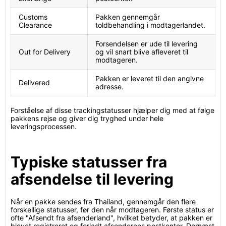
Customs
Pakken gennemgår
Clearance
toldbehandling i modtagerlandet.
Forsendelsen er ude til levering
Out for Delivery
og vil snart blive afleveret til
modtageren.
Pakken er leveret til den angivne
Delivered
adresse.
Forståelse af disse trackingstatusser hjælper dig med at følge
pakkens rejse og giver dig tryghed under hele
leveringsprocessen.
Typiske statusser fra
afsendelse til levering
Når en pakke sendes fra Thailand, gennemgår den flere
forskellige statusser, før den når modtageren. Første status er
ofte "Afsendt fra afsenderland", hvilket betyder, at pakken er
blevet registreret og forladt afsenderens postkontor. Dernæst