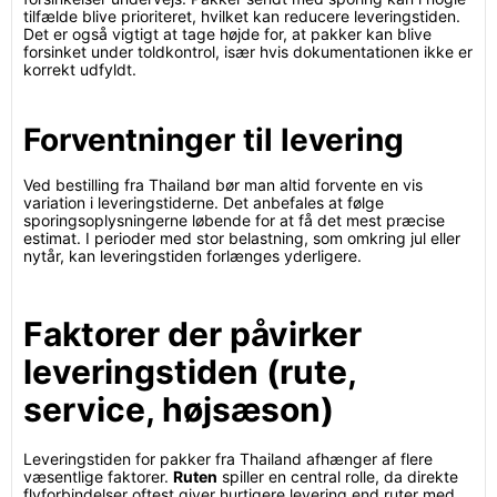
tilfælde blive prioriteret, hvilket kan reducere leveringstiden.
Det er også vigtigt at tage højde for, at pakker kan blive
forsinket under toldkontrol, især hvis dokumentationen ikke er
korrekt udfyldt.
Forventninger til levering
Ved bestilling fra Thailand bør man altid forvente en vis
variation i leveringstiderne. Det anbefales at følge
sporingsoplysningerne løbende for at få det mest præcise
estimat. I perioder med stor belastning, som omkring jul eller
nytår, kan leveringstiden forlænges yderligere.
Faktorer der påvirker
leveringstiden (rute,
service, højsæson)
Leveringstiden for pakker fra Thailand afhænger af flere
væsentlige faktorer.
Ruten
spiller en central rolle, da direkte
flyforbindelser oftest giver hurtigere levering end ruter med