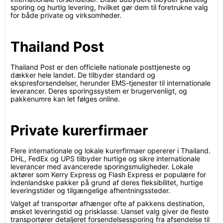
sporing og hurtig levering, hvilket gør dem til foretrukne valg
for både private og virksomheder.
Thailand Post
Thailand Post er den officielle nationale posttjeneste og
dækker hele landet. De tilbyder standard og
ekspresforsendelser, herunder EMS-tjenester til internationale
leverancer. Deres sporingssystem er brugervenligt, og
pakkenumre kan let følges online.
Private kurerfirmaer
Flere internationale og lokale kurerfirmaer opererer i Thailand.
DHL, FedEx og UPS tilbyder hurtige og sikre internationale
leverancer med avancerede sporingsmuligheder. Lokale
aktører som Kerry Express og Flash Express er populære for
indenlandske pakker på grund af deres fleksibilitet, hurtige
leveringstider og tilgængelige afhentningssteder.
Valget af transportør afhænger ofte af pakkens destination,
ønsket leveringstid og prisklasse. Uanset valg giver de fleste
transportører detaljeret forsendelsessporing fra afsendelse til