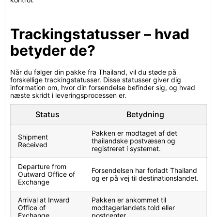
Trackingstatusser – hvad
betyder de?
Når du følger din pakke fra Thailand, vil du støde på
forskellige trackingstatusser. Disse statusser giver dig
information om, hvor din forsendelse befinder sig, og hvad
næste skridt i leveringsprocessen er.
Status
Betydning
Pakken er modtaget af det
Shipment
thailandske postvæsen og
Received
registreret i systemet.
Departure from
Forsendelsen har forladt Thailand
Outward Office of
og er på vej til destinationslandet.
Exchange
Arrival at Inward
Pakken er ankommet til
Office of
modtagerlandets told eller
Exchange
postcenter.