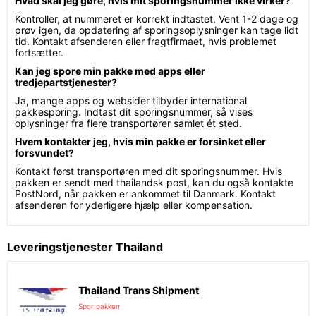
Hvad skal jeg gøre, hvis mit sporingsnummer ikke virker?
Kontroller, at nummeret er korrekt indtastet. Vent 1-2 dage og
prøv igen, da opdatering af sporingsoplysninger kan tage lidt
tid. Kontakt afsenderen eller fragtfirmaet, hvis problemet
fortsætter.
Kan jeg spore min pakke med apps eller
tredjepartstjenester?
Ja, mange apps og websider tilbyder international
pakkesporing. Indtast dit sporingsnummer, så vises
oplysninger fra flere transportører samlet ét sted.
Hvem kontakter jeg, hvis min pakke er forsinket eller
forsvundet?
Kontakt først transportøren med dit sporingsnummer. Hvis
pakken er sendt med thailandsk post, kan du også kontakte
PostNord, når pakken er ankommet til Danmark. Kontakt
afsenderen for yderligere hjælp eller kompensation.
Leveringstjenester Thailand
Thailand Trans Shipment
Spor pakken