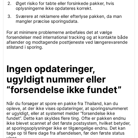
Øget risiko for tabte eller forsinkede pakker, hvis
oplysningerne ikke opdateres korrekt.
Sværere at reklamere eller efterlyse pakken, da man
mangler præcise sporingsdata.
For at minimere problemerne anbefales det at vælge
forsendelser med international tracking og at kontakte både
afsender og modtagende posttjeneste ved længerevarende
stilstand i sporing.
Ingen opdateringer,
ugyldigt nummer eller
“forsendelse ikke fundet”
Når du forsøger at spore en pakke fra Thailand, kan du
opleve, at der ikke vises opdateringer, at sporingsnummeret
er ugyldigt, eller at systemet melder “forsendelse ikke
fundet”. Dette kan skyldes flere ting. Ofte er pakken endnu
ikke blevet scannet af det første postsystem, hvilket betyder,
at sporingsoplysninger ikke er tilgængelige endnu. Det kan
tage op til flere dage fra afsendelsen, før den første status
vises.