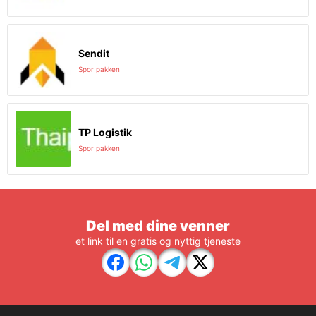
Sendit
Spor pakken
TP Logistik
Spor pakken
Del med dine venner
et link til en gratis og nyttig tjeneste