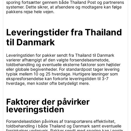
sporing fortsætter gennem både Thailand Post og partnerens
systemer. Dette sikrer, at afsendere og modtagere kan følge
pakkens rejse hele vejen.
Leveringstider fra Thailand
til Danmark
Leveringstiden for pakker sendt fra Thailand til Danmark
varierer afhængigt af den valgte forsendelsesmetode,
toldbehandling og eventuelle eksterne faktorer som højtider
eller globale begivenheder. For standardpost tager levering
typisk mellem 10 og 25 hverdage. Hurtigere løsninger som
ekspresforsendelse kan forkorte leveringstiden til 3-7
hverdage, men koster ofte betydeligt mere.
Faktorer der påvirker
leveringstiden
Forsendelsestiden påvirkes af transportørens effektivitet,
toldbehandling i både Thailand og Danmark samt eventuelle
forsinkelser undervejs. Pakker sendt med sporing kan i nogle