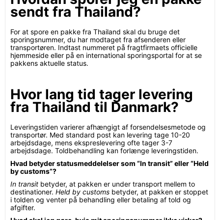
sendt fra Thailand?
For at spore en pakke fra Thailand skal du bruge det
sporingsnummer, du har modtaget fra afsenderen eller
transportøren. Indtast nummeret på fragtfirmaets officielle
hjemmeside eller på en international sporingsportal for at se
pakkens aktuelle status.
Hvor lang tid tager levering
fra Thailand til Danmark?
Leveringstiden varierer afhængigt af forsendelsesmetode og
transportør. Med standard post kan levering tage 10-20
arbejdsdage, mens ekspreslevering ofte tager 3-7
arbejdsdage. Toldbehandling kan forlænge leveringstiden.
Hvad betyder statusmeddelelser som “In transit” eller “Held
by customs”?
In transit
betyder, at pakken er under transport mellem to
destinationer.
Held by customs
betyder, at pakken er stoppet
i tolden og venter på behandling eller betaling af told og
afgifter.