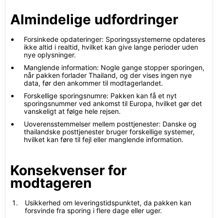
Almindelige udfordringer
Forsinkede opdateringer: Sporingssystemerne opdateres
ikke altid i realtid, hvilket kan give lange perioder uden
nye oplysninger.
Manglende information: Nogle gange stopper sporingen,
når pakken forlader Thailand, og der vises ingen nye
data, før den ankommer til modtagerlandet.
Forskellige sporingsnumre: Pakken kan få et nyt
sporingsnummer ved ankomst til Europa, hvilket gør det
vanskeligt at følge hele rejsen.
Uoverensstemmelser mellem posttjenester: Danske og
thailandske posttjenester bruger forskellige systemer,
hvilket kan føre til fejl eller manglende information.
Konsekvenser for
modtageren
Usikkerhed om leveringstidspunktet, da pakken kan
forsvinde fra sporing i flere dage eller uger.