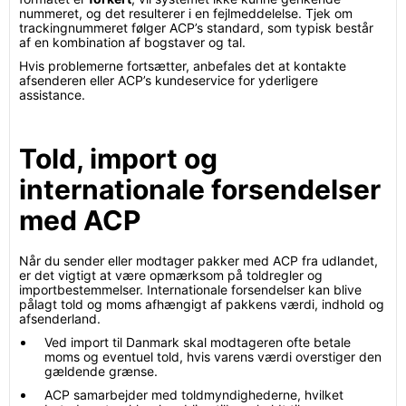
nummeret, og det resulterer i en fejlmeddelelse. Tjek om
trackingnummeret følger ACP’s standard, som typisk består
af en kombination af bogstaver og tal.
Hvis problemerne fortsætter, anbefales det at kontakte
afsenderen eller ACP’s kundeservice for yderligere
assistance.
Told, import og
internationale forsendelser
med ACP
Når du sender eller modtager pakker med ACP fra udlandet,
er det vigtigt at være opmærksom på toldregler og
importbestemmelser. Internationale forsendelser kan blive
pålagt told og moms afhængigt af pakkens værdi, indhold og
afsenderland.
Ved import til Danmark skal modtageren ofte betale
moms og eventuel told, hvis varens værdi overstiger den
gældende grænse.
ACP samarbejder med toldmyndighederne, hvilket