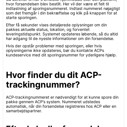
hvor forsendelsen blev bestilt. Her vil der være et felt til
indtastning af sporingsnummeret. Indtast nummeret nøjagtigt
som det fremgår i din bekræftelse og klik på knappen for at
starte sporingen.
Efter få sekunder vises detaljerede oplysninger om din
pakkes aktuelle status, lokation, og forventet
leveringstidspunkt. Systemet opdateres løbende, så du altid
har adgang til de nyeste informationer om din forsendelse.
Hvis der opstår problemer med sporingen, eller hvis
oplysningerne ikke opdateres, bør du kontakte ACPs
kundeservice med dit sporingsnummer for yderligere hjælp.
Hvor finder du dit ACP-
trackingnummer?
ACP-trackingnummeret er nødvendigt for at kunne spore din
pakke gennem ACP’s system. Nummeret udstedes
automatisk, når din forsendelse registreres hos ACP eller en
samarbejdspartner.