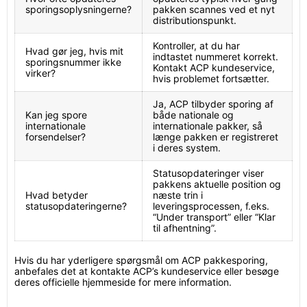
sporingsoplysningerne?
pakken scannes ved et nyt
distributionspunkt.
Kontroller, at du har
Hvad gør jeg, hvis mit
indtastet nummeret korrekt.
sporingsnummer ikke
Kontakt ACP kundeservice,
virker?
hvis problemet fortsætter.
Ja, ACP tilbyder sporing af
Kan jeg spore
både nationale og
internationale
internationale pakker, så
forsendelser?
længe pakken er registreret
i deres system.
Statusopdateringer viser
pakkens aktuelle position og
Hvad betyder
næste trin i
statusopdateringerne?
leveringsprocessen, f.eks.
“Under transport” eller “Klar
til afhentning”.
Hvis du har yderligere spørgsmål om ACP pakkesporing,
anbefales det at kontakte ACP’s kundeservice eller besøge
deres officielle hjemmeside for mere information.