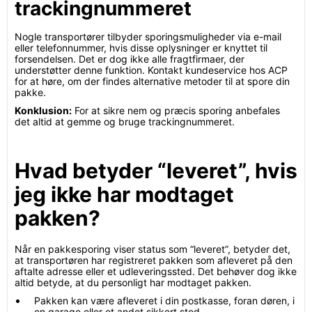
trackingnummeret
Nogle transportører tilbyder sporingsmuligheder via e-mail
eller telefonnummer, hvis disse oplysninger er knyttet til
forsendelsen. Det er dog ikke alle fragtfirmaer, der
understøtter denne funktion. Kontakt kundeservice hos ACP
for at høre, om der findes alternative metoder til at spore din
pakke.
Konklusion:
For at sikre nem og præcis sporing anbefales
det altid at gemme og bruge trackingnummeret.
Hvad betyder “leveret”, hvis
jeg ikke har modtaget
pakken?
Når en pakkesporing viser status som “leveret”, betyder det,
at transportøren har registreret pakken som afleveret på den
aftalte adresse eller et udleveringssted. Det behøver dog ikke
altid betyde, at du personligt har modtaget pakken.
Pakken kan være afleveret i din postkasse, foran døren, i
en garage eller et andet sikkert sted.