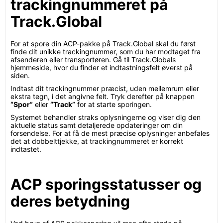
trackingnummeret på
Track.Global
For at spore din ACP-pakke på Track.Global skal du først
finde dit unikke trackingnummer, som du har modtaget fra
afsenderen eller transportøren. Gå til Track.Globals
hjemmeside, hvor du finder et indtastningsfelt øverst på
siden.
Indtast dit trackingnummer præcist, uden mellemrum eller
ekstra tegn, i det angivne felt. Tryk derefter på knappen
“Spor”
eller
“Track”
for at starte sporingen.
Systemet behandler straks oplysningerne og viser dig den
aktuelle status samt detaljerede opdateringer om din
forsendelse. For at få de mest præcise oplysninger anbefales
det at dobbelttjekke, at trackingnummeret er korrekt
indtastet.
ACP sporingsstatusser og
deres betydning