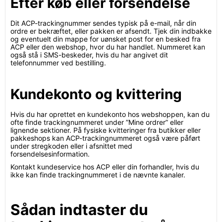
Efter køb eller forsendelse
Dit ACP-trackingnummer sendes typisk på e-mail, når din
ordre er bekræftet, eller pakken er afsendt. Tjek din indbakke
og eventuelt din mappe for uønsket post for en besked fra
ACP eller den webshop, hvor du har handlet. Nummeret kan
også stå i SMS-beskeder, hvis du har angivet dit
telefonnummer ved bestilling.
Kundekonto og kvittering
Hvis du har oprettet en kundekonto hos webshoppen, kan du
ofte finde trackingnummeret under ”Mine ordrer” eller
lignende sektioner. På fysiske kvitteringer fra butikker eller
pakkeshops kan ACP-trackingnummeret også være påført
under stregkoden eller i afsnittet med
forsendelsesinformation.
Kontakt kundeservice hos ACP eller din forhandler, hvis du
ikke kan finde trackingnummeret i de nævnte kanaler.
Sådan indtaster du