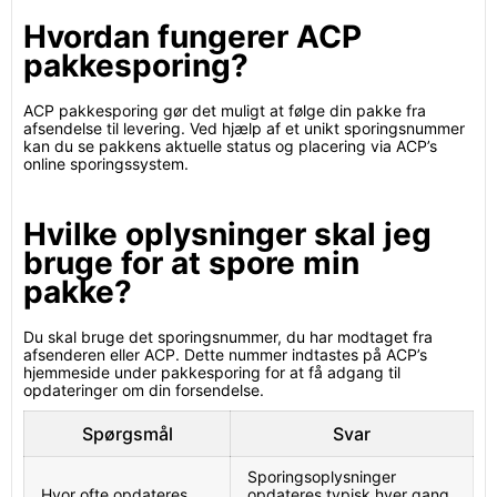
Hvordan fungerer ACP
pakkesporing?
ACP pakkesporing gør det muligt at følge din pakke fra
afsendelse til levering. Ved hjælp af et unikt sporingsnummer
kan du se pakkens aktuelle status og placering via ACP’s
online sporingssystem.
Hvilke oplysninger skal jeg
bruge for at spore min
pakke?
Du skal bruge det sporingsnummer, du har modtaget fra
afsenderen eller ACP. Dette nummer indtastes på ACP’s
hjemmeside under pakkesporing for at få adgang til
opdateringer om din forsendelse.
Spørgsmål
Svar
Sporingsoplysninger
Hvor ofte opdateres
opdateres typisk hver gang