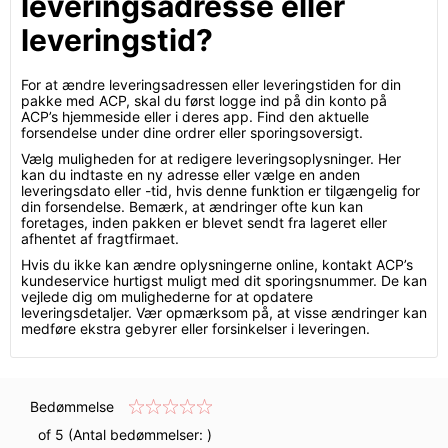
leveringsadresse eller
leveringstid?
For at ændre leveringsadressen eller leveringstiden for din
pakke med ACP, skal du først logge ind på din konto på
ACP’s hjemmeside eller i deres app. Find den aktuelle
forsendelse under dine ordrer eller sporingsoversigt.
Vælg muligheden for at redigere leveringsoplysninger. Her
kan du indtaste en ny adresse eller vælge en anden
leveringsdato eller -tid, hvis denne funktion er tilgængelig for
din forsendelse. Bemærk, at ændringer ofte kun kan
foretages, inden pakken er blevet sendt fra lageret eller
afhentet af fragtfirmaet.
Hvis du ikke kan ændre oplysningerne online, kontakt ACP’s
kundeservice hurtigst muligt med dit sporingsnummer. De kan
vejlede dig om mulighederne for at opdatere
leveringsdetaljer. Vær opmærksom på, at visse ændringer kan
medføre ekstra gebyrer eller forsinkelser i leveringen.
Bedømmelse
of 5 (Antal bedømmelser:
)