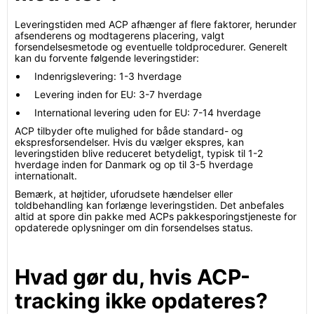
Leveringstiden med ACP afhænger af flere faktorer, herunder
afsenderens og modtagerens placering, valgt
forsendelsesmetode og eventuelle toldprocedurer. Generelt
kan du forvente følgende leveringstider:
Indenrigslevering: 1-3 hverdage
Levering inden for EU: 3-7 hverdage
International levering uden for EU: 7-14 hverdage
ACP tilbyder ofte mulighed for både standard- og
ekspresforsendelser. Hvis du vælger ekspres, kan
leveringstiden blive reduceret betydeligt, typisk til 1-2
hverdage inden for Danmark og op til 3-5 hverdage
internationalt.
Bemærk, at højtider, uforudsete hændelser eller
toldbehandling kan forlænge leveringstiden. Det anbefales
altid at spore din pakke med ACPs pakkesporingstjeneste for
opdaterede oplysninger om din forsendelses status.
Hvad gør du, hvis ACP-
tracking ikke opdateres?