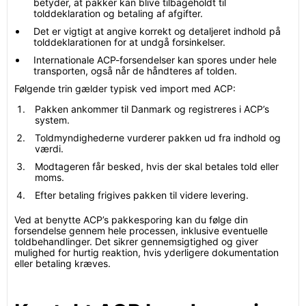
betyder, at pakker kan blive tilbageholdt til
tolddeklaration og betaling af afgifter.
Det er vigtigt at angive korrekt og detaljeret indhold på
tolddeklarationen for at undgå forsinkelser.
Internationale ACP-forsendelser kan spores under hele
transporten, også når de håndteres af tolden.
Følgende trin gælder typisk ved import med ACP:
Pakken ankommer til Danmark og registreres i ACP’s
system.
Toldmyndighederne vurderer pakken ud fra indhold og
værdi.
Modtageren får besked, hvis der skal betales told eller
moms.
Efter betaling frigives pakken til videre levering.
Ved at benytte ACP’s pakkesporing kan du følge din
forsendelse gennem hele processen, inklusive eventuelle
toldbehandlinger. Det sikrer gennemsigtighed og giver
mulighed for hurtig reaktion, hvis yderligere dokumentation
eller betaling kræves.