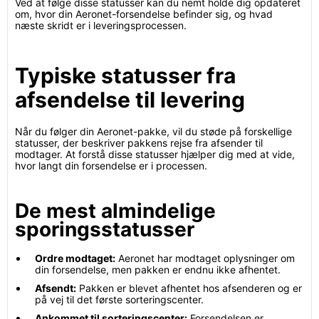
Ved at følge disse statusser kan du nemt holde dig opdateret
om, hvor din Aeronet-forsendelse befinder sig, og hvad
næste skridt er i leveringsprocessen.
Typiske statusser fra
afsendelse til levering
Når du følger din Aeronet-pakke, vil du støde på forskellige
statusser, der beskriver pakkens rejse fra afsender til
modtager. At forstå disse statusser hjælper dig med at vide,
hvor langt din forsendelse er i processen.
De mest almindelige
sporingsstatusser
Ordre modtaget:
Aeronet har modtaget oplysninger om
din forsendelse, men pakken er endnu ikke afhentet.
Afsendt:
Pakken er blevet afhentet hos afsenderen og er
på vej til det første sorteringscenter.
Ankommet til sorteringscenter:
Forsendelsen er