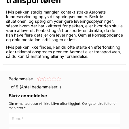
transportøren
Hvis pakken stadig mangler, kontakt straks Aeronets
kundeservice og oplys dit sporingsnummer. Beskriv
situationen, og spørg om yderligere leveringsoplysninger,
såsom hvem der har kvitteret for pakken, eller hvor den skulle
være afleveret. Kontakt også transportøren direkte, da de
kan have flere detaljer om leveringen. Gem al korrespondance
og dokumentation indtil sagen er løst.
Hvis pakken ikke findes, kan du ofte starte en efterforskning
eller reklamationsproces gennem Aeronet eller transportøren,
så du kan få erstatning eller ny forsendelse.
Bedømmelse
of 5 (Antal bedømmelser:
)
Skriv anmeldelse
Din e-mailadresse vil ikke blive offentliggjort. Obligatoriske felter er
markeret *