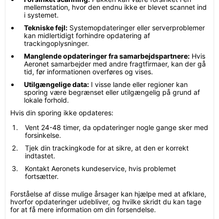
mellemstation, hvor den endnu ikke er blevet scannet ind
i systemet.
Tekniske fejl:
Systemopdateringer eller serverproblemer
kan midlertidigt forhindre opdatering af
trackingoplysninger.
Manglende opdateringer fra samarbejdspartnere:
Hvis
Aeronet samarbejder med andre fragtfirmaer, kan der gå
tid, før informationen overføres og vises.
Utilgængelige data:
I visse lande eller regioner kan
sporing være begrænset eller utilgængelig på grund af
lokale forhold.
Hvis din sporing ikke opdateres:
Vent 24-48 timer, da opdateringer nogle gange sker med
forsinkelse.
Tjek din trackingkode for at sikre, at den er korrekt
indtastet.
Kontakt Aeronets kundeservice, hvis problemet
fortsætter.
Forståelse af disse mulige årsager kan hjælpe med at afklare,
hvorfor opdateringer udebliver, og hvilke skridt du kan tage
for at få mere information om din forsendelse.