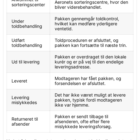
Aeronets sorteringscentre, hvor den
sorteringscenter
bliver viderebehandlet.
Pakken gennemgår toldkontrol,
Under
hvilket kan medføre yderligere
toldbehandling
ventetid.
Udført
Toldproceduren er afsluttet, og
toldbehandling
pakken kan fortsætte til næste trin.
Pakken er overdraget til den lokale
Ud til levering
kurér og er på vej til den endelige
leveringsadresse.
Modtageren har fået pakken, og
Leveret
forsendelsen er afsluttet.
Det har ikke været muligt at levere
Levering
pakken, typisk fordi modtageren
mislykkedes
ikke var hjemme.
Pakken er sendt tilbage til
Returneret til
afsenderen, ofte efter flere
afsender
mislykkede leveringsforsøg.