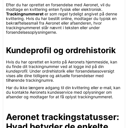
Efter du har oprettet en forsendelse med Aeronet, vil du
modtage en kvittering enten fysisk eller elektronisk.
Trackingnummeret
er som regel tydeligt angivet på denne
kvittering. Hvis du har bestilt online, modtager du typisk en
bekræftelsesmail fra Aeronet eller afsenderen, hvor
trackingnummeret står nævnt i teksten eller under
forsendelsesoplysningerne.
Kundeprofil og ordrehistorik
Hvis du har oprettet en konto på Aeronets hjemmeside, kan
du finde dit trackingnummer ved at logge ind på din
kundeprofil
. Under ordrehistorik eller forsendelsesoversigt
vises alle dine tidligere og aktuelle forsendelser med
tilhørende trackingnumre.
Har du ikke længere adgang til din kvittering eller e-mail, kan
du kontakte Aeronets kundeservice med oplysninger om
afsender og modtager for at få oplyst trackingnummeret.
Aeronet trackingstatusser:
Hvad betyder de enkelte