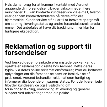
Hvis du har brug for at komme i kontakt med Aeronet
angående din forsendelse, tilbyder virksomheden flere
muligheder. Du kan kontakte kundeservice via e-mail, telefon
eller gennem kontaktformularen på deres officielle
hjemmeside. Kundeservice står klar til at besvare spørgsmål
om sporing, leveringsstatus og andre forsendelsesrelaterede
emner. Det anbefales at have dit trackingnummer klar for
hurtigere ekspedition.
Reklamation og support til
forsendelser
Ved beskadigede, forsinkede eller mistede pakker kan du
oprette en reklamation direkte hos Aeronet. Dette gøres
typisk via deres online reklamationsformular, hvor du indtaster
oplysninger om din forsendelse samt en beskrivelse af
problemet. Aeronet behandler reklamationer hurtigt og
informerer dig løbende om sagens status. For yderligere hjælp
tilbyder kundeservice også vejledning om
forsikringsdækning, ombooking af levering og generel
support ved udfordringer med din pakke.