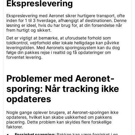
Ekspreslevering
Ekspreslevering med Aeronet sikrer hurtigere transport, ofte
inden for 1 til 3 hverdage, afhængigt af destinationen. Denne
løsning er ideel, hvis du har brug for, at din forsendelse når
frem hurtigt og sikkert.
Det er vigtigt at bemærke, at uforudsete forhold som
toldkontrol, vejrforhold eller lokale helligdage kan påvirke
leveringstiden. Med Aeronets sporingssystem kan du dog
følge din pakkes rejse i realtid og få opdateringer om
forventet levering.
Problemer med Aeronet-
sporing: Når tracking ikke
opdateres
Nogle gange oplever brugere, at Aeronet-sporingen ikke
opdateres, hvilket kan skabe usikkerhed om pakkens
placering. Dette problem kan skyldes flere forskellige
faktorer.
Forsinket scanning:
Pakken kan være forsinket i en