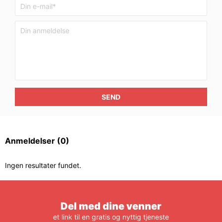
SEND
Anmeldelser
(0)
Ingen resultater fundet.
Del med dine venner
et link til en gratis og nyttig tjeneste