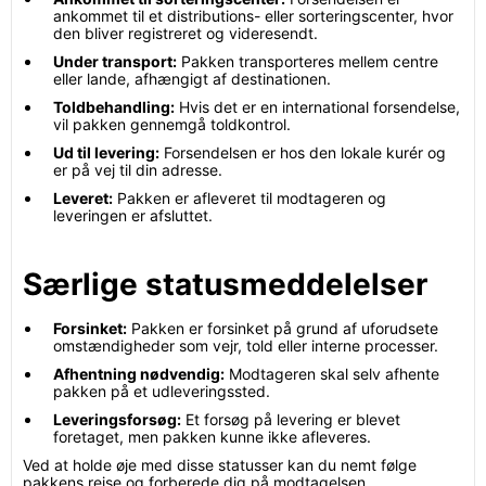
ankommet til et distributions- eller sorteringscenter, hvor
den bliver registreret og videresendt.
Under transport:
Pakken transporteres mellem centre
eller lande, afhængigt af destinationen.
Toldbehandling:
Hvis det er en international forsendelse,
vil pakken gennemgå toldkontrol.
Ud til levering:
Forsendelsen er hos den lokale kurér og
er på vej til din adresse.
Leveret:
Pakken er afleveret til modtageren og
leveringen er afsluttet.
Særlige statusmeddelelser
Forsinket:
Pakken er forsinket på grund af uforudsete
omstændigheder som vejr, told eller interne processer.
Afhentning nødvendig:
Modtageren skal selv afhente
pakken på et udleveringssted.
Leveringsforsøg:
Et forsøg på levering er blevet
foretaget, men pakken kunne ikke afleveres.
Ved at holde øje med disse statusser kan du nemt følge
pakkens rejse og forberede dig på modtagelsen.