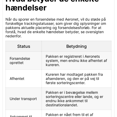
hændelser
Når du sporer en forsendelse med Aeronet, vil du støde på
forskellige trackingstatusser, som giver dig oplysninger om
pakkens aktuelle placering og forsendelsesforløb. For at
forstå, hvad de enkelte hændelser betyder, se oversigten
nedenfor.
Status
Betydning
Pakken er registreret i Aeronets
Forsendelse
system, men endnu ikke afhentet af
oprettet
kureren.
Kureren har modtaget pakken fra
Afhentet
afsenderen, og den er på vej til
første sorteringscenter.
Pakken er i bevægelse mellem
sorteringscentre eller lande, og er
Under transport
endnu ikke ankommet til
destinationslandet.
Pakken er nået frem til et af
Ankommet til