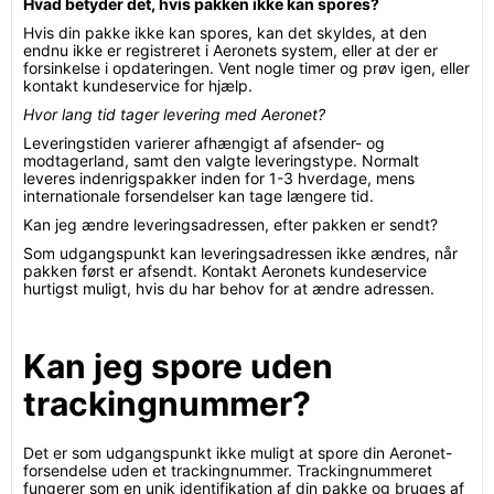
Hvad betyder det, hvis pakken ikke kan spores?
Hvis din pakke ikke kan spores, kan det skyldes, at den
endnu ikke er registreret i Aeronets system, eller at der er
forsinkelse i opdateringen. Vent nogle timer og prøv igen, eller
kontakt kundeservice for hjælp.
Hvor lang tid tager levering med Aeronet?
Leveringstiden varierer afhængigt af afsender- og
modtagerland, samt den valgte leveringstype. Normalt
leveres indenrigspakker inden for 1-3 hverdage, mens
internationale forsendelser kan tage længere tid.
Kan jeg ændre leveringsadressen, efter pakken er sendt?
Som udgangspunkt kan leveringsadressen ikke ændres, når
pakken først er afsendt. Kontakt Aeronets kundeservice
hurtigst muligt, hvis du har behov for at ændre adressen.
Kan jeg spore uden
trackingnummer?
Det er som udgangspunkt ikke muligt at spore din Aeronet-
forsendelse uden et trackingnummer. Trackingnummeret
fungerer som en unik identifikation af din pakke og bruges af