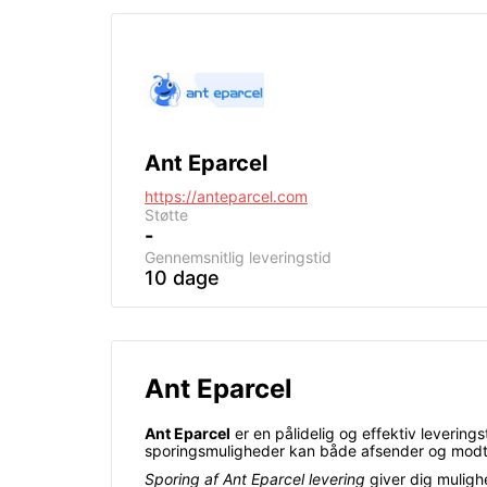
Ant Eparcel
https://anteparcel.com
Støtte
-
Gennemsnitlig leveringstid
10 dage
Ant Eparcel
Ant Eparcel
er en pålidelig og effektiv levering
sporingsmuligheder kan både afsender og modtag
Sporing af Ant Eparcel levering
giver dig mulighe