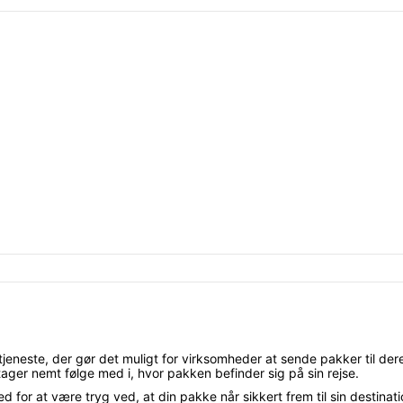
stjeneste, der gør det muligt for virksomheder at sende pakker til d
er nemt følge med i, hvor pakken befinder sig på sin rejse.
d for at være tryg ved, at din pakke når sikkert frem til sin destin