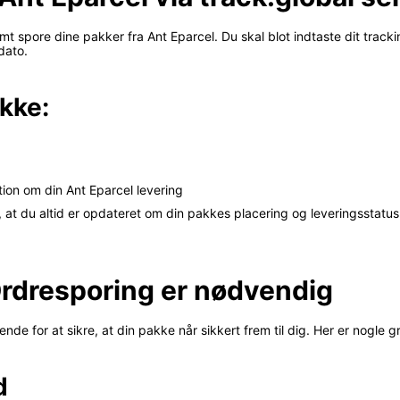
 spore dine pakker fra Ant Eparcel. Du skal blot indtaste dit tracki
dato.
kke:
tion om din Ant Eparcel levering
 at du altid er opdateret om din pakkes placering og leveringsstatu
Ordresporing er nødvendig
de for at sikre, at din pakke når sikkert frem til dig. Her er nogle gr
d