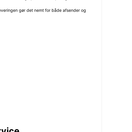
 leveringen gør det nemt for både afsender og
rvice