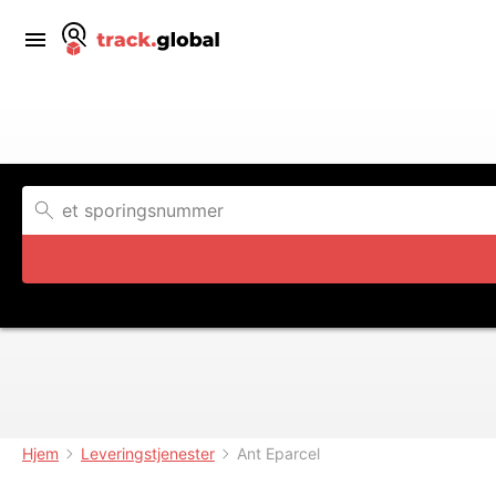
Hjem
Leveringstjenester
Ant Eparcel