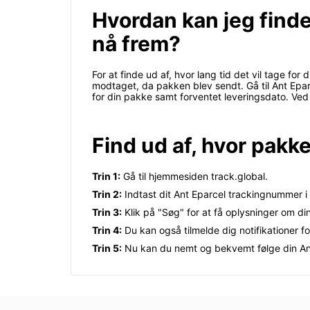
Hvordan kan jeg finde
nå frem?
For at finde ud af, hvor lang tid det vil tage f
modtaget, da pakken blev sendt. Gå til Ant Epar
for din pakke samt forventet leveringsdato. Ve
Find ud af, hvor pakk
Trin 1:
Gå til hjemmesiden track.global.
Trin 2:
Indtast dit Ant Eparcel trackingnummer i
Trin 3:
Klik på "Søg" for at få oplysninger om di
Trin 4:
Du kan også tilmelde dig notifikationer f
Trin 5:
Nu kan du nemt og bekvemt følge din An