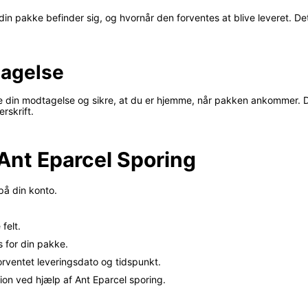
din pakke befinder sig, og hvornår den forventes at blive leveret. Det
tagelse
din modtagelse og sikre, at du er hjemme, når pakken ankommer. Det
rskrift.
l Ant Eparcel Sporing
på din konto.
felt.
s for din pakke.
orventet leveringsdato og tidspunkt.
tion ved hjælp af Ant Eparcel sporing.