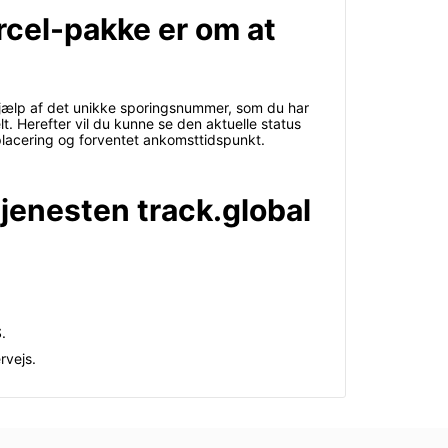
arcel-pakke er om at
d hjælp af det unikke sporingsnummer, som du har
. Herefter vil du kunne se den aktuelle status
placering og forventet ankomsttidspunkt.
tjenesten track.global
.
rvejs.