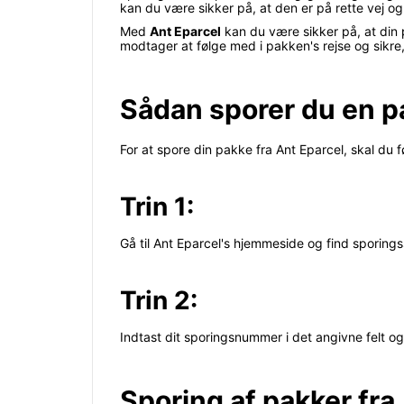
kan du være sikker på, at den er på rette vej og vi
Med
Ant Eparcel
kan du være sikker på, at din 
modtager at følge med i pakken's rejse og sikre, a
Sådan sporer du en p
For at spore din pakke fra Ant Eparcel, skal du fø
Trin 1:
Gå til Ant Eparcel's hjemmeside og find sporings
Trin 2:
Indtast dit sporingsnummer i det angivne felt o
Sporing af pakker fra 