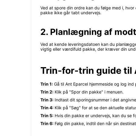
Ved at spore din ordre kan du følge med i, hvor 
pakke ikke går tabt undervejs.
2. Planlægning af mod
Ved at kende leveringsdatoen kan du planlægge 
vigtig eller værdifuld pakke, der kræver din unde
Trin-for-trin guide ti
Trin 1:
Gå til Ant Eparcel hjemmeside og log ind 
Trin 2:
Klik på "Spor din pakke" i menuen.
Trin 3:
Indtast dit sporingsnummer i det angivne 
Trin 4:
Klik på "Søg" for at se den aktuelle statu
Trin 5:
Hvis din pakke er undervejs, kan du se f
Trin 6:
Følg din pakke, indtil den når sin destina