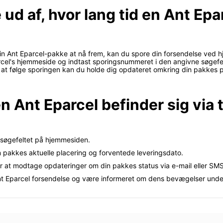
 ud af, hvor lang tid en Ant Ep
or din Ant Eparcel-pakke at nå frem, kan du spore din forsendelse ve
cel's hjemmeside og indtast sporingsnummeret i den angivne søgefelt
d at følge sporingen kan du holde dig opdateret omkring din pakkes 
en Ant Eparcel befinder sig via 
 søgefeltet på hjemmesiden.
n pakkes aktuelle placering og forventede leveringsdato.
or at modtage opdateringer om din pakkes status via e-mail eller SMS
t Eparcel forsendelse og være informeret om dens bevægelser unde