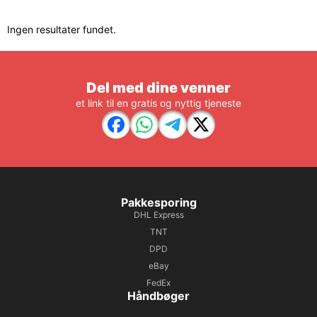
Ingen resultater fundet.
Del med dine venner
et link til en gratis og nyttig tjeneste
Pakkesporing
DHL Express
TNT
DPD
eBay
FedEx
Håndbøger