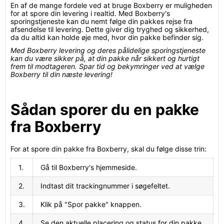
En af de mange fordele ved at bruge Boxberry er muligheden
for at spore din levering i realtid. Med Boxberry's
sporingstjeneste kan du nemt følge din pakkes rejse fra
afsendelse til levering. Dette giver dig tryghed og sikkerhed,
da du altid kan holde øje med, hvor din pakke befinder sig.
Med Boxberry levering og deres pålidelige sporingstjeneste
kan du være sikker på, at din pakke når sikkert og hurtigt
frem til modtageren. Spar tid og bekymringer ved at vælge
Boxberry til din næste levering!
Sådan sporer du en pakke
fra Boxberry
For at spore din pakke fra Boxberry, skal du følge disse trin:
1.
Gå til Boxberry's hjemmeside.
2.
Indtast dit trackingnummer i søgefeltet.
3.
Klik på "Spor pakke" knappen.
4.
Se den aktuelle placering og status for din pakke.