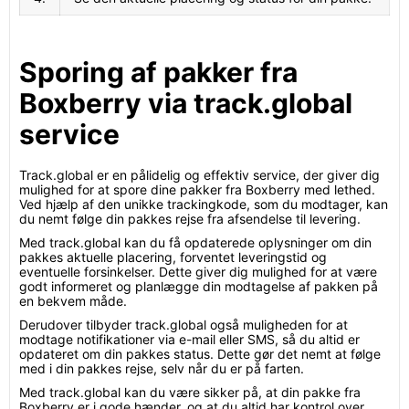
Sporing af pakker fra
Boxberry via track.global
service
Track.global er en pålidelig og effektiv service, der giver dig
mulighed for at spore dine pakker fra Boxberry med lethed.
Ved hjælp af den unikke trackingkode, som du modtager, kan
du nemt følge din pakkes rejse fra afsendelse til levering.
Med track.global kan du få opdaterede oplysninger om din
pakkes aktuelle placering, forventet leveringstid og
eventuelle forsinkelser. Dette giver dig mulighed for at være
godt informeret og planlægge din modtagelse af pakken på
en bekvem måde.
Derudover tilbyder track.global også muligheden for at
modtage notifikationer via e-mail eller SMS, så du altid er
opdateret om din pakkes status. Dette gør det nemt at følge
med i din pakkes rejse, selv når du er på farten.
Med track.global kan du være sikker på, at din pakke fra
Boxberry er i gode hænder, og at du altid har kontrol over