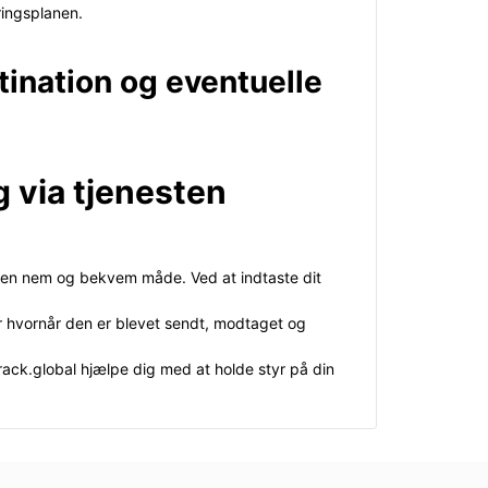
ringsplanen.
tination og eventuelle
 via tjenesten
på en nem og bekvem måde. Ved at indtaste dit
r hvornår den er blevet sendt, modtaget og
track.global hjælpe dig med at holde styr på din