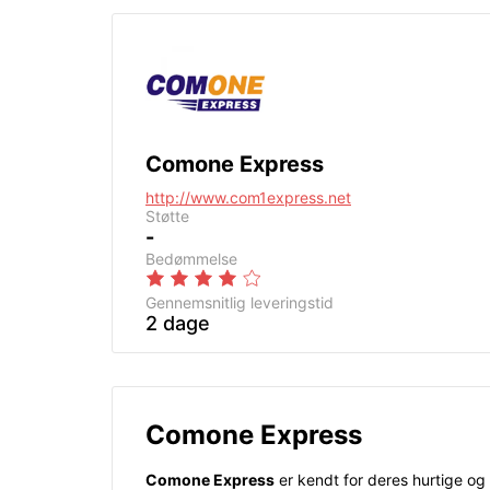
Comone Express
http://www.com1express.net
Støtte
-
Bedømmelse
Gennemsnitlig leveringstid
2 dage
Comone Express
Comone Express
er kendt for deres hurtige og 