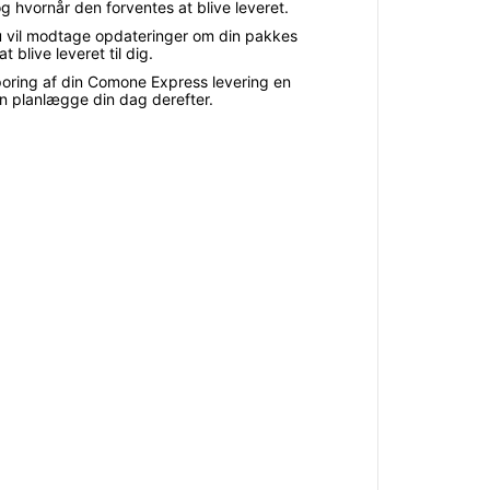
g hvornår den forventes at blive leveret.
u vil modtage opdateringer om din pakkes
blive leveret til dig.
sporing af din Comone Express levering en
an planlægge din dag derefter.