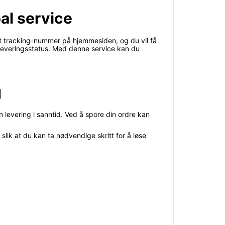
al service
it tracking-nummer på hjemmesiden, og du vil få
 leveringsstatus. Med denne service kan du
g
 levering i sanntid. Ved å spore din ordre kan
lik at du kan ta nødvendige skritt for å løse