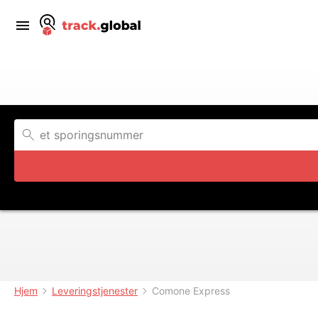
Hjem
Leveringstjenester
Comone Express