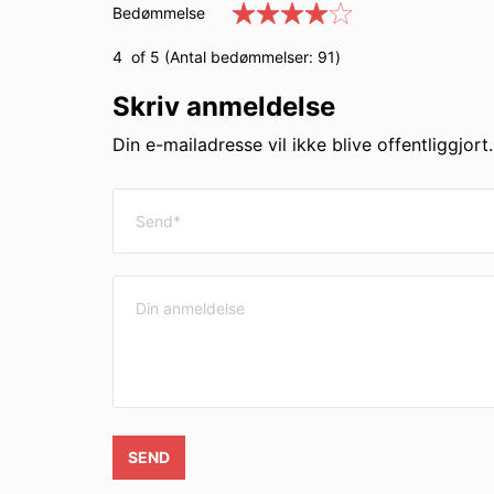
Bedømmelse
4
of 5 (Antal bedømmelser:
91
)
Skriv anmeldelse
Din e-mailadresse vil ikke blive offentliggjort
SEND