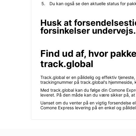
Du kan også se den aktuelle status for pakk
Husk at forsendelsesti
forsinkelser undervejs.
Find ud af, hvor pakk
track.global
Track.global er en pålidelig og effektiv tjenes
trackingnummer på track.global's hjemmeside, ka
Med track.global kan du følge din Comone Expre
leveret. På den måde kan du være sikker på, at d
Uanset om du venter på en vigtig forsendelse ell
Comone Express levering på en enkel og pålide