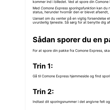
kommer ind i billedet. Ved at spore din Comone E
Med
Comone Express sporingsfunktion
kan du n
status, herunder hvornår den er blevet afsendt, h
Uanset om du venter på en vigtig forsendelse ell
uvurderlig tjeneste. Så sørg for at benytte dig 
Sådan sporer du en 
For at spore din pakke fra Comone Express, skal 
Trin 1:
Gå til Comone Express hjemmeside og find spor
Trin 2:
Indtast dit sporingsnummer i det angivne felt o