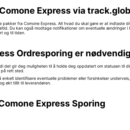
 Comone Express via track.glob
e pakker fra Comone Express. Alt hvad du skal gøre er at indtaste d
ealtid. Du kan også modtage notifikationer om eventuelle ændringer i
t og til tiden.
ess Ordresporing er nødvendi
det gir deg muligheten til å holde deg oppdatert om statusen til din
 på rett sted.
lt identifisere eventuelle problemer eller forsinkelser underveis, s
økt tillit til leverandøren.
il Comone Express Sporing