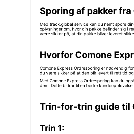
Sporing af pakker fra
Med track.global service kan du nemt spore din
oplysninger om, hvor din pakke befinder sig i r
være sikker på, at din pakke bliver leveret sikker
Hvorfor Comone Expr
Comone Express Ordresporing er nødvendig fordi 
du være sikker på at den blir levert til rett tid og
Med Comone Express Ordresporing kan du også enke
dem. Dette bidrar til en bedre kundeopplevelse og 
Trin-for-trin guide t
Trin 1: