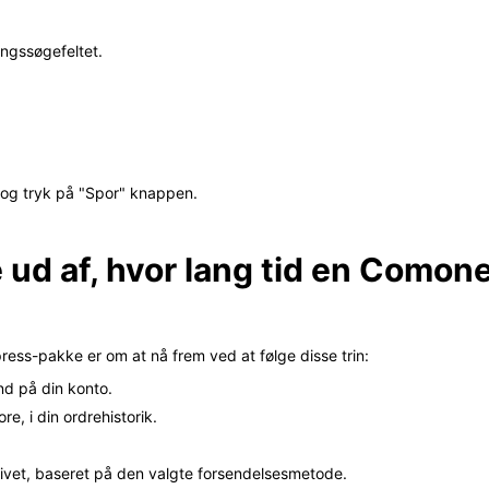
ngssøgefeltet.
t og tryk på "Spor" knappen.
 ud af, hvor lang tid en Comon
ress-pakke er om at nå frem ved at følge disse trin:
nd på din konto.
e, i din ordrehistorik.
givet, baseret på den valgte forsendelsesmetode.