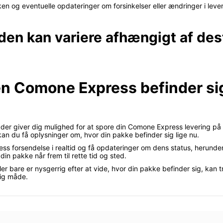
en og eventuelle opdateringer om forsinkelser eller ændringer i leve
den kan variere afhængigt af des
en Comone Express befinder sig
te, der giver dig mulighed for at spore din Comone Express levering 
n du få oplysninger om, hvor din pakke befinder sig lige nu.
ss forsendelse i realtid og få opdateringer om dens status, herunde
in pakke når frem til rette tid og sted.
er bare er nysgerrig efter at vide, hvor din pakke befinder sig, kan 
lig måde.