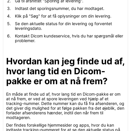
Gå til afsnittet "Sporing af levering".
Indtast det sporingsnummer, du har modtaget.
Klik på "Søg" for at få oplysninger om din levering.
Se den aktuelle status for din levering og forventet
leveringsdato.
Kontakt Dicom kundeservice, hvis du har spørgsmål eller
problemer.
Hvordan kan jeg finde ud af,
hvor lang tid en Dicom-
pakke er om at nå frem?
En måde at finde ud af, hvor lang tid en Dicom-pakke er om
at nå frem, er ved at spore leveringen ved hjælp af et
tracking-nummer. Dette nummer kan du få fra afsenderen, og
det giver dig mulighed for at følge pakken fra det øjeblik, den
forlader afsenderens hænder, indtil den når frem til
modtageren.
Der findes forskellige hjemmesider og apps, hvor du kan
indtaste tracking-nummeret for at se den aktuelle status på