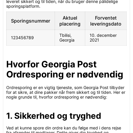
leveret sikkert og til tiden, når du bruger denne pålidelige
sporingsplatform.
Aktuel
Forventet
Sporingsnummer
placering
leveringsdato
Tbilisi,
10. december
123456789
Georgia
2021
Hvorfor Georgia Post
Ordresporing er nødvendig
Ordresporing er en vigtig tjeneste, som Georgia Post tilbyder
for at sikre, at dine pakker når frem sikkert og til tiden. Her er
nogle grunde til, hvorfor ordresporing er nødvendig:
1. Sikkerhed og tryghed
Ved at kunne spore din ordre kan du følge med i dens rejse
fra afsender til modtager. Dette giver dig tryghed og