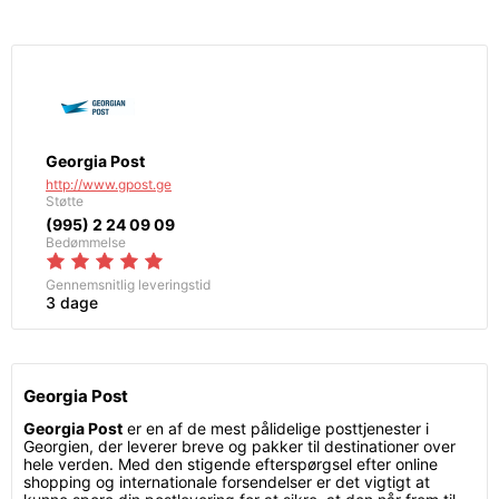
Georgia Post
http://www.gpost.ge
Støtte
(995) 2 24 09 09
Bedømmelse
Gennemsnitlig leveringstid
3 dage
Georgia Post
Georgia Post
er en af de mest pålidelige posttjenester i
Georgien, der leverer breve og pakker til destinationer over
hele verden. Med den stigende efterspørgsel efter online
shopping og internationale forsendelser er det vigtigt at