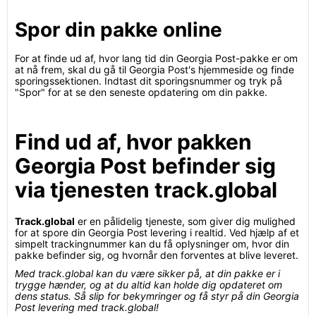
Spor din pakke online
For at finde ud af, hvor lang tid din Georgia Post-pakke er om
at nå frem, skal du gå til Georgia Post's hjemmeside og finde
sporingssektionen. Indtast dit sporingsnummer og tryk på
"Spor" for at se den seneste opdatering om din pakke.
Find ud af, hvor pakken
Georgia Post befinder sig
via tjenesten track.global
Track.global
er en pålidelig tjeneste, som giver dig mulighed
for at spore din Georgia Post levering i realtid. Ved hjælp af et
simpelt trackingnummer kan du få oplysninger om, hvor din
pakke befinder sig, og hvornår den forventes at blive leveret.
Med track.global kan du være sikker på, at din pakke er i
trygge hænder, og at du altid kan holde dig opdateret om
dens status. Så slip for bekymringer og få styr på din Georgia
Post levering med track.global!