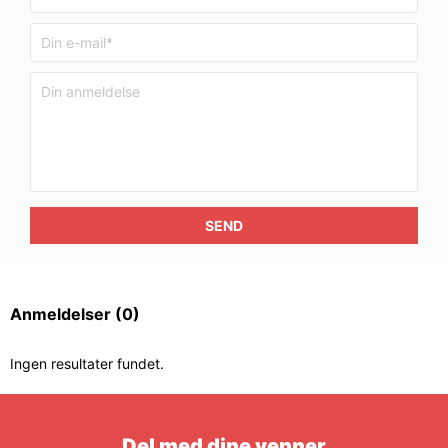
SEND
Anmeldelser
(0)
Ingen resultater fundet.
Del med dine venner