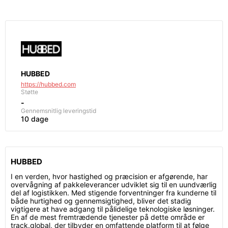
HUBBED
https://hubbed.com
Støtte
-
Gennemsnitlig leveringstid
10 dage
HUBBED
I en verden, hvor hastighed og præcision er afgørende, har
overvågning af pakkeleverancer udviklet sig til en uundværlig
del af logistikken. Med stigende forventninger fra kunderne til
både hurtighed og gennemsigtighed, bliver det stadig
vigtigere at have adgang til pålidelige teknologiske løsninger.
En af de mest fremtrædende tjenester på dette område er
track.global, der tilbyder en omfattende platform til at følge