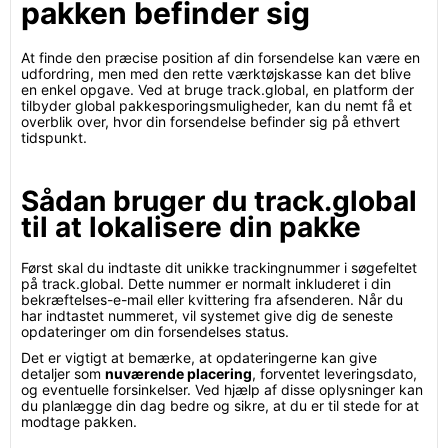
pakken befinder sig
At finde den præcise position af din forsendelse kan være en
udfordring, men med den rette værktøjskasse kan det blive
en enkel opgave. Ved at bruge track.global, en platform der
tilbyder global pakkesporingsmuligheder, kan du nemt få et
overblik over, hvor din forsendelse befinder sig på ethvert
tidspunkt.
Sådan bruger du track.global
til at lokalisere din pakke
Først skal du indtaste dit unikke trackingnummer i søgefeltet
på track.global. Dette nummer er normalt inkluderet i din
bekræftelses-e-mail eller kvittering fra afsenderen. Når du
har indtastet nummeret, vil systemet give dig de seneste
opdateringer om din forsendelses status.
Det er vigtigt at bemærke, at opdateringerne kan give
detaljer som
nuværende placering
, forventet leveringsdato,
og eventuelle forsinkelser. Ved hjælp af disse oplysninger kan
du planlægge din dag bedre og sikre, at du er til stede for at
modtage pakken.