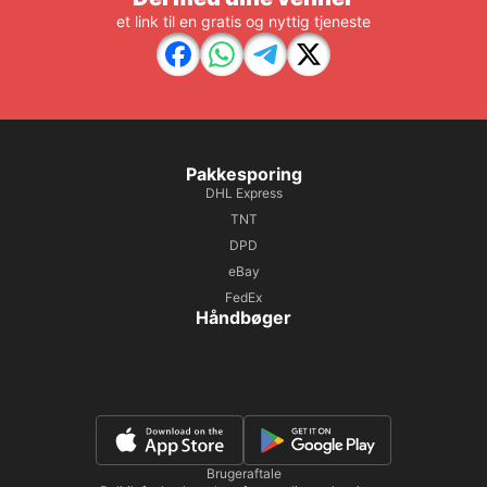
et link til en gratis og nyttig tjeneste
Pakkesporing
DHL Express
TNT
DPD
eBay
FedEx
Håndbøger
Brugeraftale