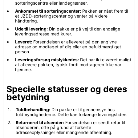
sorteringscentre eller landegrænser.
Ankommet til sorteringscenter:
Pakken er nået frem til
et JZDD-sorteringscenter og venter på videre
håndtering.
Ude til levering:
Din pakke er på vej til den endelige
leveringsadresse med kurer.
Leveret:
Forsendelsen er afleveret på den angivne
adresse og modtaget af dig eller en befuldmægtiget
person.
Leveringsforsøg mislykkedes:
Det har ikke været muligt
at aflevere pakken, typisk fordi modtageren ikke var
hjemme.
Specielle statusser og deres
betydning
Toldbehandling:
Din pakke er til gennemsyn hos
toldmyndighederne. Dette kan forlænge leveringstiden.
Returneret til afsender:
Forsendelsen er sendt retur til
afsenderen, ofte på grund af forkerte
adresseoplysninger eller manglende afhentning.