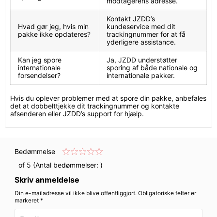
modtagerens adresse.
Kontakt JZDD’s
Hvad gør jeg, hvis min
kundeservice med dit
pakke ikke opdateres?
trackingnummer for at få
yderligere assistance.
Kan jeg spore
Ja, JZDD understøtter
internationale
sporing af både nationale og
forsendelser?
internationale pakker.
Hvis du oplever problemer med at spore din pakke, anbefales
det at dobbelttjekke dit trackingnummer og kontakte
afsenderen eller JZDD’s support for hjælp.
Bedømmelse
of 5 (Antal bedømmelser:
)
Skriv anmeldelse
Din e-mailadresse vil ikke blive offentliggjort. Obligatoriske felter er
markeret *