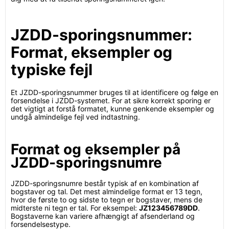
JZDD-sporingsnummer:
Format, eksempler og
typiske fejl
Et JZDD-sporingsnummer bruges til at identificere og følge en
forsendelse i JZDD-systemet. For at sikre korrekt sporing er
det vigtigt at forstå formatet, kunne genkende eksempler og
undgå almindelige fejl ved indtastning.
Format og eksempler på
JZDD-sporingsnumre
JZDD-sporingsnumre består typisk af en kombination af
bogstaver og tal. Det mest almindelige format er 13 tegn,
hvor de første to og sidste to tegn er bogstaver, mens de
midterste ni tegn er tal. For eksempel:
JZ123456789DD
.
Bogstaverne kan variere afhængigt af afsenderland og
forsendelsestype.