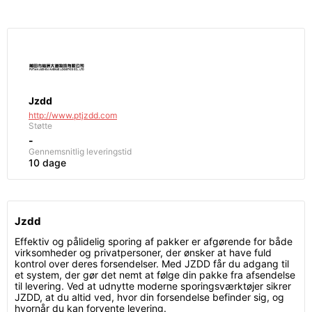
Jzdd
http://www.ptjzdd.com
Støtte
-
Gennemsnitlig leveringstid
10 dage
Jzdd
Effektiv og pålidelig sporing af pakker er afgørende for både
virksomheder og privatpersoner, der ønsker at have fuld
kontrol over deres forsendelser. Med JZDD får du adgang til
et system, der gør det nemt at følge din pakke fra afsendelse
til levering. Ved at udnytte moderne sporingsværktøjer sikrer
JZDD, at du altid ved, hvor din forsendelse befinder sig, og
hvornår du kan forvente levering.