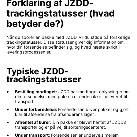
Forklaring af JZDD-
trackingstatusser (hvad
betyder de?)
Når du sporer en pakke med JZDD, vil du støde på forskellige
trackingstatusser. Disse statusser giver dig information om,
hvor din forsendelse befinder sig, og hvad næste skridt i
leveringsprocessen er.
Typiske JZDD-
trackingstatusser
Bestilling modtaget:
JZDD har modtaget oplysninger om
din forsendelse, men pakken er endnu ikke indleveret til
transport.
Under forberedelse:
Forsendelsen bliver pakket og gjort
klar til afsendelse fra afsenderens lager.
Afhentet af kurer:
Din pakke er blevet hentet af JZDD’s
transportør og er på vej til sorteringscenteret.
Under transport:
Forsendelsen er undervejs mellem