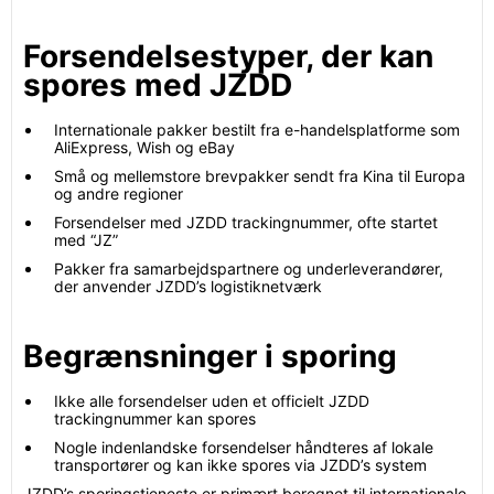
Forsendelsestyper, der kan
spores med JZDD
Internationale pakker bestilt fra e-handelsplatforme som
AliExpress, Wish og eBay
Små og mellemstore brevpakker sendt fra Kina til Europa
og andre regioner
Forsendelser med JZDD trackingnummer, ofte startet
med “JZ”
Pakker fra samarbejdspartnere og underleverandører,
der anvender JZDD’s logistiknetværk
Begrænsninger i sporing
Ikke alle forsendelser uden et officielt JZDD
trackingnummer kan spores
Nogle indenlandske forsendelser håndteres af lokale
transportører og kan ikke spores via JZDD’s system
JZDD’s sporingstjeneste er primært beregnet til internationale