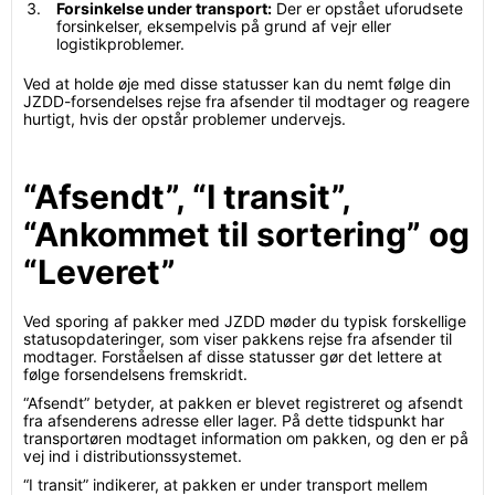
Forsinkelse under transport:
Der er opstået uforudsete
forsinkelser, eksempelvis på grund af vejr eller
logistikproblemer.
Ved at holde øje med disse statusser kan du nemt følge din
JZDD-forsendelses rejse fra afsender til modtager og reagere
hurtigt, hvis der opstår problemer undervejs.
“Afsendt”, “I transit”,
“Ankommet til sortering” og
“Leveret”
Ved sporing af pakker med JZDD møder du typisk forskellige
statusopdateringer, som viser pakkens rejse fra afsender til
modtager. Forståelsen af disse statusser gør det lettere at
følge forsendelsens fremskridt.
“Afsendt” betyder, at pakken er blevet registreret og afsendt
fra afsenderens adresse eller lager. På dette tidspunkt har
transportøren modtaget information om pakken, og den er på
vej ind i distributionssystemet.
“I transit” indikerer, at pakken er under transport mellem