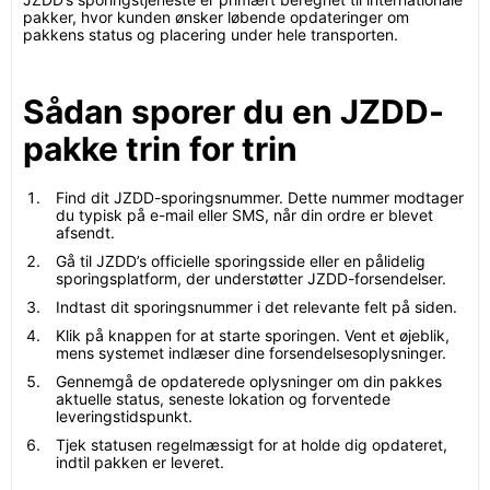
pakker, hvor kunden ønsker løbende opdateringer om
pakkens status og placering under hele transporten.
Sådan sporer du en JZDD-
pakke trin for trin
Find dit JZDD-sporingsnummer. Dette nummer modtager
du typisk på e-mail eller SMS, når din ordre er blevet
afsendt.
Gå til JZDD’s officielle sporingsside eller en pålidelig
sporingsplatform, der understøtter JZDD-forsendelser.
Indtast dit sporingsnummer i det relevante felt på siden.
Klik på knappen for at starte sporingen. Vent et øjeblik,
mens systemet indlæser dine forsendelsesoplysninger.
Gennemgå de opdaterede oplysninger om din pakkes
aktuelle status, seneste lokation og forventede
leveringstidspunkt.
Tjek statusen regelmæssigt for at holde dig opdateret,
indtil pakken er leveret.