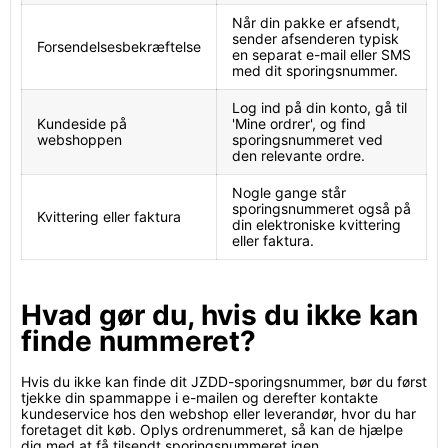
Når din pakke er afsendt,
sender afsenderen typisk
Forsendelsesbekræftelse
en separat e-mail eller SMS
med dit sporingsnummer.
Log ind på din konto, gå til
Kundeside på
'Mine ordrer', og find
webshoppen
sporingsnummeret ved
den relevante ordre.
Nogle gange står
sporingsnummeret også på
Kvittering eller faktura
din elektroniske kvittering
eller faktura.
Hvad gør du, hvis du ikke kan
finde nummeret?
Hvis du ikke kan finde dit JZDD-sporingsnummer, bør du først
tjekke din spammappe i e-mailen og derefter kontakte
kundeservice hos den webshop eller leverandør, hvor du har
foretaget dit køb. Oplys ordrenummeret, så kan de hjælpe
dig med at få tilsendt sporingsnummeret igen.