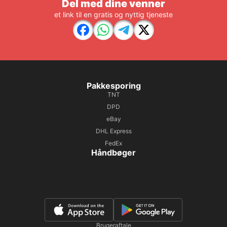
Del med dine venner
et link til en gratis og nyttig tjeneste
Pakkesporing
TNT
DPD
eBay
DHL Express
FedEx
Håndbøger
Brugeraftale