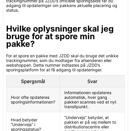
trackingnummer på JZDD’s officielle sporingsside får du
adgang til opdateringer om pakkens aktuelle placering og
status.
Hvilke oplysninger skal jeg
bruge for at spore min
pakke?
For at spore en pakke med JZDD skal du bruge det unikke
trackingnummer, som du modtager fra afsenderen eller
webshoppen. Dette nummer indtastes på JZDD’s
sporingsplatform for at få adgang til opdateringer.
Spørgsmål
Svar
Informationen opdateres
Hvor ofte opdateres
automatisk, hver gang
sporingsinformationen?
pakken scannes ved et nyt
transitpunkt.
“Undervejs” betyder, at
Hvad betyder
pakken er på vej mellem to
“Undervejs” i
distributionscentre eller
sporingsstatus?