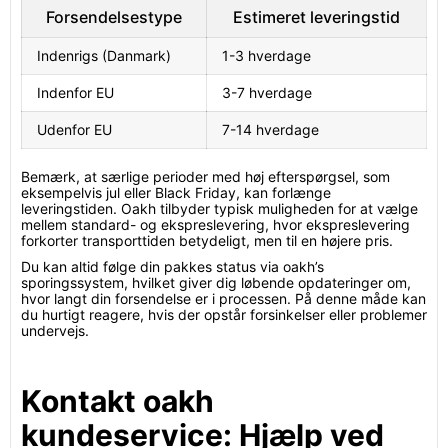
Forsendelsestype
Estimeret leveringstid
Indenrigs (Danmark)
1-3 hverdage
Indenfor EU
3-7 hverdage
Udenfor EU
7-14 hverdage
Bemærk, at særlige perioder med høj efterspørgsel, som
eksempelvis jul eller Black Friday, kan forlænge
leveringstiden. Oakh tilbyder typisk muligheden for at vælge
mellem standard- og ekspreslevering, hvor ekspreslevering
forkorter transporttiden betydeligt, men til en højere pris.
Du kan altid følge din pakkes status via oakh’s
sporingssystem, hvilket giver dig løbende opdateringer om,
hvor langt din forsendelse er i processen. På denne måde kan
du hurtigt reagere, hvis der opstår forsinkelser eller problemer
undervejs.
Kontakt oakh
kundeservice: Hjælp ved