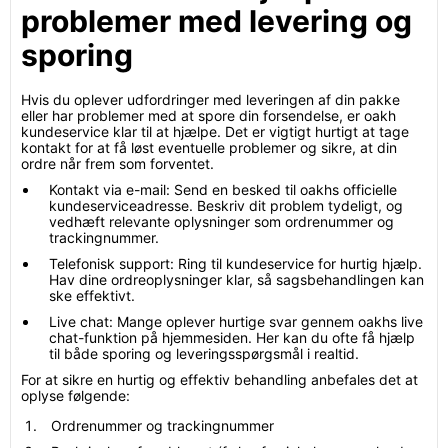
problemer med levering og
sporing
Hvis du oplever udfordringer med leveringen af din pakke
eller har problemer med at spore din forsendelse, er oakh
kundeservice klar til at hjælpe. Det er vigtigt hurtigt at tage
kontakt for at få løst eventuelle problemer og sikre, at din
ordre når frem som forventet.
Kontakt via e-mail: Send en besked til oakhs officielle
kundeserviceadresse. Beskriv dit problem tydeligt, og
vedhæft relevante oplysninger som ordrenummer og
trackingnummer.
Telefonisk support: Ring til kundeservice for hurtig hjælp.
Hav dine ordreoplysninger klar, så sagsbehandlingen kan
ske effektivt.
Live chat: Mange oplever hurtige svar gennem oakhs live
chat-funktion på hjemmesiden. Her kan du ofte få hjælp
til både sporing og leveringsspørgsmål i realtid.
For at sikre en hurtig og effektiv behandling anbefales det at
oplyse følgende:
Ordrenummer og trackingnummer