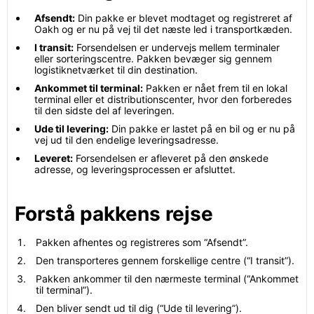
Afsendt:
Din pakke er blevet modtaget og registreret af
Oakh og er nu på vej til det næste led i transportkæden.
I transit:
Forsendelsen er undervejs mellem terminaler
eller sorteringscentre. Pakken bevæger sig gennem
logistiknetværket til din destination.
Ankommet til terminal:
Pakken er nået frem til en lokal
terminal eller et distributionscenter, hvor den forberedes
til den sidste del af leveringen.
Ude til levering:
Din pakke er lastet på en bil og er nu på
vej ud til den endelige leveringsadresse.
Leveret:
Forsendelsen er afleveret på den ønskede
adresse, og leveringsprocessen er afsluttet.
Forstå pakkens rejse
Pakken afhentes og registreres som “Afsendt”.
Den transporteres gennem forskellige centre (“I transit”).
Pakken ankommer til den nærmeste terminal (“Ankommet
til terminal”).
Den bliver sendt ud til dig (“Ude til levering”).