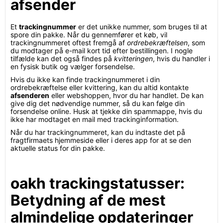
afsender
Et
trackingnummer
er det unikke nummer, som bruges til at
spore din pakke. Når du gennemfører et køb, vil
trackingnummeret oftest fremgå af
ordrebekræftelsen
, som
du modtager på e-mail kort tid efter bestillingen. I nogle
tilfælde kan det også findes på
kvitteringen
, hvis du handler i
en fysisk butik og vælger forsendelse.
Hvis du ikke kan finde trackingnummeret i din
ordrebekræftelse eller kvittering, kan du altid kontakte
afsenderen
eller webshoppen, hvor du har handlet. De kan
give dig det nødvendige nummer, så du kan følge din
forsendelse online. Husk at tjekke din spammappe, hvis du
ikke har modtaget en mail med trackinginformation.
Når du har trackingnummeret, kan du indtaste det på
fragtfirmaets hjemmeside eller i deres app for at se den
aktuelle status for din pakke.
oakh trackingstatusser:
Betydning af de mest
almindelige opdateringer