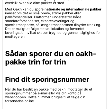
overblik over alle dine pakker ét sted.
Med Oakh kan du spore
nationale og internationale pakker
,
uanset om det er små breve, større pakker eller
palleforsendelser. Platformen understøtter både
standardforsendelser, ekspresleveringer og
specialtransporter, så længe transportøren tilbyder tracking.
Det er muligt at følge status, lokation og forventet
leveringstid, hvilket skaber tryghed og gennemsigtighed for
modtageren.
Sådan sporer du en oakh-
pakke trin for trin
Find dit sporingsnummer
Når du har bestilt en pakke med oakh, modtager du et
sporingsnummer på e-mail eller via din konto på
webshoppen. Dette nummer bruges til at følge din
forsendelse online.