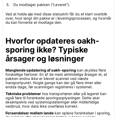
Du modtager pakken (“Leveret”).
Ved at holde øje med disse statustrin får du et klart overblik
over, hvor langt din pakke er i leveringsprocessen, og hvornår
du kan forvente at modtage den.
Hvorfor opdateres oakh-
sporing ikke? Typiske
årsager og løsninger
Manglende opdatering af oakh-sporing
kan skyldes flere
forskellige faktorer. En af de mest almindelige årsager er, at
pakken endnu ikke er blevet scannet ved næste
transportpunkt. Nogle gange kan der gå flere timer eller
endda dage, før scanningen registreres i systemet.
Tekniske problemer
hos transportøren eller på lageret kan
også føre til forsinkede sporingsoplysninger. Dette sker
eksempelvis ved systemopdateringer eller midlertidige
nedbrud, hvor data ikke overføres korrekt.
Forsendelser mellem lande
kan opleve forsinkelser i sporing,