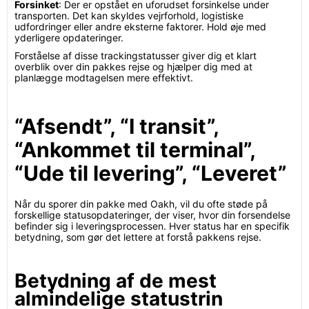
Forsinket
: Der er opstået en uforudset forsinkelse under
transporten. Det kan skyldes vejrforhold, logistiske
udfordringer eller andre eksterne faktorer. Hold øje med
yderligere opdateringer.
Forståelse af disse trackingstatusser giver dig et klart
overblik over din pakkes rejse og hjælper dig med at
planlægge modtagelsen mere effektivt.
“Afsendt”, “I transit”,
“Ankommet til terminal”,
“Ude til levering”, “Leveret”
Når du sporer din pakke med Oakh, vil du ofte støde på
forskellige statusopdateringer, der viser, hvor din forsendelse
befinder sig i leveringsprocessen. Hver status har en specifik
betydning, som gør det lettere at forstå pakkens rejse.
Betydning af de mest
almindelige statustrin