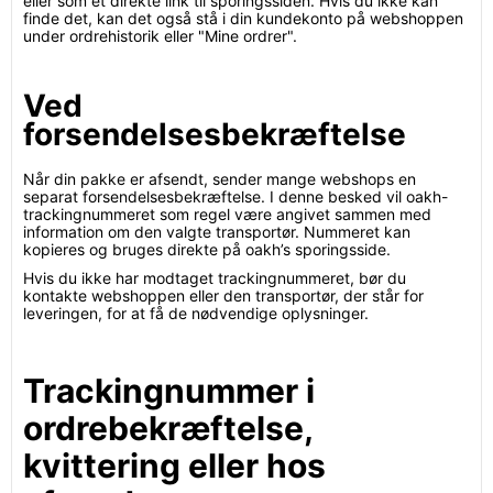
eller som et direkte link til sporingssiden. Hvis du ikke kan
finde det, kan det også stå i din kundekonto på webshoppen
under ordrehistorik eller "Mine ordrer".
Ved
forsendelsesbekræftelse
Når din pakke er afsendt, sender mange webshops en
separat forsendelsesbekræftelse. I denne besked vil oakh-
trackingnummeret som regel være angivet sammen med
information om den valgte transportør. Nummeret kan
kopieres og bruges direkte på oakh’s sporingsside.
Hvis du ikke har modtaget trackingnummeret, bør du
kontakte webshoppen eller den transportør, der står for
leveringen, for at få de nødvendige oplysninger.
Trackingnummer i
ordrebekræftelse,
kvittering eller hos