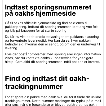
Indtast sporingsnummeret
på oakhs hjemmeside
Gå til oakhs officielle hjemmeside og find sektionen til
pakkesporing. Indtast dit sporingsnummer i det angivne felt
og klik på knappen for at starte sporing.
Du får nu vist opdaterede oplysninger om pakkens placering
og forventede leveringstid. Her kan du se, hvor pakken
befinder sig, hvornår den er sendt, og om den er undervejs til
levering.
Hvis der opstår problemer med sporing eller ingen information
vises, bør du kontakte oakhs kundeservice for yderligere
hjælp. Gem altid dit sporingsnummer, indtil pakken er leveret.
Find og indtast dit oakh-
trackingnummer
For at spore din pakke med oakh skal du først finde dit unikke
trackingnummer. Dette nummer modtager du typisk på e-mail
eller sms, når din forsendelse er blevet registreret hos oakh.