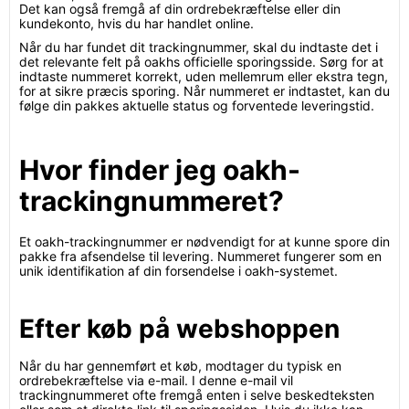
Det kan også fremgå af din ordrebekræftelse eller din
kundekonto, hvis du har handlet online.
Når du har fundet dit trackingnummer, skal du indtaste det i
det relevante felt på oakhs officielle sporingsside. Sørg for at
indtaste nummeret korrekt, uden mellemrum eller ekstra tegn,
for at sikre præcis sporing. Når nummeret er indtastet, kan du
følge din pakkes aktuelle status og forventede leveringstid.
Hvor finder jeg oakh-
trackingnummeret?
Et oakh-trackingnummer er nødvendigt for at kunne spore din
pakke fra afsendelse til levering. Nummeret fungerer som en
unik identifikation af din forsendelse i oakh-systemet.
Efter køb på webshoppen
Når du har gennemført et køb, modtager du typisk en
ordrebekræftelse via e-mail. I denne e-mail vil
trackingnummeret ofte fremgå enten i selve beskedteksten