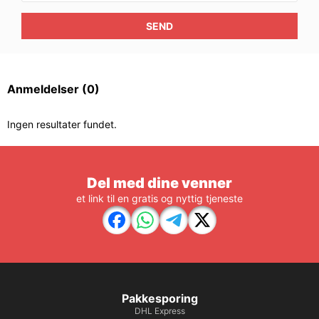
SEND
Anmeldelser
(0)
Ingen resultater fundet.
Del med dine venner
et link til en gratis og nyttig tjeneste
Pakkesporing
DHL Express