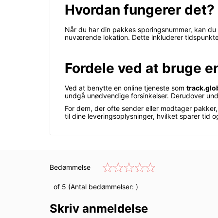
Hvordan fungerer det?
Når du har din pakkes sporingsnummer, kan du 
nuværende lokation. Dette inkluderer tidspunkter 
Fordele ved at bruge e
Ved at benytte en online tjeneste som
track.glo
undgå unødvendige forsinkelser. Derudover unders
For dem, der ofte sender eller modtager pakker
til dine leveringsoplysninger, hvilket sparer tid
Bedømmelse
of 5 (Antal bedømmelser:
)
Skriv anmeldelse