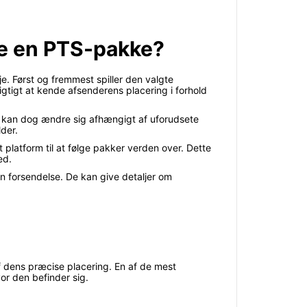
age en PTS-pakke?
je. Først og fremmest spiller den valgte
gtigt at kende afsenderens placering i forhold
køn kan dog ændre sig afhængigt af uforudsete
der.
t platform til at følge pakker verden over. Dette
ed.
in forsendelse. De kan give detaljer om
af dens præcise placering. En af de mest
vor den befinder sig.