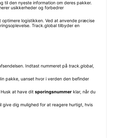
g til den nyeste information om deres pakker.
imerer usikkerheder og forbedrer
t optimere logistikken. Ved at anvende præcise
eringsoplevelse. Track.global tilbyder en
afsendelsen. Indtast nummeret på
track.global
,
din pakke, uanset hvor i verden den befinder
 Husk at have dit
sporingsnummer
klar, når du
 give dig mulighed for at reagere hurtigt, hvis