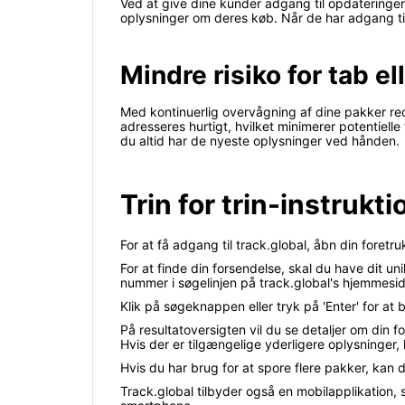
Ved at give dine kunder adgang til opdatering
oplysninger om deres køb. Når de har adgang til 
Mindre risiko for tab el
Med kontinuerlig overvågning af dine pakker redu
adresseres hurtigt, hvilket minimerer potentielle 
du altid har de nyeste oplysninger ved hånden.
Trin for trin-instrukt
For at få adgang til track.global, åbn din foretr
For at finde din forsendelse, skal du have dit 
nummer i søgelinjen på track.global's hjemmesid
Klik på søgeknappen eller tryk på 'Enter' for a
På resultatoversigten vil du se detaljer om din 
Hvis der er tilgængelige yderligere oplysninger, 
Hvis du har brug for at spore flere pakker, kan
Track.global tilbyder også en mobilapplikation,