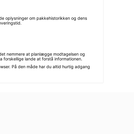
rede oplysninger om pakkehistorikken og dens
everingstid.
gør det nemmere at planlægge modtagelsen og
 forskellige lande at forstå informationen.
wser. På den måde har du altid hurtig adgang