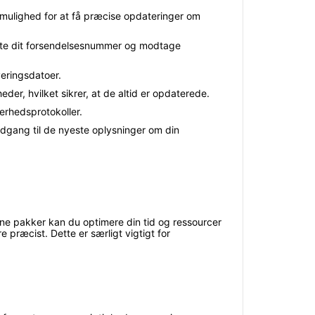
ne mulighed for at få præcise opdateringer om
taste dit forsendelsesnummer og modtage
veringsdatoer.
eder, hvilket sikrer, at de altid er opdaterede.
erhedsprotokoller.
adgang til de nyeste oplysninger om din
ine pakker kan du optimere din tid og ressourcer
 præcist. Dette er særligt vigtigt for