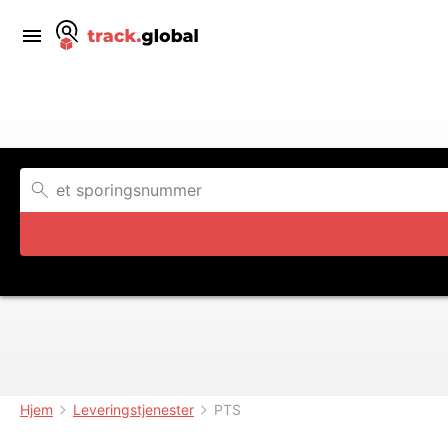
Hjem
Leveringstjenester
PTS