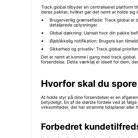
Track.global tilbyder en centraliseret platform 
deres pakker, hvilket gør det nemt at holde sig 
Brugervenlig grænseflade: Track.global er 
detaljerede oplysninger.
Global dækning: Uanset hvor din pakke befi
Øjeblikkelig notifikation: Brugere kan tilmel
Sikkerhed og privatliv: Track.global priori
Det er nemt at komme i gang med track.global. I
forsendelse. Dette værktøj er ideelt for dem, der
Hvorfor skal du spor
At holde styr på dine forsendelser er en afgøre
betydeligt. En af de største fordele ved at følge
virksomheder, der har stramme tidsplaner eller 
Forbedret kundetilfre