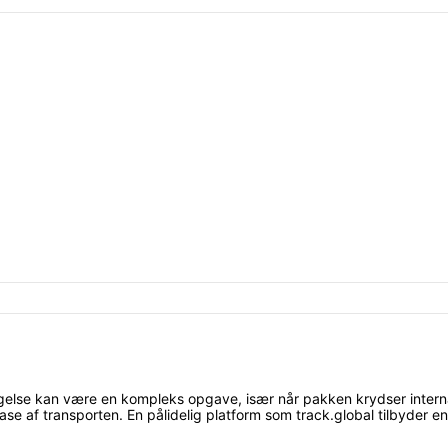
dtagelse kan være en kompleks opgave, især når pakken krydser inter
ase af transporten. En pålidelig platform som track.global tilbyder 