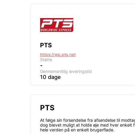
PTS
https://wp.pts.net
Støtte
-
Gennemsnitlig leveringstid
10 dage
PTS
At følge sin forsendelse fra afsendelse til mo
dog blevet muligt at holde øje med hver enkelt f
hele verden på en enkelt brugerflade.