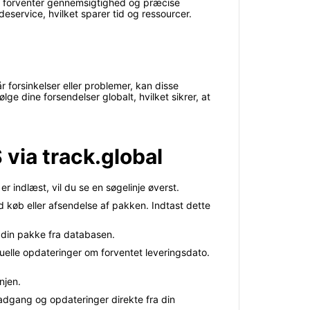
r forventer gennemsigtighed og præcise
eservice, hvilket sparer tid og ressourcer.
 forsinkelser eller problemer, kan disse
lge dine forsendelser globalt, hvilket sikrer, at
 via track.global
r indlæst, vil du se en søgelinje øverst.
 køb eller afsendelse af pakken. Indtast dette
 din pakke fra databasen.
tuelle opdateringer om forventet leveringsdato.
njen.
 adgang og opdateringer direkte fra din