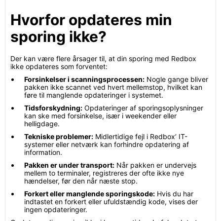
Hvorfor opdateres min
sporing ikke?
Der kan være flere årsager til, at din sporing med Redbox
ikke opdateres som forventet:
Forsinkelser i scanningsprocessen:
Nogle gange bliver
pakken ikke scannet ved hvert mellemstop, hvilket kan
føre til manglende opdateringer i systemet.
Tidsforskydning:
Opdateringer af sporingsoplysninger
kan ske med forsinkelse, især i weekender eller
helligdage.
Tekniske problemer:
Midlertidige fejl i Redbox’ IT-
systemer eller netværk kan forhindre opdatering af
information.
Pakken er under transport:
Når pakken er undervejs
mellem to terminaler, registreres der ofte ikke nye
hændelser, før den når næste stop.
Forkert eller manglende sporingskode:
Hvis du har
indtastet en forkert eller ufuldstændig kode, vises der
ingen opdateringer.