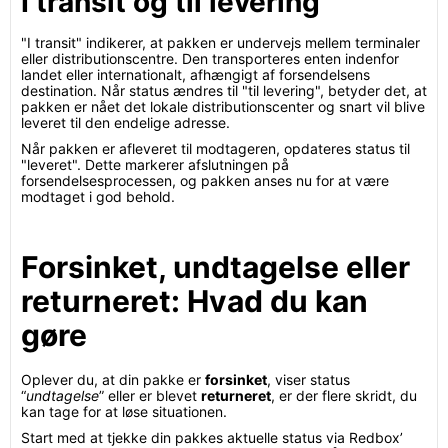
I transit og til levering
"I transit" indikerer, at pakken er undervejs mellem terminaler
eller distributionscentre. Den transporteres enten indenfor
landet eller internationalt, afhængigt af forsendelsens
destination. Når status ændres til "til levering", betyder det, at
pakken er nået det lokale distributionscenter og snart vil blive
leveret til den endelige adresse.
Når pakken er afleveret til modtageren, opdateres status til
"leveret". Dette markerer afslutningen på
forsendelsesprocessen, og pakken anses nu for at være
modtaget i god behold.
Forsinket, undtagelse eller
returneret: Hvad du kan
gøre
Oplever du, at din pakke er
forsinket
, viser status
“
undtagelse
” eller er blevet
returneret
, er der flere skridt, du
kan tage for at løse situationen.
Start med at tjekke din pakkes aktuelle status via Redbox’