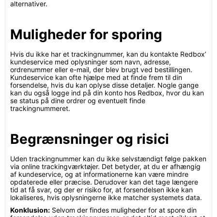
alternativer.
Muligheder for sporing
Hvis du ikke har et trackingnummer, kan du kontakte Redbox’
kundeservice med oplysninger som navn, adresse,
ordrenummer eller e-mail, der blev brugt ved bestillingen.
Kundeservice kan ofte hjælpe med at finde frem til din
forsendelse, hvis du kan oplyse disse detaljer. Nogle gange
kan du også logge ind på din konto hos Redbox, hvor du kan
se status på dine ordrer og eventuelt finde
trackingnummeret.
Begrænsninger og risici
Uden trackingnummer kan du ikke selvstændigt følge pakken
via online trackingværktøjer. Det betyder, at du er afhængig
af kundeservice, og at informationerne kan være mindre
opdaterede eller præcise. Derudover kan det tage længere
tid at få svar, og der er risiko for, at forsendelsen ikke kan
lokaliseres, hvis oplysningerne ikke matcher systemets data.
Konklusion:
Selvom der findes muligheder for at spore din