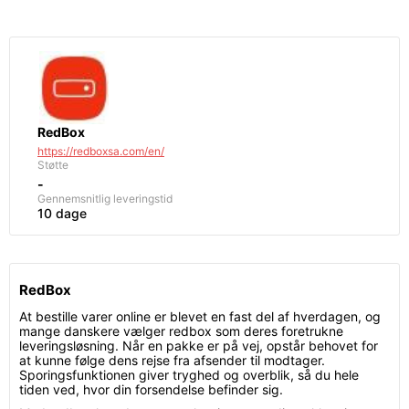
RedBox
https://redboxsa.com/en/
Støtte
-
Gennemsnitlig leveringstid
10 dage
RedBox
At bestille varer online er blevet en fast del af hverdagen, og
mange danskere vælger redbox som deres foretrukne
leveringsløsning. Når en pakke er på vej, opstår behovet for
at kunne følge dens rejse fra afsender til modtager.
Sporingsfunktionen giver tryghed og overblik, så du hele
tiden ved, hvor din forsendelse befinder sig.