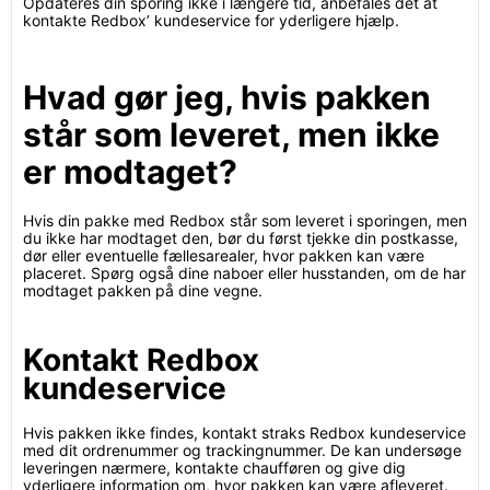
Opdateres din sporing ikke i længere tid, anbefales det at
kontakte Redbox’ kundeservice for yderligere hjælp.
Hvad gør jeg, hvis pakken
står som leveret, men ikke
er modtaget?
Hvis din pakke med Redbox står som leveret i sporingen, men
du ikke har modtaget den, bør du først tjekke din postkasse,
dør eller eventuelle fællesarealer, hvor pakken kan være
placeret. Spørg også dine naboer eller husstanden, om de har
modtaget pakken på dine vegne.
Kontakt Redbox
kundeservice
Hvis pakken ikke findes, kontakt straks Redbox kundeservice
med dit ordrenummer og trackingnummer. De kan undersøge
leveringen nærmere, kontakte chaufføren og give dig
yderligere information om, hvor pakken kan være afleveret.