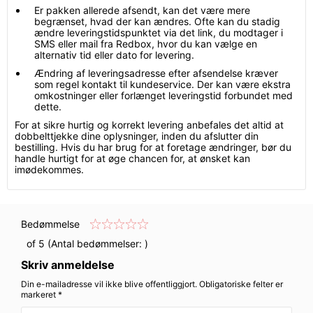
Er pakken allerede afsendt, kan det være mere
begrænset, hvad der kan ændres. Ofte kan du stadig
ændre leveringstidspunktet via det link, du modtager i
SMS eller mail fra Redbox, hvor du kan vælge en
alternativ tid eller dato for levering.
Ændring af leveringsadresse efter afsendelse kræver
som regel kontakt til kundeservice. Der kan være ekstra
omkostninger eller forlænget leveringstid forbundet med
dette.
For at sikre hurtig og korrekt levering anbefales det altid at
dobbelttjekke dine oplysninger, inden du afslutter din
bestilling. Hvis du har brug for at foretage ændringer, bør du
handle hurtigt for at øge chancen for, at ønsket kan
imødekommes.
Bedømmelse
of 5 (Antal bedømmelser:
)
Skriv anmeldelse
Din e-mailadresse vil ikke blive offentliggjort. Obligatoriske felter er
markeret *