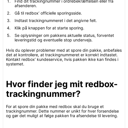
Find dit trackingnummer i ordrebekræftelsen eller fra
afsenderen.
Gå til redbox’ officielle sporingsside.
Indtast trackingnummeret i det angivne felt.
Klik på knappen for at starte sporing.
Se oplysninger om pakkens aktuelle status, forventet
leveringstid og eventuelle stop undervejs.
Hvis du oplever problemer med at spore din pakke, anbefales
det at kontrollere, at trackingnummeret er korrekt indtastet.
Kontakt redbox’ kundeservice, hvis pakken ikke kan findes i
systemet.
Hvor finder jeg mit redbox-
trackingnummer?
For at spore din pakke med redbox skal du bruge et
trackingnummer. Dette nummer er unikt for hver forsendelse
og gør det muligt at følge pakken fra afsendelse til levering.