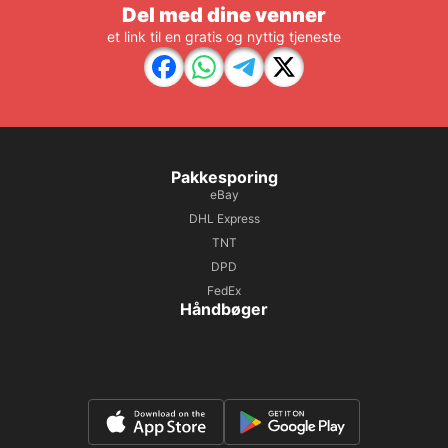
Del med dine venner
et link til en gratis og nyttig tjeneste
Pakkesporing
eBay
DHL Express
TNT
DPD
FedEx
Håndbøger