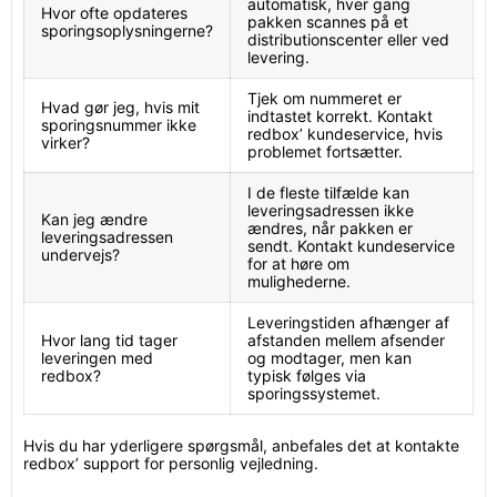
automatisk, hver gang
Hvor ofte opdateres
pakken scannes på et
sporingsoplysningerne?
distributionscenter eller ved
levering.
Tjek om nummeret er
Hvad gør jeg, hvis mit
indtastet korrekt. Kontakt
sporingsnummer ikke
redbox’ kundeservice, hvis
virker?
problemet fortsætter.
I de fleste tilfælde kan
leveringsadressen ikke
Kan jeg ændre
ændres, når pakken er
leveringsadressen
sendt. Kontakt kundeservice
undervejs?
for at høre om
mulighederne.
Leveringstiden afhænger af
Hvor lang tid tager
afstanden mellem afsender
leveringen med
og modtager, men kan
redbox?
typisk følges via
sporingssystemet.
Hvis du har yderligere spørgsmål, anbefales det at kontakte
redbox’ support for personlig vejledning.