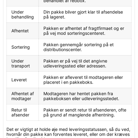
behandlet af redbox.
Under
Din pakke bliver gjort klar til afsendelse
behandling
på lageret.
Pakken er afhentet af fragtfirmaet og er
Afhentet
på vej mod sorteringscenteret.
Pakken gennemgår sortering på et
Sortering
distributionscenter.
Under
Pakken er på vej til det angivne
transport
udleveringssted eller adressen.
Pakken er afleveret til modtageren eller
Leveret
placeret i en pakkeboks.
Afhentet af
Modtageren har hentet pakken fra
modtager
pakkeboksen eller udleveringsstedet.
Retur til
Pakken er sendt retur til afsenderen, ofte
afsender
på grund af manglende afhentning.
Det er vigtigt at holde øje med leveringsstatussen, så du ved,
hvornår din pakke kan forventes leveret, eller om der kræves