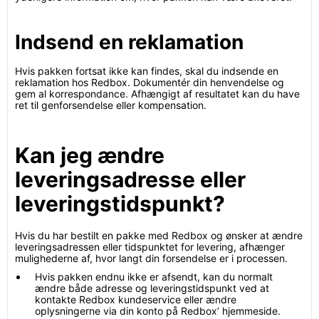
Indsend en reklamation
Hvis pakken fortsat ikke kan findes, skal du indsende en
reklamation hos Redbox. Dokumentér din henvendelse og
gem al korrespondance. Afhængigt af resultatet kan du have
ret til genforsendelse eller kompensation.
Kan jeg ændre
leveringsadresse eller
leveringstidspunkt?
Hvis du har bestilt en pakke med Redbox og ønsker at ændre
leveringsadressen eller tidspunktet for levering, afhænger
mulighederne af, hvor langt din forsendelse er i processen.
Hvis pakken endnu ikke er afsendt, kan du normalt
ændre både adresse og leveringstidspunkt ved at
kontakte Redbox kundeservice eller ændre
oplysningerne via din konto på Redbox’ hjemmeside.