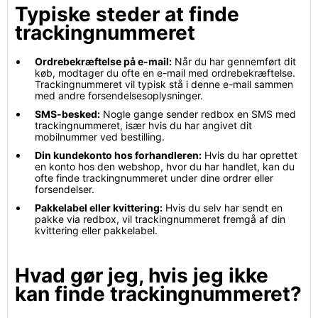
Typiske steder at finde
trackingnummeret
Ordrebekræftelse på e-mail:
Når du har gennemført dit
køb, modtager du ofte en e-mail med ordrebekræftelse.
Trackingnummeret vil typisk stå i denne e-mail sammen
med andre forsendelsesoplysninger.
SMS-besked:
Nogle gange sender redbox en SMS med
trackingnummeret, især hvis du har angivet dit
mobilnummer ved bestilling.
Din kundekonto hos forhandleren:
Hvis du har oprettet
en konto hos den webshop, hvor du har handlet, kan du
ofte finde trackingnummeret under dine ordrer eller
forsendelser.
Pakkelabel eller kvittering:
Hvis du selv har sendt en
pakke via redbox, vil trackingnummeret fremgå af din
kvittering eller pakkelabel.
Hvad gør jeg, hvis jeg ikke
kan finde trackingnummeret?