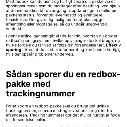
Med redbox kan du nemt og hurtigt spore din pakke via et
sporingsnummer, som du modtager efter bestilling. Ved hjælp
af denne funktion får du adgang til opdateringer i realtid om
pakkens status, forventet leveringstid og eventuelle
forsinkelser. Det giver dig mulighed for at planlægge
afhentning eller modtagelse, så du undgår unødvendig
ventetid.
I denne artikel gennemgår vi trin-for-trin, hvordan du bruger
redbox’ sporingssystem, hvilke oplysninger du skal bruge, og
hvilke fordele du får ved at følge din forsendelse tæt.
Effektiv
sporing
sikrer, at du altid er informeret og kan handle hurtigt,
hvis der opstår problemer undervejs.
Sådan sporer du en redbox-
pakke med
trackingnummer
For at spore en redbox-pakke skal du bruge det unikke
trackingnummer, som du modtager ved bestilling eller fra
afsenderen. Trackingnummeret gør det muligt hurtigt at følge
din forsendelse online.