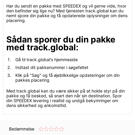
Har du sendt en pakke med SPEEDEX og vil gerne vide, hvor
den befinder sig lige nu? Med tjenesten track.global kan du
nemt spore din pakke og få opdaterede oplysninger om dens
placering.
Sådan sporer du din pakke
med track.global:
Gå til track.global's hjemmeside
Indtast dit pakkenummer i søgefeltet
Klik på "Søg" og få øjeblikkelige opdateringer om din
pakkes placering
Med track.global kan du være sikker på at holde styr på din
pakke og få besked, så snart den når sin destination. Spor
din SPEEDEX levering i realtid og undgå bekymringer om
dens sikkerhed og ankomsttid.
Bedømmelse