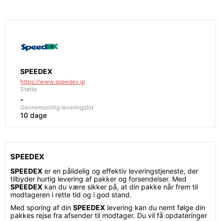
SPEEDEX
https://www.speedex.gr
Støtte
-
Gennemsnitlig leveringstid
10 dage
SPEEDEX
SPEEDEX
er en pålidelig og effektiv leveringstjeneste, der
tilbyder hurtig levering af pakker og forsendelser. Med
SPEEDEX
kan du være sikker på, at din pakke når frem til
modtageren i rette tid og i god stand.
Med sporing af din
SPEEDEX
levering kan du nemt følge din
pakkes rejse fra afsender til modtager. Du vil få opdateringer