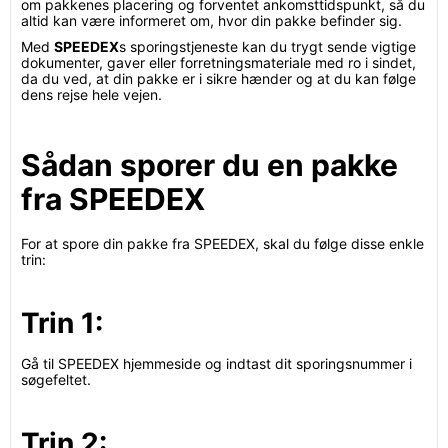
om pakkenes placering og forventet ankomsttidspunkt, så du
altid kan være informeret om, hvor din pakke befinder sig.
Med
SPEEDEX
s sporingstjeneste kan du trygt sende vigtige
dokumenter, gaver eller forretningsmateriale med ro i sindet,
da du ved, at din pakke er i sikre hænder og at du kan følge
dens rejse hele vejen.
Sådan sporer du en pakke
fra SPEEDEX
For at spore din pakke fra SPEEDEX, skal du følge disse enkle
trin:
Trin 1:
Gå til SPEEDEX hjemmeside og indtast dit sporingsnummer i
søgefeltet.
Trin 2: