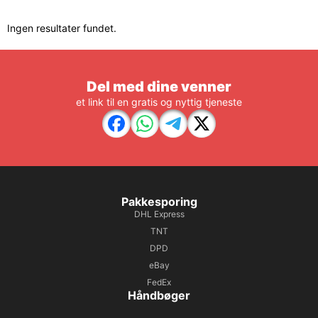
Ingen resultater fundet.
Del med dine venner
et link til en gratis og nyttig tjeneste
Pakkesporing
DHL Express
TNT
DPD
eBay
FedEx
Håndbøger