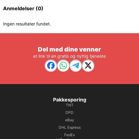
Anmeldelser
(0)
Ingen resultater fundet.
Del med dine venner
et link til en gratis og nyttig tjeneste
Pakkesporing
TNT
DPD
eBay
DHL Express
FedEx