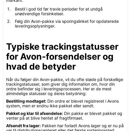
markant.
Bestil i god tid før travle perioder for at undgå
unødvendige forsinkelser.
Følg din Avon-pakke via sporingslinket for opdaterede
leveringsoplysninger.
Typiske trackingstatusser
for Avon-forsendelser og
hvad de betyder
Når du følger din Avon-pakke, vil du ofte støde på forskellige
trackingstatusser, som giver dig information om, hvor din
ordre befinder sig i leveringsprocessen. Her er de mest
almindelige statusser og deres betydning:
Bestilling modtaget:
Din ordre er blevet registreret i Avons
system, men er endnu ikke pakket eller sendt.
Pakket og klar til afsendelse:
Din pakke er blevet pakket og
venter på at blive hentet af fragtfirmaet.
Afsendt fra lager:
Pakken har forladt Avons lager og er nu på
vej til distributionscenteret eller det første sorteringssted.