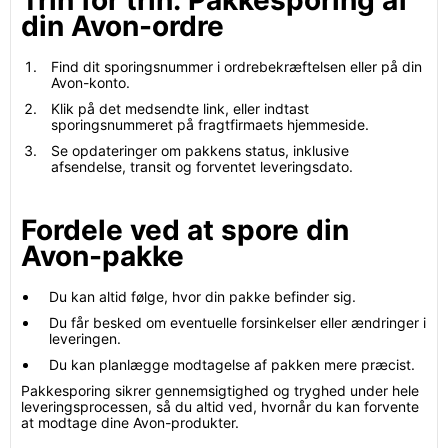
Trin for trin: Pakkesporing af
din Avon-ordre
Find dit sporingsnummer i ordrebekræftelsen eller på din
Avon-konto.
Klik på det medsendte link, eller indtast
sporingsnummeret på fragtfirmaets hjemmeside.
Se opdateringer om pakkens status, inklusive
afsendelse, transit og forventet leveringsdato.
Fordele ved at spore din
Avon-pakke
Du kan altid følge, hvor din pakke befinder sig.
Du får besked om eventuelle forsinkelser eller ændringer i
leveringen.
Du kan planlægge modtagelse af pakken mere præcist.
Pakkesporing sikrer gennemsigtighed og tryghed under hele
leveringsprocessen, så du altid ved, hvornår du kan forvente
at modtage dine Avon-produkter.