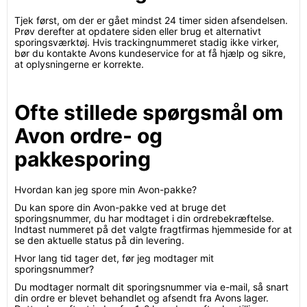
Tjek først, om der er gået mindst 24 timer siden afsendelsen.
Prøv derefter at opdatere siden eller brug et alternativt
sporingsværktøj. Hvis trackingnummeret stadig ikke virker,
bør du kontakte Avons kundeservice for at få hjælp og sikre,
at oplysningerne er korrekte.
Ofte stillede spørgsmål om
Avon ordre- og
pakkesporing
Hvordan kan jeg spore min Avon-pakke?
Du kan spore din Avon-pakke ved at bruge det
sporingsnummer, du har modtaget i din ordrebekræftelse.
Indtast nummeret på det valgte fragtfirmas hjemmeside for at
se den aktuelle status på din levering.
Hvor lang tid tager det, før jeg modtager mit
sporingsnummer?
Du modtager normalt dit sporingsnummer via e-mail, så snart
din ordre er blevet behandlet og afsendt fra Avons lager.