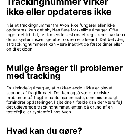
Trackingnummer virker
ikke eller opdateres ikke
Når et trackingnummer fra Avon ikke fungerer eller ikke
opdateres, kan det skyldes flere forskellige årsager. Ofte
tager det lidt tid, før forsendelsesfirmaet registrerer pakken i
deres system, især lige efter ordren er afsendt. Det betyder,
at trackingnummeret kan være inaktivt de første timer eller
op til et døgn.
Mulige årsager til problemer
med tracking
En almindelig årsag er, at pakken endnu ikke er blevet
scannet af fragtfirmaet. Der kan også være tekniske
problemer på fragtfirmaets hjemmeside, som midlertidigt
forhindrer opdateringer. I sjældne tilfælde kan der være fejl i
det udleverede trackingnummer, enten på grund af en
tastefejl eller systemfejl hos Avon.
Hvad kan du gøre?