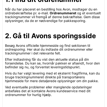
Når du har placeret en bestilling hos Avon, modtager du en
ordrebekræftelse pr. e-mail.
Ordrenummeret
og et eventuelt
trackingnummer vil fremgå af denne bekræftelse. Gem disse
oplysninger, da de er nødvendige for pakkesporing.
2. Gå til Avons sporingsside
Besøg Avons officielle hjemmeside og find sektionen til
ordresporing
. Her skal du indtaste dit ordrenummer eller
trackingnummer i det relevante felt.
Efter indtastning får du vist den aktuelle status på din
forsendelse. Du kan se, hvornår pakken er afsendt, hvor den
befinder sig nu, og forventet leveringstidspunkt.
Hvis du har valgt levering med et eksternt fragtfirma, kan du
bruge trackingnummeret direkte på transportørens
hjemmeside for mere detaljerede oplysninger om din pakke.
Ved eventuelle problemer eller manglende opdateringer
anbefales det at kontakte Avons kundeservice med dit
ordrenummer for hurtig hjælp.