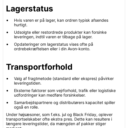
Lagerstatus
Hvis varen er på lager, kan ordren typisk afsendes
hurtigt.
Udsolgte eller restordrede produkter kan forsinke
leveringen, indtil varen er tilbage på lager.
Opdateringer om lagerstatus vises ofte på
ordrebekræftelsen eller i din Avon-konto.
Transportforhold
Valg af fragtmetode (standard eller ekspres) påvirker
leveringstiden.
Eksterne faktorer som vejrforhold, trafik eller logistiske
udfordringer kan medføre forsinkelser.
Samarbejdspartnere og distributørers kapacitet spiller
også en rolle.
Under højsæsoner, som f.eks. jul og Black Friday, oplever
transportselskaber ofte ekstra pres. Dette kan resultere i
længere leveringstider, da mængden af pakker stiger