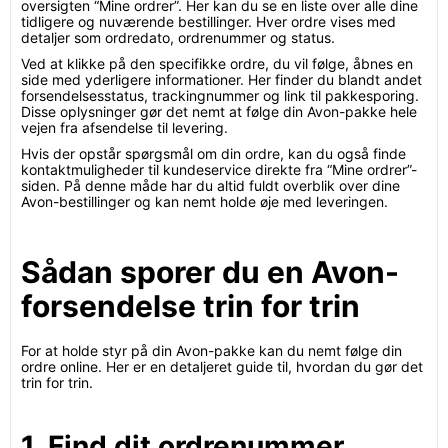
oversigten “Mine ordrer”. Her kan du se en liste over alle dine
tidligere og nuværende bestillinger. Hver ordre vises med
detaljer som ordredato, ordrenummer og status.
Ved at klikke på den specifikke ordre, du vil følge, åbnes en
side med yderligere informationer. Her finder du blandt andet
forsendelsesstatus, trackingnummer og link til pakkesporing.
Disse oplysninger gør det nemt at følge din Avon-pakke hele
vejen fra afsendelse til levering.
Hvis der opstår spørgsmål om din ordre, kan du også finde
kontaktmuligheder til kundeservice direkte fra “Mine ordrer”-
siden. På denne måde har du altid fuldt overblik over dine
Avon-bestillinger og kan nemt holde øje med leveringen.
Sådan sporer du en Avon-
forsendelse trin for trin
For at holde styr på din Avon-pakke kan du nemt følge din
ordre online. Her er en detaljeret guide til, hvordan du gør det
trin for trin.
1. Find dit ordrenummer