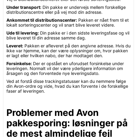
Under transport:
Din pakke er undervejs mellem forskellige
distributionscentre eller på vej mod din adresse.
Ankommet til distributionscenter:
Pakken er nået frem til et
lokalt sorteringscenter og vil snart blive leveret videre.
Ude til levering:
Din pakke er i den sidste leveringsfase og vil
blive leveret til din adresse samme dag.
Leveret:
Pakken er afleveret på den angivne adresse. Hvis du
ikke var hjemme, kan der være oplysninger om, hvor pakken
er lagt eller hvilken nabo, der har modtaget den.
Forsinkelse:
Der er opstået en uforudset forsinkelse under
leveringen. Normalt vil der være yderligere information om
årsagen og den forventede nye leveringsdato.
Ved at forstå disse trackingstatusser kan du nemmere følge
din Avon-ordre og vide, hvad du kan forvente i de forskellige
faser af leveringen.
Problemer med Avon
pakkesporing: løsninger på
de mest almindelige fejl