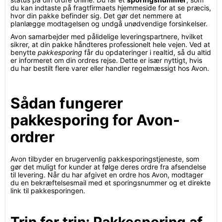
du kan indtaste på fragtfirmaets hjemmeside for at se præcis,
hvor din pakke befinder sig. Det gør det nemmere at
planlægge modtagelsen og undgå unødvendige forsinkelser.
Avon samarbejder med pålidelige leveringspartnere, hvilket
sikrer, at din pakke håndteres professionelt hele vejen. Ved at
benytte
pakkesporing
får du opdateringer i realtid, så du altid
er informeret om din ordres rejse. Dette er især nyttigt, hvis
du har bestilt flere varer eller handler regelmæssigt hos Avon.
Sådan fungerer
pakkesporing for Avon-
ordrer
Avon tilbyder en brugervenlig pakkesporingstjeneste, som
gør det muligt for kunder at følge deres ordre fra afsendelse
til levering. Når du har afgivet en ordre hos Avon, modtager
du en bekræftelsesmail med et sporingsnummer og et direkte
link til pakkesporingen.