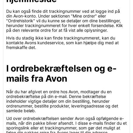
Du kan også finde dit trackingnummer ved at logge ind på
din Avon-konto. Under sektionen "Mine ordrer" eller
"Ordrehistorik" vil du kunne se detaljer om dine bestillinger,
herunder trackingnummeret for hver enkelt forsendelse. Klik
på den relevante ordre for at få vist alle oplysninger.
Hvis du stadig ikke kan finde trackingnummeret, kan du
kontakte Avons kundeservice, som kan hjælpe dig med at
fremskaffe det.
I ordrebekræftelsen og e-
mails fra Avon
Når du har afgivet en ordre hos Avon, modtager du en
ordrebekræftelse på din e-mail. Denne bekræftelse
indeholder vigtige detaljer om din bestilling, herunder
ordrenummer, bestilte produkter, leveringsadresse og det
samlede beløb.
Ud over ordrebekræftelsen sender Avon også opfølgende e-
mails, når din pakke bliver afsendt. I disse e-mails finder du et
sporingslink eller et trackingnummer, som gør det muligt at
følge din pakkes rejse fra Avons lager til din adresse.