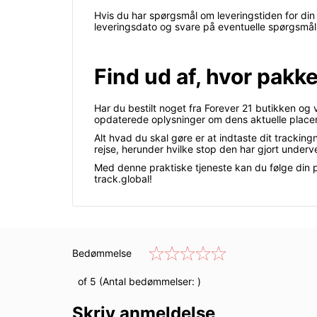
Hvis du har spørgsmål om leveringstiden for din
leveringsdato og svare på eventuelle spørgsmål
Find ud af, hvor pakke
Har du bestilt noget fra Forever 21 butikken og 
opdaterede oplysninger om dens aktuelle placer
Alt hvad du skal gøre er at indtaste dit trackin
rejse, herunder hvilke stop den har gjort underve
Med denne praktiske tjeneste kan du følge din pa
track.global!
Bedømmelse
of 5 (Antal bedømmelser:
)
Skriv anmeldelse