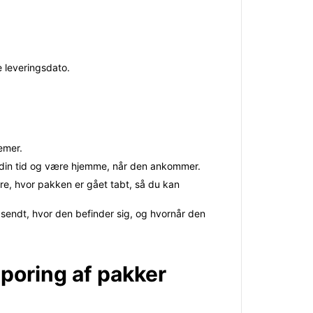
e leveringsdato.
emer.
e din tid og være hjemme, når den ankommer.
re, hvor pakken er gået tabt, så du kan
sendt, hvor den befinder sig, og hvornår den
sporing af pakker