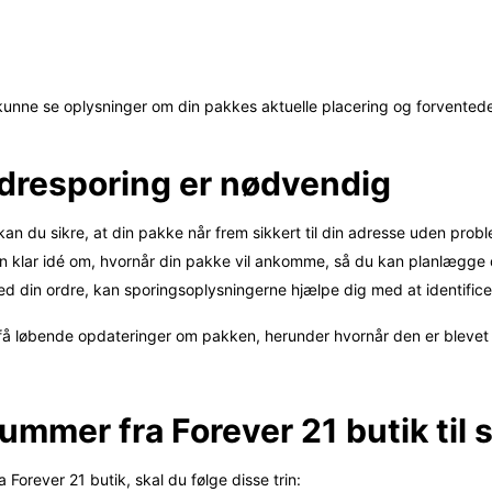
 kunne se oplysninger om din pakkes aktuelle placering og forvented
rdresporing er nødvendig
kan du sikre, at din pakke når frem sikkert til din adresse uden probl
 en klar idé om, hvornår din pakke vil ankomme, så du kan planlægg
d din ordre, kan sporingsoplysningerne hjælpe dig med at identifice
 få løbende opdateringer om pakken, herunder hvornår den er blevet 
ummer fra Forever 21 butik til 
 Forever 21 butik, skal du følge disse trin: