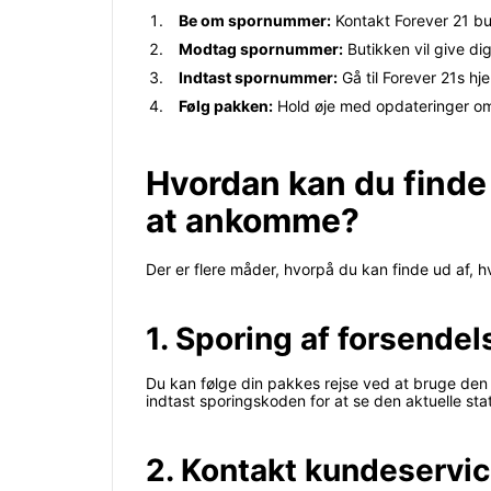
Be om spornummer:
Kontakt Forever 21 bu
Modtag spornummer:
Butikken vil give di
Indtast spornummer:
Gå til Forever 21s hj
Følg pakken:
Hold øje med opdateringer om 
Hvordan kan du finde u
at ankomme?
Der er flere måder, hvorpå du kan finde ud af, hv
1. Sporing af forsendel
Du kan følge din pakkes rejse ved at bruge den 
indtast sporingskoden for at se den aktuelle sta
2. Kontakt kundeservic