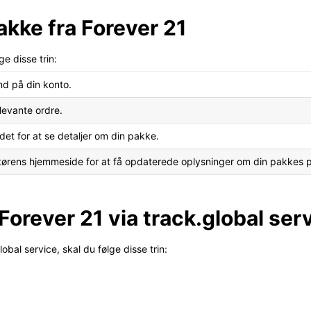
kke fra Forever 21
ge disse trin:
nd på din konto.
elevante ordre.
det for at se detaljer om din pakke.
ørens hjemmeside for at få opdaterede oplysninger om din pakkes p
Forever 21 via track.global ser
obal service, skal du følge disse trin: