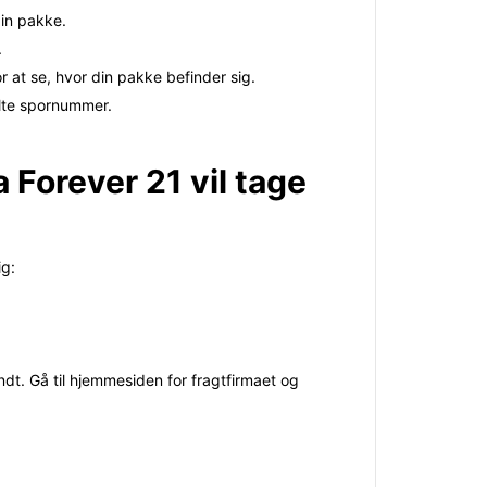
din pakke.
.
 at se, hvor din pakke befinder sig.
elte spornummer.
 Forever 21 vil tage
ig:
dt. Gå til hjemmesiden for fragtfirmaet og