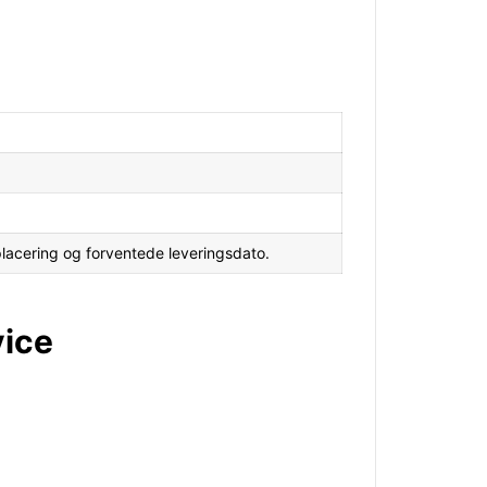
lacering og forventede leveringsdato.
vice