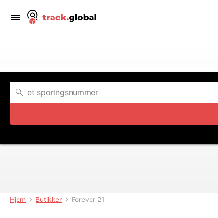
Hjem
Butikker
Forever 21