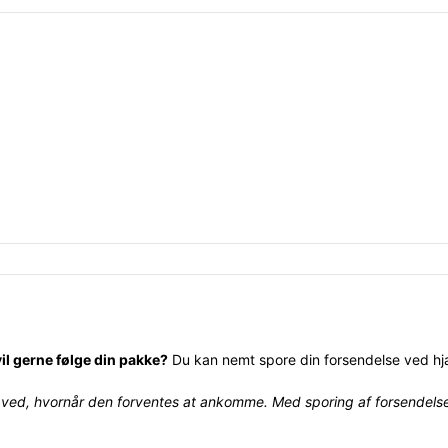
vil gerne følge din pakke?
Du kan nemt spore din forsendelse ved hj
du ved, hvornår den forventes at ankomme. Med sporing af forsendels