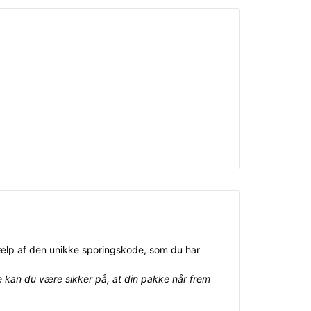
ælp af den unikke sporingskode, som du har
e kan du være sikker på, at din pakke når frem