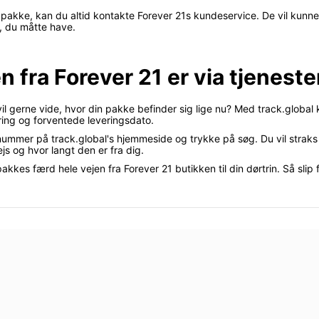
 pakke, kan du altid kontakte Forever 21s kundeservice. De vil kunne
, du måtte have.
n fra Forever 21 er via tjeneste
vil gerne vide, hvor din pakke befinder sig lige nu? Med track.globa
ing og forventede leveringsdato.
gnummer på track.global's hjemmeside og trykke på søg. Du vil straks 
js og hvor langt den er fra dig.
kkes færd hele vejen fra Forever 21 butikken til din dørtrin. Så slip