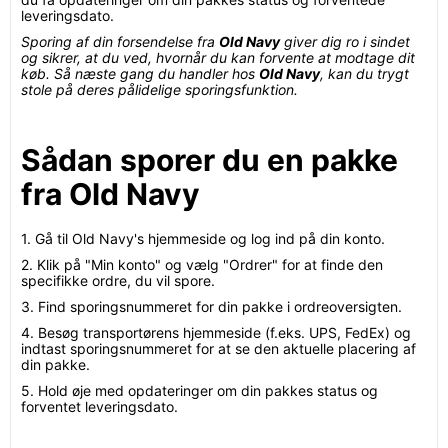
leveringsdato.
Sporing af din forsendelse fra
Old Navy
giver dig ro i sindet
og sikrer, at du ved, hvornår du kan forvente at modtage dit
køb. Så næste gang du handler hos
Old Navy
, kan du trygt
stole på deres pålidelige sporingsfunktion.
Sådan sporer du en pakke
fra Old Navy
1. Gå til Old Navy's hjemmeside og log ind på din konto.
2. Klik på "Min konto" og vælg "Ordrer" for at finde den
specifikke ordre, du vil spore.
3. Find sporingsnummeret for din pakke i ordreoversigten.
4. Besøg transportørens hjemmeside (f.eks. UPS, FedEx) og
indtast sporingsnummeret for at se den aktuelle placering af
din pakke.
5. Hold øje med opdateringer om din pakkes status og
forventet leveringsdato.