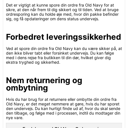
Det er vigtigt at kunne spore din ordre fra Old Navy for at
sikre, at den når frem til dig sikkert og til tiden. Ved at bruge
ordresporing kan du holde øje med, hvor din pakke befinder
sig, og få opdateringer om dens status undervejs.
Forbedret leveringssikkerhed
Ved at spore din ordre fra Old Navy kan du være sikker på, at
den ikke bliver tabt eller forsinket undervejs. Du kan følge
med i dens rejse fra butikken til din dør, hvilket giver dig
ekstra tryghed og sikkerhed.
Nem returnering og
ombytning
Hvis du har brug for at returnere eller ombytte din ordre fra
Old Navy, er det meget nemmere at gøre, hvis du har sporet
den undervejs. Du kan hurtigt finde ud af, hvor du skal sende
den tilbage, og følge med i processen, indtil du modtager din
nye vare.