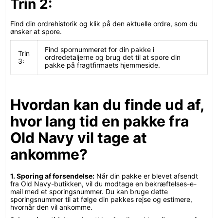
Trin 2:
Find din ordrehistorik og klik på den aktuelle ordre, som du
ønsker at spore.
Find spornummeret for din pakke i
Trin
ordredetaljerne og brug det til at spore din
3:
pakke på fragtfirmaets hjemmeside.
Hvordan kan du finde ud af,
hvor lang tid en pakke fra
Old Navy vil tage at
ankomme?
1. Sporing af forsendelse:
Når din pakke er blevet afsendt
fra Old Navy-butikken, vil du modtage en bekræftelses-e-
mail med et sporingsnummer. Du kan bruge dette
sporingsnummer til at følge din pakkes rejse og estimere,
hvornår den vil ankomme.