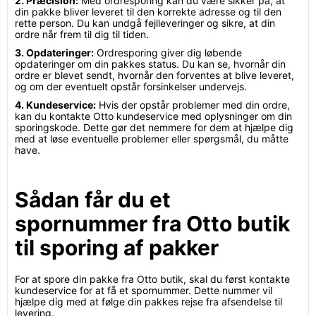
2. Præcision:
Med ordresporing kan du være sikker på, at
din pakke bliver leveret til den korrekte adresse og til den
rette person. Du kan undgå fejlleveringer og sikre, at din
ordre når frem til dig til tiden.
3. Opdateringer:
Ordresporing giver dig løbende
opdateringer om din pakkes status. Du kan se, hvornår din
ordre er blevet sendt, hvornår den forventes at blive leveret,
og om der eventuelt opstår forsinkelser undervejs.
4. Kundeservice:
Hvis der opstår problemer med din ordre,
kan du kontakte Otto kundeservice med oplysninger om din
sporingskode. Dette gør det nemmere for dem at hjælpe dig
med at løse eventuelle problemer eller spørgsmål, du måtte
have.
Sådan får du et
spornummer fra Otto butik
til sporing af pakker
For at spore din pakke fra Otto butik, skal du først kontakte
kundeservice for at få et spornummer. Dette nummer vil
hjælpe dig med at følge din pakkes rejse fra afsendelse til
levering.