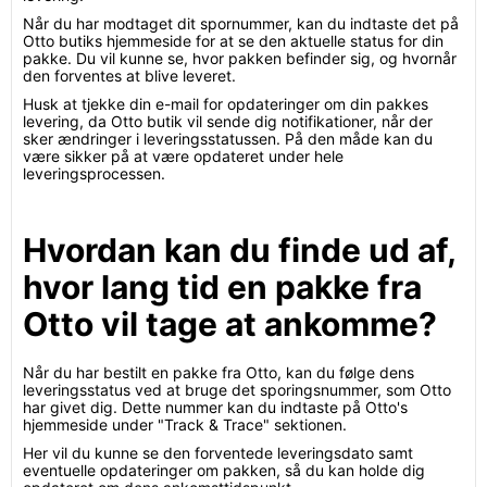
Når du har modtaget dit spornummer, kan du indtaste det på
Otto butiks hjemmeside for at se den aktuelle status for din
pakke. Du vil kunne se, hvor pakken befinder sig, og hvornår
den forventes at blive leveret.
Husk at tjekke din e-mail for opdateringer om din pakkes
levering, da Otto butik vil sende dig notifikationer, når der
sker ændringer i leveringsstatussen. På den måde kan du
være sikker på at være opdateret under hele
leveringsprocessen.
Hvordan kan du finde ud af,
hvor lang tid en pakke fra
Otto vil tage at ankomme?
Når du har bestilt en pakke fra Otto, kan du følge dens
leveringsstatus ved at bruge det sporingsnummer, som Otto
har givet dig. Dette nummer kan du indtaste på Otto's
hjemmeside under "Track & Trace" sektionen.
Her vil du kunne se den forventede leveringsdato samt
eventuelle opdateringer om pakken, så du kan holde dig