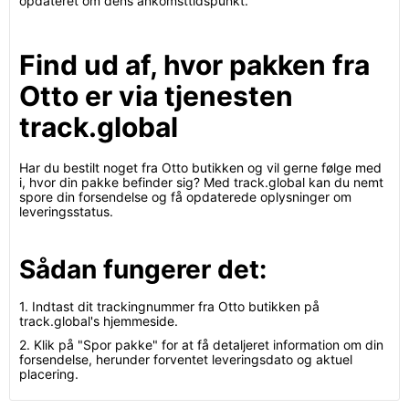
opdateret om dens ankomsttidspunkt.
Find ud af, hvor pakken fra
Otto er via tjenesten
track.global
Har du bestilt noget fra Otto butikken og vil gerne følge med
i, hvor din pakke befinder sig? Med track.global kan du nemt
spore din forsendelse og få opdaterede oplysninger om
leveringsstatus.
Sådan fungerer det:
1. Indtast dit trackingnummer fra Otto butikken på
track.global's hjemmeside.
2. Klik på "Spor pakke" for at få detaljeret information om din
forsendelse, herunder forventet leveringsdato og aktuel
placering.