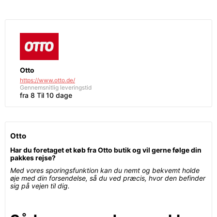
Otto
https://www.otto.de/
Gennemsnitlig leveringstid
fra 8 Til 10 dage
Otto
Har du foretaget et køb fra Otto butik og vil gerne følge din
pakkes rejse?
Med vores sporingsfunktion kan du nemt og bekvemt holde
øje med din forsendelse, så du ved præcis, hvor den befinder
sig på vejen til dig.