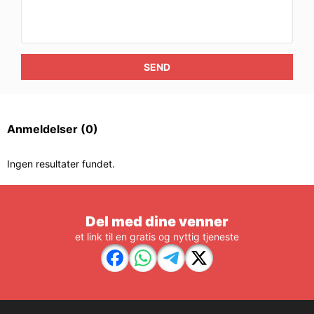
SEND
Anmeldelser
(0)
Ingen resultater fundet.
Del med dine venner
et link til en gratis og nyttig tjeneste