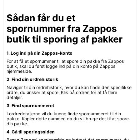
Sådan får du et
spornummer fra Zappos
butik til sporing af pakker
1. Log ind på din Zappos-konto
For at få et spornummer til at spore din pakke fra Zappos
butik, skal du først logge ind på din konto på Zappos
hjemmeside.
2. Find din ordrehistorik
Naviger til din ordrehistorik, hvor du kan finde den specifikke
ordre, du ønsker at spore. Klik på ordren for at få flere
detaljer.
3. Find spornummeret
I ordredetaljerne vil du kunne finde spornummeret til din
pakke. Kopier dette nummer, da du vil bruge det til at spore
din pakke.
4. Gå til sporingssiden
Besøg Zappos' sporingsside og indtast det spornummer, du