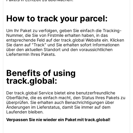
How to track your parcel:
Um Ihr Paket zu verfolgen, geben Sie einfach die Tracking-
Nummer, die Sie von Firstmile erhalten haben, in das
entsprechende Feld auf der track.global Website ein. Klicken
Sie dann auf "Track" und Sie erhalten sofort Informationen
über den aktuellen Standort und den voraussichtlichen
Liefertermin Ihres Pakets.
Benefits of using
track.global:
Der track.global Service bietet eine benutzerfreundliche
Oberfläche, die es einfach macht, den Status Ihres Pakets zu
überprüfen. Sie erhalten auch Benachrichtigungen über
Änderungen im Lieferstatus, damit Sie immer auf dem
Laufenden bleiben.
Verpassen Sie nie wieder ein Paket mit track.global!