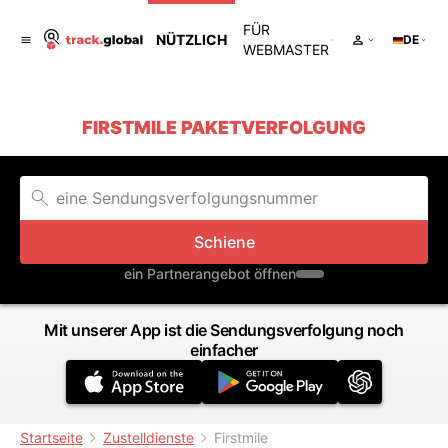
FÜR
NÜTZLICH
DE
WEBMASTER
FIRSTMILE PAKETVERFOLGUNG
Schiene
ein Partnerangebot öffnen
Mit unserer App ist die Sendungsverfolgung noch
einfacher
Startseite
Zustelldienste
Firstmile