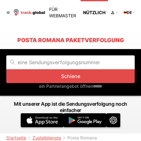
FÜR
NÜTZLICH
DE
WEBMASTER
POSTA ROMANA PAKETVERFOLGUNG
Schiene
ein Partnerangebot öffnen
Mit unserer App ist die Sendungsverfolgung noch
einfacher
Startseite
Zustelldienste
Posta Romana