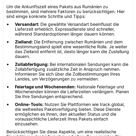
Um die Ankunftszeit eines Pakets aus Rumänien zu
bestimmen, sind mehrere Faktoren zu berücksichtigen. Hier
sind einige konkrete Schritte und Tipps:
Versandart:
Die gewählte Versandart beeinflusst die
Lieferzeit erheblich. Expressdienste sind schneller,
während Standardoptionen länger dauern können.
Zielland:
Die Entfernung zwischen Rumänien und dem
Bestimmungsland spielt eine wesentliche Rolle. Je weiter
das Zielland entfernt ist, desto länger kann die Zustellung
dauern.
Zollabfertigung:
Bei internationalen Sendungen kann die
Zollabfertigung zusätzliche Zeit in Anspruch nehmen.
Informieren Sie sich über die Zollbestimmungen Ihres
Landes, um Verzögerungen zu vermeiden.
Feiertage und Wochenenden:
Nationale Feiertage und
Wochenenden können die Lieferzeiten verlängern. Planen
Sie Ihre Sendungen entsprechend.
Online-Tools:
Nutzen Sie Plattformen wie track.global,
die weltweites Paketverfolgung bieten. Diese Dienste
ermöglichen es Ihnen, den aktuellen Status und die
voraussichtliche Lieferzeit Ihres Pakets einfach
einzusehen.
Berücksichtigen Sie diese Aspekte, um eine realistische