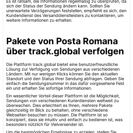
Es ist ratsam, die Informationen regelmäßig zu überprüfen, da
sich der Status der Sendung ändern kann. Sollten Sie
unerwartete Verzögerungen feststellen, empfiehlt es sich, den
Kundendienst des Versanddienstleisters zu kontaktieren, um
weitere Informationen zu erhalten.
Pakete von Posta Romana
über track.global verfolgen
Die Plattform track.global bietet eine benutzerfreundliche
Lösung zur Verfolgung von Sendungen aus verschiedenen
Ländern. Mit nur wenigen Klicks können Sie den aktuellen
Standort und den Status Ihrer Sendung abfragen. Geben Sie
einfach die Sendungsnummer in das dafür vorgesehene Feld
ein und erhalten Sie sofortige Informationen.
Ein wesentlicher Vorteil dieser Plattform ist die Möglichkeit,
Sendungen von verschiedenen Kurierdiensten weltweit zu
überwachen. Dies erleichtert es Ihnen, mehrere Pakete
gleichzeitig im Blick zu behalten, ohne verschiedene
Webseiten besuchen zu müssen. Die Plattform ist so
konzipiert, dass sie intuitiv und einfach zu bedienen ist, was
besonders nützlich für Vielversender ist.
Um die bestmöglichen Ergebnisse zu erzielen, stellen Sie