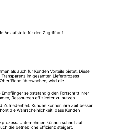
 Anlaufstelle für den Zugriff auf
men als auch für Kunden Vorteile bietet. Diese
e Transparenz im gesamten Lieferprozess
n Oberfläche überwachen, wird die
Empfänger selbstständig den Fortschritt ihrer
hmen, Ressourcen effizienter zu nutzen.
nd Zufriedenheit. Kunden können ihre Zeit besser
rhöht die Wahrscheinlichkeit, dass Kunden
stikprozess. Unternehmen können schnell auf
h die betriebliche Effizienz steigert.