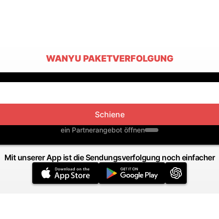
WANYU PAKETVERFOLGUNG
Schiene
ein Partnerangebot öffnen
Mit unserer App ist die Sendungsverfolgung noch einfacher