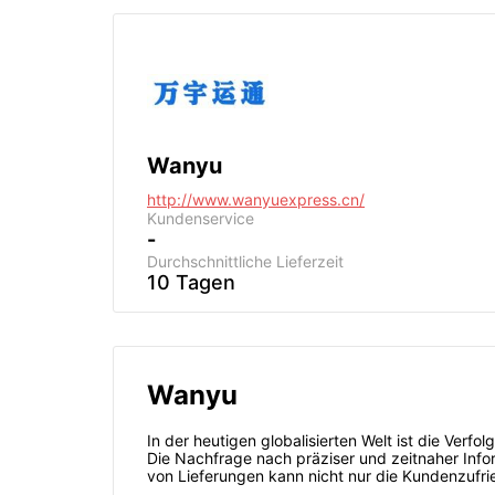
Wanyu
http://www.wanyuexpress.cn/
Kundenservice
-
Durchschnittliche Lieferzeit
10 Tagen
Wanyu
In der heutigen globalisierten Welt ist die Ver
Die Nachfrage nach präziser und zeitnaher Inf
von Lieferungen kann nicht nur die Kundenzufri