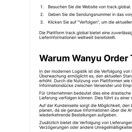
Besuchen Sie die Website von track.global.
Geben Sie die Sendungsnummer in das vorg
Klicken Sie auf "Verfolgen", um die aktuell
Die Plattform track.global bietet eine zuverläs
Lieferinformationen weltweit bereitstellt.
Warum Wanyu Order T
In der modernen Logistik ist die Verfolgung von
Überwachung ermöglicht es, den aktuellen Stan
erhöht. Durch die Nutzung von Plattformen wie 
Informationslücke zwischen Versender und Empf
Für Unternehmen bedeutet dies eine drastische 
Lieferung verfolgen können. Dies führt zu einer
Auf der Kundenseite sorgt die Möglichkeit, den 
planen, da sie genaue Informationen über die An
wiederkehrende Bestellungen aufgeben.
Zusätzlich bietet die Verfolgung von Lieferunge
Verzögerungen oder andere Unregelmäßigkeiten re