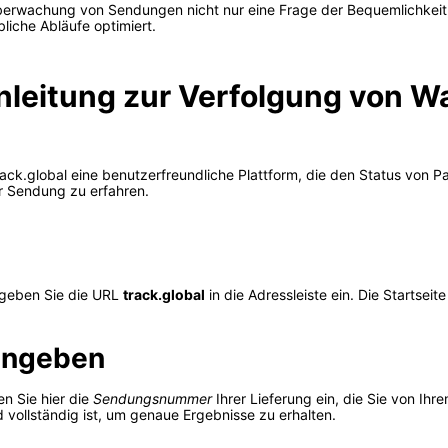
rwachung von Sendungen nicht nur eine Frage der Bequemlichkeit, so
liche Abläufe optimiert.
Anleitung zur Verfolgung von 
track.global eine benutzerfreundliche Plattform, die den Status von 
er Sendung zu erfahren.
 geben Sie die URL
track.global
in die Adressleiste ein. Die Startseit
ingeben
en Sie hier die
Sendungsnummer
Ihrer Lieferung ein, die Sie von Ihr
 vollständig ist, um genaue Ergebnisse zu erhalten.