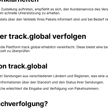
 Zustellung auftreten, empfiehlt es sich, den Kundenservice des Ver
m schnelle Unterstützung zu erhalten.
 stets über den Verbleib Ihres Pakets informiert sind und bei Bedarf r
r track.global verfolgen
 Plattform track.global erheblich vereinfacht. Diese bietet eine be
zeit zu überprüfen.
on track.global
ützt Sendungen aus verschiedenen Ländern und Regionen, was eine
 Informationen über den Standort und den Status ihrer Sendungen.
läche erleichtert die Eingabe und Verfolgung von Paketnummern.
achverfolgung?