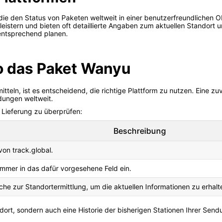
, die den Status von Paketen weltweit in einer benutzerfreundlichen
istern und bieten oft detaillierte Angaben zum aktuellen Standort u
entsprechend planen.
o das Paket Wanyu
teln, ist es entscheidend, die richtige Plattform zu nutzen. Eine zuv
ndungen weltweit.
r Lieferung zu überprüfen:
Beschreibung
on track.global.
mer in das dafür vorgesehene Feld ein.
äche zur Standortermittlung, um die aktuellen Informationen zu erhalt
ndort, sondern auch eine Historie der bisherigen Stationen Ihrer Sen