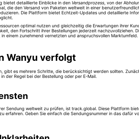
ietet detaillierte Einblicke in den
Versandprozess
, von der Abholu
obal, die den Versand von Paketen weltweit in einer benutzerfreundl
duzieren. Die Plattform bietet Echtzeit-Updates und detaillierte Inf
glicht.
essourcen optimal nutzen und gleichzeitig die Erwartungen ihrer Ku
keit, den Fortschritt ihrer Bestellungen jederzeit nachzuvollziehen.
eit in einem zunehmend vernetzten und anspruchsvollen Marktumfeld.
n Wanyu verfolgt
, gibt es mehrere Schritte, die berücksichtigt werden sollten. Zunä
in der Regel bei der Bestellung oder per E-Mail.
ensten
r Sendung weltweit zu prüfen, ist track.global. Diese Plattform biet
s zu erfahren. Geben Sie einfach die Sendungsnummer in das dafür vo
nklarheiten