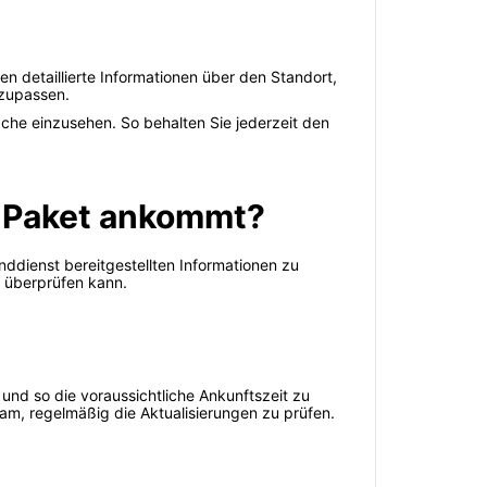
en detaillierte Informationen über den Standort,
nzupassen.
läche einzusehen. So behalten Sie jederzeit den
u Paket ankommt?
nddienst bereitgestellten Informationen zu
e überprüfen kann.
und so die voraussichtliche Ankunftszeit zu
am, regelmäßig die Aktualisierungen zu prüfen.