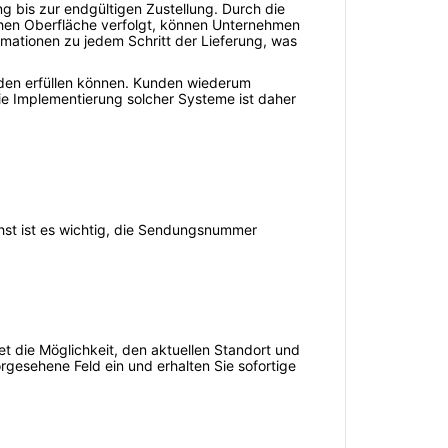
ng bis zur endgültigen Zustellung. Durch die
ichen Oberfläche verfolgt, können Unternehmen
ormationen zu jedem Schritt der Lieferung, was
nden erfüllen können. Kunden wiederum
 Die Implementierung solcher Systeme ist daher
chst ist es wichtig, die Sendungsnummer
et die Möglichkeit, den aktuellen Standort und
rgesehene Feld ein und erhalten Sie sofortige