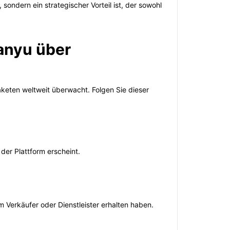
ndern ein strategischer Vorteil ist, der sowohl
Wanyu über
Paketen weltweit überwacht. Folgen Sie dieser
e der Plattform erscheint.
em Verkäufer oder Dienstleister erhalten haben.