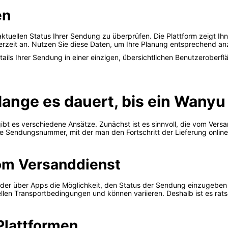
en
ktuellen Status Ihrer Sendung zu überprüfen. Die Plattform zeigt Ihn
ferzeit an. Nutzen Sie diese Daten, um Ihre Planung entsprechend a
Details Ihrer Sendung in einer einzigen, übersichtlichen Benutzeroberf
 lange es dauert, bis ein Wany
gibt es verschiedene Ansätze. Zunächst ist es sinnvoll, die vom Versa
ine Sendungsnummer, mit der man den Fortschritt der Lieferung onlin
vom Versanddienst
 oder über Apps die Möglichkeit, den Status der Sendung einzugeben 
llen Transportbedingungen und können variieren. Deshalb ist es rats
Plattformen