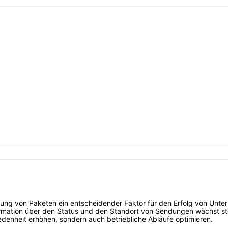
folgung von Paketen ein entscheidender Faktor für den Erfolg von Un
ormation über den Status und den Standort von Sendungen wächst st
edenheit erhöhen, sondern auch betriebliche Abläufe optimieren.