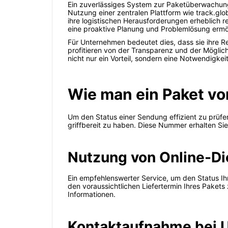
Ein zuverlässiges System zur Paketüberwachung b
Nutzung einer zentralen Plattform wie track.gl
ihre logistischen Herausforderungen erheblich re
eine proaktive Planung und Problemlösung ermö
Für Unternehmen bedeutet dies, dass sie ihre R
profitieren von der Transparenz und der Möglich
nicht nur ein Vorteil, sondern eine Notwendigk
Wie man ein Paket vo
Um den Status einer Sendung effizient zu prüfen
griffbereit zu haben. Diese Nummer erhalten Sie 
Nutzung von Online-Di
Ein empfehlenswerter Service, um den Status Ihre
den voraussichtlichen Liefertermin Ihres Paket
Informationen.
Kontaktaufnahme bei U