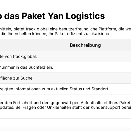
 das Paket Yan Logistics
teln, bietet track.global eine benutzerfreundliche Plattform, die we
die Ihnen helfen können, Ihr Paket effizient zu lokalisieren:
Beschreibung
e von track.global.
ummer in das Suchfeld ein.
tfläche zur Suche.
eigten Informationen zum aktuellen Status und Standort.
 über den Fortschritt und den gegenwärtigen Aufenthaltsort Ihres Pake
Updates. Bei Fragen oder Unklarheiten steht der Kundensupport berei