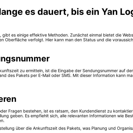
lange es dauert, bis ein Yan Lo
gibt es einige effektive Methoden. Zunächst einmal bietet die Webs
n Oberfläche verfolgt. Hier kann man den Status und die voraussichtl
dungsnummer
kunftszeit zu ermitteln, ist die Eingabe der Sendungsnummer auf der
nd des Pakets per E-Mail oder SMS. Mit dieser Information kann ma
eren
 oder Fragen bestehen, ist es ratsam, den Kundendienst zu kontaktier
llung geben. Es empfiehlt sich, alle relevanten Informationen wie B
en.
tellung über die Ankunftszeit des Pakets, was Planung und Organisat