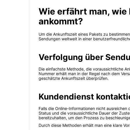
Wie erfährt man, wie 
ankommt?
Um die Ankunftszeit eines Pakets zu bestimmen, 
Sendungen weltweit in einer benutzerfreundliche
Verfolgung über Sen
Die einfachste Methode, die voraussichtliche An
Nummer erhält man in der Regel nach dem Versa
geschätzte Ankunftszeit überprüfen.
Kundendienst kontakti
Falls die Online-Informationen nicht ausreichen
Status und die voraussichtliche Dauer der Zuste
bereitzuhalten, um den Prozess zu beschleunig
Durch diese Methoden erhält man eine klare Vors