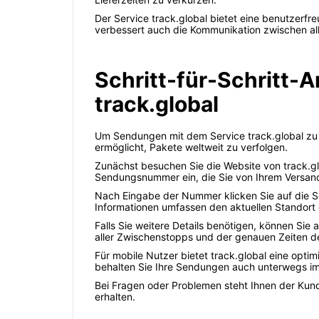
Der Service track.global bietet eine benutzerfr
verbessert auch die Kommunikation zwischen alle
Schritt-für-Schritt-A
track.global
Um Sendungen mit dem Service track.global zu üb
ermöglicht, Pakete weltweit zu verfolgen.
Zunächst besuchen Sie die Website von track.glo
Sendungsnummer ein, die Sie von Ihrem Versandd
Nach Eingabe der Nummer klicken Sie auf die Sc
Informationen umfassen den aktuellen Standort 
Falls Sie weitere Details benötigen, können Sie a
aller Zwischenstopps und der genauen Zeiten d
Für mobile Nutzer bietet track.global eine opti
behalten Sie Ihre Sendungen auch unterwegs im 
Bei Fragen oder Problemen steht Ihnen der Kund
erhalten.