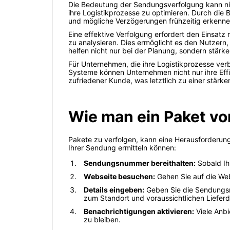
Die Bedeutung der Sendungsverfolgung kann nic
ihre Logistikprozesse zu optimieren. Durch die
und mögliche Verzögerungen frühzeitig erkenne
Eine effektive Verfolgung erfordert den Einsatz
zu analysieren. Dies ermöglicht es den Nutzern, 
helfen nicht nur bei der Planung, sondern stärk
Für Unternehmen, die ihre Logistikprozesse verb
Systeme können Unternehmen nicht nur ihre Effiz
zufriedener Kunde, was letztlich zu einer stärk
Wie man ein Paket von
Pakete zu verfolgen, kann eine Herausforderung 
Ihrer Sendung ermitteln können:
Sendungsnummer bereithalten:
Sobald Ihr
Webseite besuchen:
Gehen Sie auf die Web
Details eingeben:
Geben Sie die Sendungsnu
zum Standort und voraussichtlichen Lieferd
Benachrichtigungen aktivieren:
Viele Anbi
zu bleiben.