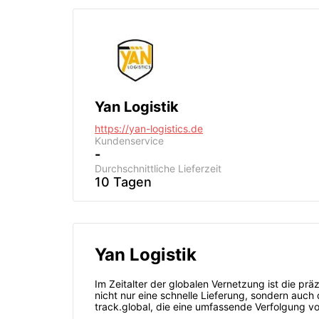
Yan Logistik
https://yan-logistics.de
Kundenservice
-
Durchschnittliche Lieferzeit
10 Tagen
Yan Logistik
Im Zeitalter der globalen Vernetzung ist die pr
nicht nur eine schnelle Lieferung, sondern auch 
track.global, die eine umfassende Verfolgung vo