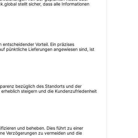
lobal stellt sicher, dass alle Informationen
n entscheidender Vorteil. Ein präzises
f pünktliche Lieferungen angewiesen sind, ist
parenz bezüglich des Standorts und der
t erheblich steigern und die Kundenzufriedenheit
zieren und beheben. Dies führt zu einer
hene Verzögerungen zu vermeiden und die