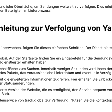
eundliche Oberfläche, um Sendungen weltweit zu verfolgen. Dies erlei
n Beteiligten im Lieferprozess.
nleitung zur Verfolgung von Ya
erwachen, folgen Sie diesen einfachen Schritten. Der Dienst bietet 
bal. Auf der Startseite finden Sie ein Eingabefeld für die Sendungsv
ienstleister erhalten haben.
haltfläche zum Suchen. Innerhalb weniger Sekunden wird Ihnen der a
des Pakets, das voraussichtliche Lieferdatum und eventuelle Verzö
uf die erweiterten Informationen zugreifen. Hier erhalten Sie Einblick
er Statusänderungen.
mierte Version der Website, die es ermöglicht, den Service bequem 
Blick.
enservice von track.global zur Verfügung. Nutzen Sie die Kontakto