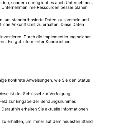
unden, sondern ermöglicht es auch Unternehmen,
en Unternehmen ihre Ressourcen besser planen
hmen, um standortbasierte Daten zu sammeln und
tliche Ankunftszeit zu erhalten. Diese Daten
 investieren. Durch die Implementierung solcher
n. Ein gut informierter Kunde ist ein
einige konkrete Anweisungen, wie Sie den Status
ese ist der Schlüssel zur Verfolgung.
es Feld zur Eingabe der Sendungsnummer.
araufhin erhalten Sie aktuelle Informationen
MS zu erhalten, um immer auf dem neuesten Stand