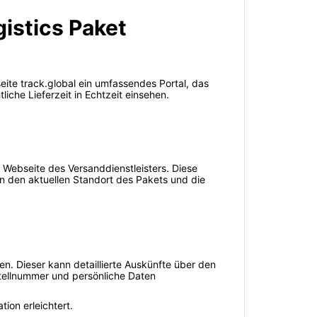
gistics Paket
eite track.global ein umfassendes Portal, das
iche Lieferzeit in Echtzeit einsehen.
 Webseite des Versanddienstleisters. Diese
n den aktuellen Standort des Pakets und die
en. Dieser kann detaillierte Auskünfte über den
estellnummer und persönliche Daten
ion erleichtert.