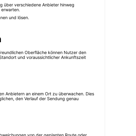
ung über verschiedene Anbieter hinweg
 erwarten.
nnen und lösen.
n
rfreundlichen Oberfläche können Nutzer den
Standort und voraussichtlicher Ankunftszeit
enen Anbietern an einem Ort zu überwachen. Dies
möglichen, den Verlauf der Sendung genau
 Abweichungen von der geplanten Route oder