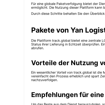
Für eine globale Paketverfolgung bietet der Die
ermöglicht. Die Nutzung dieser Plattform kann 
Durch diese Schritte behalten Sie den Überblic
Pakete von Yan Logist
Die Plattform track.global bietet eine zentral
Status ihrer Lieferung in Echtzeit überprüfen.
abrufen.
Vorteile der Nutzung v
Ein wesentlicher Vorteil von track.global ist 
vereinfacht den Prozess erheblich und spart Zei
nachzuverfolgen.
Empfehlungen für eine
Um das Beste aus dem Dienst herauszuholen, so