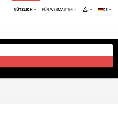
NÜTZLICH
FÜR WEBMASTER
DE