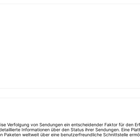
äzise Verfolgung von Sendungen ein entscheidender Faktor für den Er
detaillierte Informationen über den Status ihrer Sendungen. Eine Platt
n Paketen weltweit über eine benutzerfreundliche Schnittstelle ermög