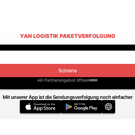
YAN LOGISTIK PAKETVERFOLGUNG
Schiene
ein Partnerangebot öffnen
Mit unserer App ist die Sendungsverfolgung noch einfacher