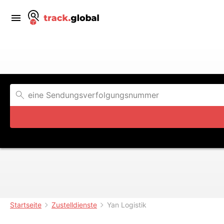
Startseite
Zustelldienste
Yan Logistik