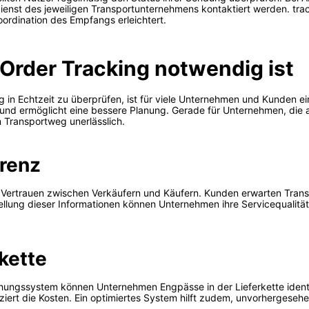
st des jeweiligen Transportunternehmens kontaktiert werden. track.g
oordination des Empfangs erleichtert.
Order Tracking notwendig ist
ng in Echtzeit zu überprüfen, ist für viele Unternehmen und Kunden ei
nd ermöglicht eine bessere Planung. Gerade für Unternehmen, die au
 Transportweg unerlässlich.
renz
Vertrauen zwischen Verkäufern und Käufern. Kunden erwarten Trans
stellung dieser Informationen können Unternehmen ihre Servicequalitä
kette
ngssystem können Unternehmen Engpässe in der Lieferkette identifi
ziert die Kosten. Ein optimiertes System hilft zudem, unvorhergese