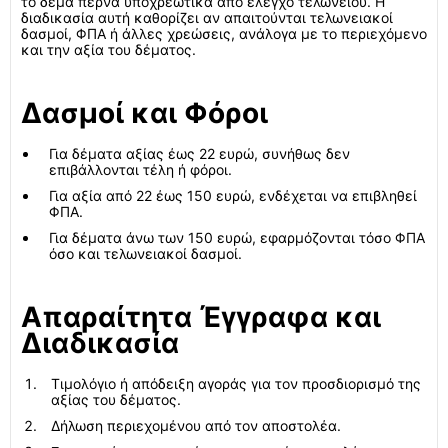
το δέμα περνά υποχρεωτικά από έλεγχο τελωνείου. Η
διαδικασία αυτή καθορίζει αν απαιτούνται τελωνειακοί
δασμοί, ΦΠΑ ή άλλες χρεώσεις, ανάλογα με το περιεχόμενο
και την αξία του δέματος.
Δασμοί και Φόροι
Για δέματα αξίας έως 22 ευρώ, συνήθως δεν
επιβάλλονται τέλη ή φόροι.
Για αξία από 22 έως 150 ευρώ, ενδέχεται να επιβληθεί
ΦΠΑ.
Για δέματα άνω των 150 ευρώ, εφαρμόζονται τόσο ΦΠΑ
όσο και τελωνειακοί δασμοί.
Απαραίτητα Έγγραφα και
Διαδικασία
Τιμολόγιο ή απόδειξη αγοράς για τον προσδιορισμό της
αξίας του δέματος.
Δήλωση περιεχομένου από τον αποστολέα.