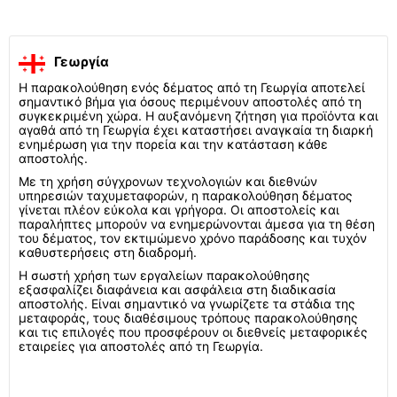
Γεωργία
Η παρακολούθηση ενός δέματος από τη Γεωργία αποτελεί
σημαντικό βήμα για όσους περιμένουν αποστολές από τη
συγκεκριμένη χώρα. Η αυξανόμενη ζήτηση για προϊόντα και
αγαθά από τη Γεωργία έχει καταστήσει αναγκαία τη διαρκή
ενημέρωση για την πορεία και την κατάσταση κάθε
αποστολής.
Με τη χρήση σύγχρονων τεχνολογιών και διεθνών
υπηρεσιών ταχυμεταφορών, η παρακολούθηση δέματος
γίνεται πλέον εύκολα και γρήγορα. Οι αποστολείς και
παραλήπτες μπορούν να ενημερώνονται άμεσα για τη θέση
του δέματος, τον εκτιμώμενο χρόνο παράδοσης και τυχόν
καθυστερήσεις στη διαδρομή.
Η σωστή χρήση των εργαλείων παρακολούθησης
εξασφαλίζει διαφάνεια και ασφάλεια στη διαδικασία
αποστολής. Είναι σημαντικό να γνωρίζετε τα στάδια της
μεταφοράς, τους διαθέσιμους τρόπους παρακολούθησης
και τις επιλογές που προσφέρουν οι διεθνείς μεταφορικές
εταιρείες για αποστολές από τη Γεωργία.