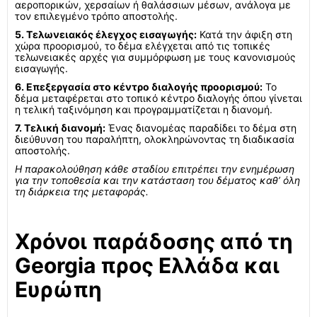
αεροπορικών, χερσαίων ή θαλάσσιων μέσων, ανάλογα με
τον επιλεγμένο τρόπο αποστολής.
5. Τελωνειακός έλεγχος εισαγωγής:
Κατά την άφιξη στη
χώρα προορισμού, το δέμα ελέγχεται από τις τοπικές
τελωνειακές αρχές για συμμόρφωση με τους κανονισμούς
εισαγωγής.
6. Επεξεργασία στο κέντρο διαλογής προορισμού:
Το
δέμα μεταφέρεται στο τοπικό κέντρο διαλογής όπου γίνεται
η τελική ταξινόμηση και προγραμματίζεται η διανομή.
7. Τελική διανομή:
Ένας διανομέας παραδίδει το δέμα στη
διεύθυνση του παραλήπτη, ολοκληρώνοντας τη διαδικασία
αποστολής.
Η παρακολούθηση κάθε σταδίου επιτρέπει την ενημέρωση
για την τοποθεσία και την κατάσταση του δέματος καθ’ όλη
τη διάρκεια της μεταφοράς.
Χρόνοι παράδοσης από τη
Georgia προς Ελλάδα και
Ευρώπη