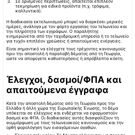
Σε ορισμένες περιπτώσεις, απαιτείται επιπλέον
τεκμηρίωση για ειδικά προϊόντα (π.χ. τρόφιμα,
καλλυντικά).
Η διαδικασία εκτελωνισμού μπορεί να διαρκέσει μερικές
ημέρες, ανάλογα με τον φόρτο εργασίας του τελωνείου και
την πληρότητα των εγγράφων. Ο παραλήπτης
ενημερώνεται από την ταχυδρομική υπηρεσία ή το τελωνείο
για τυχόν επιπλέον χρεώσεις ή απαιτούμενες ενέργειες.
Είναι σημαντικό να ελέγχετε τους τρέχοντες κανονισμούς
πριν την αποστολή ή παραλαβή δέματος από τη Γεωργία,
ώστε να αποφύγετε καθυστερήσεις ή απρόβλεπτα κόστη.
Έλεγχοι, δασμοί/ΦΠΑ και
απαιτούμενα έγγραφα
Κατά την αποστολή δέματος από τη Γεωργία προς την
Ελλάδα ή άλλη χώρα της Ευρωπαϊκής Ένωσης, το δέμα
υπόκειται σε ελέγχους και ενδέχεται να εφαρμοστούν
δασμοί και ΦΠΑ. Οι διαδικασίες αυτές διασφαλίζουν τη
συμμόρφωση με τους τελωνειακούς κανονισμούς και την
ορθή φορολόγηση των εισαγόμενων αγαθών.