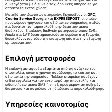
συνεργάζεται με διεθνείς ταχυδρομικές υπηρεσίες για
αποστολές εκτός χώρας.
Μεταξύ των ιδιωτικών εταιρειών, ξεχωρίζουν οι
GPC
,
Courier Service Georgia
και
EXPRESSPOST
, οι οποίες
προσφέρουν γρήγορες και αξιόπιστες υπηρεσίες, καθώς
και δυνατότητα παρακολούθησης δεμάτων μέσω
διαδικτύου. Επιπλέον, διεθνείς μεταφορείς όπως
DHL
,
FedEx
και
UPS
δραστηριοποιούνται ευρέως στη Γεωργία,
διευκολύνοντας τόσο την εισαγωγή όσο και την εξαγωγή
εμπορευμάτων.
Επιλογή μεταφορέα
Η επιλογή μεταφορέα εξαρτάται από τις ανάγκες του
αποστολέα, όπως ο χρόνος παράδοσης, το κόστος και η
αξιοπιστία της υπηρεσίας. Πολλές εταιρείες παρέχουν
online εργαλεία για τον εντοπισμό της αποστολής και
ειδοποιήσεις μέσω SMS ή email, προσφέροντας αυξημένη
διαφάνεια και ασφάλεια στη διαδικασία παρακολούθησης.
Υπηρεσίες καινοτομίας