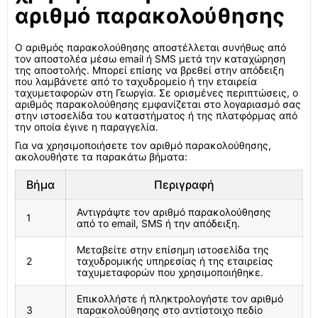
αριθμό παρακολούθησης
Ο αριθμός παρακολούθησης αποστέλλεται συνήθως από
τον αποστολέα μέσω email ή SMS μετά την καταχώρηση
της αποστολής. Μπορεί επίσης να βρεθεί στην απόδειξη
που λαμβάνετε από το ταχυδρομείο ή την εταιρεία
ταχυμεταφορών στη Γεωργία. Σε ορισμένες περιπτώσεις, ο
αριθμός παρακολούθησης εμφανίζεται στο λογαριασμό σας
στην ιστοσελίδα του καταστήματος ή της πλατφόρμας από
την οποία έγινε η παραγγελία.
Για να χρησιμοποιήσετε τον αριθμό παρακολούθησης,
ακολουθήστε τα παρακάτω βήματα:
Βήμα
Περιγραφή
Αντιγράψτε τον αριθμό παρακολούθησης
1
από το email, SMS ή την απόδειξη.
Μεταβείτε στην επίσημη ιστοσελίδα της
2
ταχυδρομικής υπηρεσίας ή της εταιρείας
ταχυμεταφορών που χρησιμοποιήθηκε.
Επικολλήστε ή πληκτρολογήστε τον αριθμό
3
παρακολούθησης στο αντίστοιχο πεδίο