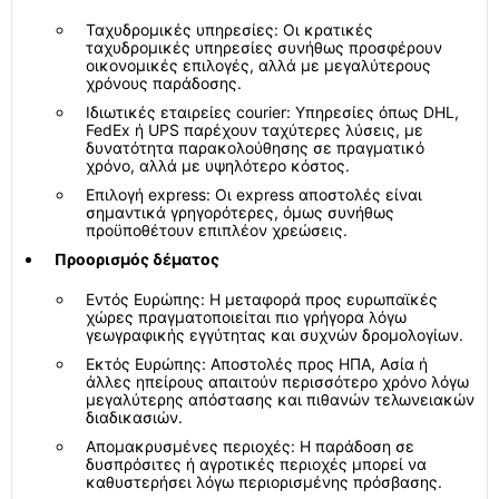
Ταχυδρομικές υπηρεσίες: Οι κρατικές
ταχυδρομικές υπηρεσίες συνήθως προσφέρουν
οικονομικές επιλογές, αλλά με μεγαλύτερους
χρόνους παράδοσης.
Ιδιωτικές εταιρείες courier: Υπηρεσίες όπως DHL,
FedEx ή UPS παρέχουν ταχύτερες λύσεις, με
δυνατότητα παρακολούθησης σε πραγματικό
χρόνο, αλλά με υψηλότερο κόστος.
Επιλογή express: Οι express αποστολές είναι
σημαντικά γρηγορότερες, όμως συνήθως
προϋποθέτουν επιπλέον χρεώσεις.
Προορισμός δέματος
Εντός Ευρώπης: Η μεταφορά προς ευρωπαϊκές
χώρες πραγματοποιείται πιο γρήγορα λόγω
γεωγραφικής εγγύτητας και συχνών δρομολογίων.
Εκτός Ευρώπης: Αποστολές προς ΗΠΑ, Ασία ή
άλλες ηπείρους απαιτούν περισσότερο χρόνο λόγω
μεγαλύτερης απόστασης και πιθανών τελωνειακών
διαδικασιών.
Απομακρυσμένες περιοχές: Η παράδοση σε
δυσπρόσιτες ή αγροτικές περιοχές μπορεί να
καθυστερήσει λόγω περιορισμένης πρόσβασης.