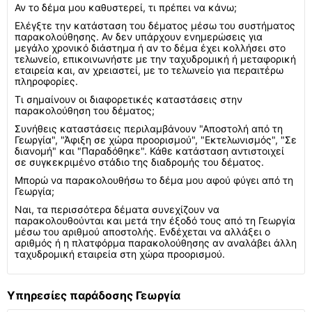
Αν το δέμα μου καθυστερεί, τι πρέπει να κάνω;
Ελέγξτε την κατάσταση του δέματος μέσω του συστήματος
παρακολούθησης. Αν δεν υπάρχουν ενημερώσεις για
μεγάλο χρονικό διάστημα ή αν το δέμα έχει κολλήσει στο
τελωνείο, επικοινωνήστε με την ταχυδρομική ή μεταφορική
εταιρεία και, αν χρειαστεί, με το τελωνείο για περαιτέρω
πληροφορίες.
Τι σημαίνουν οι διαφορετικές καταστάσεις στην
παρακολούθηση του δέματος;
Συνήθεις καταστάσεις περιλαμβάνουν "Αποστολή από τη
Γεωργία", "Άφιξη σε χώρα προορισμού", "Εκτελωνισμός", "Σε
διανομή" και "Παραδόθηκε". Κάθε κατάσταση αντιστοιχεί
σε συγκεκριμένο στάδιο της διαδρομής του δέματος.
Μπορώ να παρακολουθήσω το δέμα μου αφού φύγει από τη
Γεωργία;
Ναι, τα περισσότερα δέματα συνεχίζουν να
παρακολουθούνται και μετά την έξοδό τους από τη Γεωργία
μέσω του αριθμού αποστολής. Ενδέχεται να αλλάξει ο
αριθμός ή η πλατφόρμα παρακολούθησης αν αναλάβει άλλη
ταχυδρομική εταιρεία στη χώρα προορισμού.
Υπηρεσίες παράδοσης Γεωργία