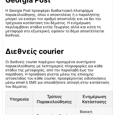
Georgia Post
Η Georgia Post προσφέρει διαδικτυακή πλατφόρμα
παρακολούθησης, όπου ο αποστολέας ή ο παραλήπτης
μπορεί να εισάγει τον αριθμό αποστολής και να δει την
τρέχουσα κατάσταση του δέματος. Η ενημέρωση
περιλαμβάνει στάδια εντός Γεωργίας αλλά και κατά τη
μεταφορά στο εξωτερικό, εφόσον το δέμα αποστέλλεται
διεθνώς.
Διεθνείς courier
Οι διεθνείς courier παρέχουν προηγμένα συστήματα
παρακολούθησης με λεπτομερείς πληροφορίες για κάθε
στάδιο της μεταφοράς, από την παραλαβή έως την
παράδοση. Η πρόσβαση γίνεται μέσω της επίσημης
ιστοσελίδας του κάθε courier, προσφέροντας ειδοποιήσεις
μέσω email ή SMS για οποιαδήποτε αλλαγή στην κατάσταση
του δέματος.
Τρόπος
Ενημέρωση
Υπηρεσία
Παρακολούθησης
Κατάστασης
Βασική