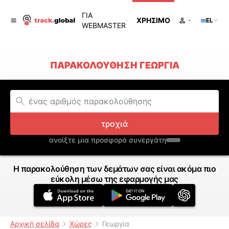
ΓΙΑ
ΧΡΉΣΙΜΟ
EL
WEBMASTER
ΠΑΡΑΚΟΛΟΎΘΗΣΗ ΓΕΩΡΓΊΑ
τροχιά
ανοίξτε μια προσφορά συνεργάτη
Η παρακολούθηση των δεμάτων σας είναι ακόμα πιο
εύκολη μέσω της εφαρμογής μας
Αρχική σελίδα
Χώρες
Γεωργία