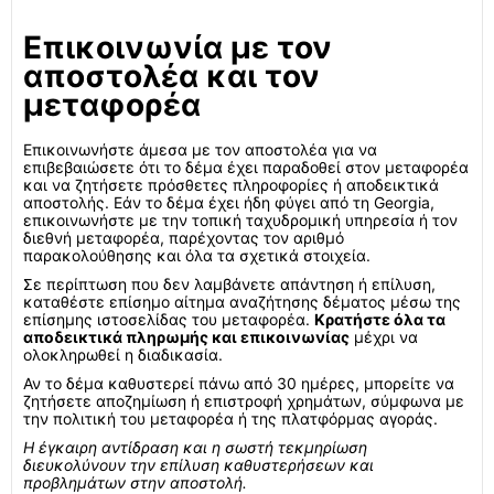
Επικοινωνία με τον
αποστολέα και τον
μεταφορέα
Επικοινωνήστε άμεσα με τον αποστολέα για να
επιβεβαιώσετε ότι το δέμα έχει παραδοθεί στον μεταφορέα
και να ζητήσετε πρόσθετες πληροφορίες ή αποδεικτικά
αποστολής. Εάν το δέμα έχει ήδη φύγει από τη Georgia,
επικοινωνήστε με την τοπική ταχυδρομική υπηρεσία ή τον
διεθνή μεταφορέα, παρέχοντας τον αριθμό
παρακολούθησης και όλα τα σχετικά στοιχεία.
Σε περίπτωση που δεν λαμβάνετε απάντηση ή επίλυση,
καταθέστε επίσημο αίτημα αναζήτησης δέματος μέσω της
επίσημης ιστοσελίδας του μεταφορέα.
Κρατήστε όλα τα
αποδεικτικά πληρωμής και επικοινωνίας
μέχρι να
ολοκληρωθεί η διαδικασία.
Αν το δέμα καθυστερεί πάνω από 30 ημέρες, μπορείτε να
ζητήσετε αποζημίωση ή επιστροφή χρημάτων, σύμφωνα με
την πολιτική του μεταφορέα ή της πλατφόρμας αγοράς.
Η έγκαιρη αντίδραση και η σωστή τεκμηρίωση
διευκολύνουν την επίλυση καθυστερήσεων και
προβλημάτων στην αποστολή.