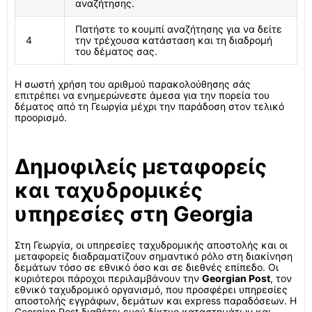
αναζήτησης.
Πατήστε το κουμπί αναζήτησης για να δείτε
4
την τρέχουσα κατάσταση και τη διαδρομή
του δέματος σας.
Η σωστή χρήση του αριθμού παρακολούθησης σάς
επιτρέπει να ενημερώνεστε άμεσα για την πορεία του
δέματος από τη Γεωργία μέχρι την παράδοση στον τελικό
προορισμό.
Δημοφιλείς μεταφορείς
και ταχυδρομικές
υπηρεσίες στη Georgia
Στη Γεωργία, οι υπηρεσίες ταχυδρομικής αποστολής και οι
μεταφορείς διαδραματίζουν σημαντικό ρόλο στη διακίνηση
δεμάτων τόσο σε εθνικό όσο και σε διεθνές επίπεδο. Οι
κυριότεροι πάροχοι περιλαμβάνουν την
Georgian Post
, τον
εθνικό ταχυδρομικό οργανισμό, που προσφέρει υπηρεσίες
αποστολής εγγράφων, δεμάτων και express παραδόσεων. Η
Georgian Post διαθέτει ευρύ δίκτυο καταστημάτων και