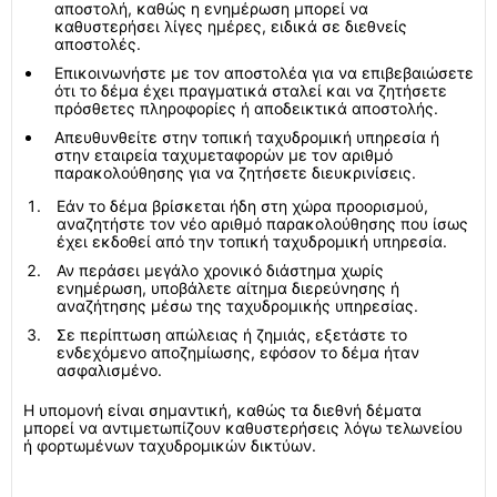
αποστολή, καθώς η ενημέρωση μπορεί να
καθυστερήσει λίγες ημέρες, ειδικά σε διεθνείς
αποστολές.
Επικοινωνήστε με τον αποστολέα για να επιβεβαιώσετε
ότι το δέμα έχει πραγματικά σταλεί και να ζητήσετε
πρόσθετες πληροφορίες ή αποδεικτικά αποστολής.
Απευθυνθείτε στην τοπική ταχυδρομική υπηρεσία ή
στην εταιρεία ταχυμεταφορών με τον αριθμό
παρακολούθησης για να ζητήσετε διευκρινίσεις.
Εάν το δέμα βρίσκεται ήδη στη χώρα προορισμού,
αναζητήστε τον νέο αριθμό παρακολούθησης που ίσως
έχει εκδοθεί από την τοπική ταχυδρομική υπηρεσία.
Αν περάσει μεγάλο χρονικό διάστημα χωρίς
ενημέρωση, υποβάλετε αίτημα διερεύνησης ή
αναζήτησης μέσω της ταχυδρομικής υπηρεσίας.
Σε περίπτωση απώλειας ή ζημιάς, εξετάστε το
ενδεχόμενο αποζημίωσης, εφόσον το δέμα ήταν
ασφαλισμένο.
Η υπομονή είναι σημαντική, καθώς τα διεθνή δέματα
μπορεί να αντιμετωπίζουν καθυστερήσεις λόγω τελωνείου
ή φορτωμένων ταχυδρομικών δικτύων.