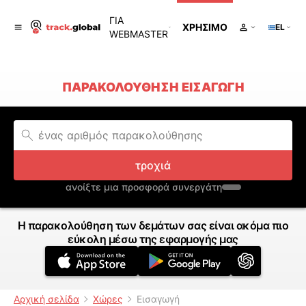
ΓΙΑ
ΧΡΉΣΙΜΟ
EL
WEBMASTER
ΠΑΡΑΚΟΛΟΎΘΗΣΗ ΕΙΣΑΓΩΓΉ
τροχιά
ανοίξτε μια προσφορά συνεργάτη
Η παρακολούθηση των δεμάτων σας είναι ακόμα πιο
εύκολη μέσω της εφαρμογής μας
Αρχική σελίδα
Χώρες
Εισαγωγή