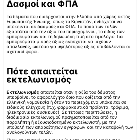
Δασμοί και ΦΠΑ
Τα δέματα που εισέρχονται στην Ελλάδα από χώρες εκτός
Ευρωπαϊκής Ένωσης, όπως το Κιργιστάν, ενδέχεται να
υπόκεινται σε δασμούς και ΦΠΑ. Το ποσό των τελών
εξαρτάται από την αξία του περιεχομένου, το είδος των
εμπορευμάτων και τη δηλωμένη τιμή στο τιμολόγιο. Για
εμπορεύματα μικρής αξίας ενδέχεται να ισχύουν
απαλλαγές, ωστόσο για υψηλότερες αξίες επιβάλλονται οι
σχετικοί φόροι.
Πότε απαιτείται
εκτελωνισμός
Εκτελωνισμός
απαιτείται όταν η αξία του δέματος
υπερβαίνει το αφορολόγητο όριο που ορίζεται από την
ελληνική νομοθεσία ή όταν το περιεχόμενο υπόκειται σε
ειδικούς ελέγχους (π.χ. φαρμακευτικά προϊόντα, τρόφιμα,
ηλεκτρονικές συσκευές). Σε τέτοιες περιπτώσεις, η
διαδικασία εκτελωνισμού πραγματοποιείται από τον
παραλήπτη ή εξουσιοδοτημένο εκτελωνιστή, με την
υποβολή των απαραίτητων εγγράφων και την καταβολή των
αναλογούντων τελών.