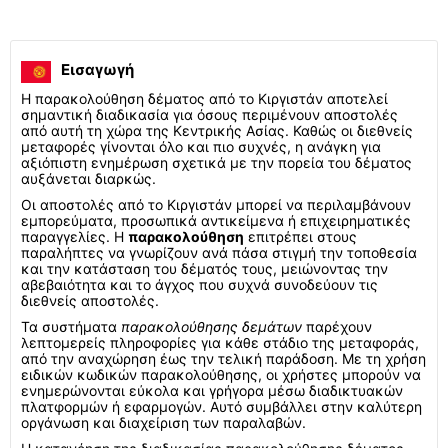
Εισαγωγή
Η παρακολούθηση δέματος από το Κιργιστάν αποτελεί
σημαντική διαδικασία για όσους περιμένουν αποστολές
από αυτή τη χώρα της Κεντρικής Ασίας. Καθώς οι διεθνείς
μεταφορές γίνονται όλο και πιο συχνές, η ανάγκη για
αξιόπιστη ενημέρωση σχετικά με την πορεία του δέματος
αυξάνεται διαρκώς.
Οι αποστολές από το Κιργιστάν μπορεί να περιλαμβάνουν
εμπορεύματα, προσωπικά αντικείμενα ή επιχειρηματικές
παραγγελίες. Η
παρακολούθηση
επιτρέπει στους
παραλήπτες να γνωρίζουν ανά πάσα στιγμή την τοποθεσία
και την κατάσταση του δέματός τους, μειώνοντας την
αβεβαιότητα και το άγχος που συχνά συνοδεύουν τις
διεθνείς αποστολές.
Τα συστήματα
παρακολούθησης δεμάτων
παρέχουν
λεπτομερείς πληροφορίες για κάθε στάδιο της μεταφοράς,
από την αναχώρηση έως την τελική παράδοση. Με τη χρήση
ειδικών κωδικών παρακολούθησης, οι χρήστες μπορούν να
ενημερώνονται εύκολα και γρήγορα μέσω διαδικτυακών
πλατφορμών ή εφαρμογών. Αυτό συμβάλλει στην καλύτερη
οργάνωση και διαχείριση των παραλαβών.