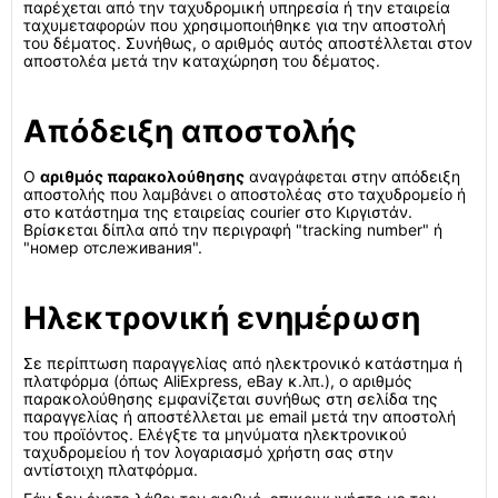
παρέχεται από την ταχυδρομική υπηρεσία ή την εταιρεία
ταχυμεταφορών που χρησιμοποιήθηκε για την αποστολή
του δέματος. Συνήθως, ο αριθμός αυτός αποστέλλεται στον
αποστολέα μετά την καταχώρηση του δέματος.
Απόδειξη αποστολής
Ο
αριθμός παρακολούθησης
αναγράφεται στην απόδειξη
αποστολής που λαμβάνει ο αποστολέας στο ταχυδρομείο ή
στο κατάστημα της εταιρείας courier στο Κιργιστάν.
Βρίσκεται δίπλα από την περιγραφή "tracking number" ή
"номер отслеживания".
Ηλεκτρονική ενημέρωση
Σε περίπτωση παραγγελίας από ηλεκτρονικό κατάστημα ή
πλατφόρμα (όπως AliExpress, eBay κ.λπ.), ο αριθμός
παρακολούθησης εμφανίζεται συνήθως στη σελίδα της
παραγγελίας ή αποστέλλεται με email μετά την αποστολή
του προϊόντος. Ελέγξτε τα μηνύματα ηλεκτρονικού
ταχυδρομείου ή τον λογαριασμό χρήστη σας στην
αντίστοιχη πλατφόρμα.