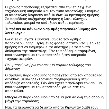
Ο χρόνος παράδοσης εξαρτάται από την επιλεγμένη
ταχυδρομική υπηρεσία και τον τύπο αποστολής. Συνήθως,
οι αποστολές διαρκούν από 10 έως 30 εργάσιμες ημέρες.
Σε περιόδους αυξημένης κίνησης ή λόγω ελέγχων
τελωνείου, μπορεί να υπάρξουν καθυστερήσεις.
Τι πρέπει να κάνω αν ο αριθμός παρακολούθησης δεν
λειτουργεί;
Ελέγξτε αν έχετε εισαγάγει σωστά τον αριθμό
παρακολούθησης. Ορισμένες φορές, απαιτούνται μερικές
ημέρες για να ενημερωθεί το σύστημα με τα πρώτα
δεδομένα της αποστολής. Εάν το πρόβλημα παραμένει,
επικοινωνήστε με τον αποστολέα ή την υπηρεσία
ταχυμεταφορών.
Πού μπορώ να βρω τον αριθμό παρακολούθησης του
δέματος;
Ο αριθμός παρακολούθησης παρέχεται από τον αποστολέα,
συνήθως μέσω ηλεκτρονικού ταχυδρομείου ή στην
απόδειξη αποστολής. Εάν δεν έχετε παραλάβει τον αριθμό,
επικοινωνήστε με τον αποστολέα για να σας τον
αποστείλει.
Μπορώ να παρακολουθήσω το δέμα μου σε όλη τη διαδρομή
μέχρι την παράδοση;
Ναι, τα περισσότερα δέματα από το Κιργιστάν διαθέτουν