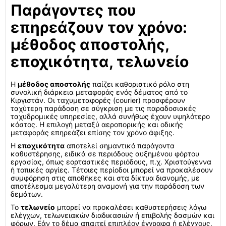
Παράγοντες που
επηρεάζουν τον χρόνο:
μέθοδος αποστολής,
εποχικότητα, τελωνείο
Η
μέθοδος αποστολής
παίζει καθοριστικό ρόλο στη
συνολική διάρκεια μεταφοράς ενός δέματος από το
Κιργιστάν. Οι ταχυμεταφορές (courier) προσφέρουν
ταχύτερη παράδοση σε σύγκριση με τις παραδοσιακές
ταχυδρομικές υπηρεσίες, αλλά συνήθως έχουν υψηλότερο
κόστος. Η επιλογή μεταξύ αεροπορικής και οδικής
μεταφοράς επηρεάζει επίσης τον χρόνο άφιξης.
Η
εποχικότητα
αποτελεί σημαντικό παράγοντα
καθυστέρησης, ειδικά σε περιόδους αυξημένου φόρτου
εργασίας, όπως εορταστικές περιόδους, π.χ. Χριστούγεννα
ή τοπικές αργίες. Τέτοιες περίοδοι μπορεί να προκαλέσουν
συμφόρηση στις αποθήκες και στα δίκτυα διανομής, με
αποτέλεσμα μεγαλύτερη αναμονή για την παράδοση των
δεμάτων.
Το
τελωνείο
μπορεί να προκαλέσει καθυστερήσεις λόγω
ελέγχων, τελωνειακών διαδικασιών ή επιβολής δασμών και
φόρων. Εάν το δέμα απαιτεί επιπλέον έγγραφα ή ελέγχους,