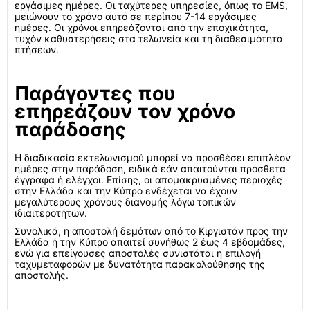
εργάσιμες ημέρες. Οι ταχύτερες υπηρεσίες, όπως το EMS,
μειώνουν το χρόνο αυτό σε περίπου 7-14 εργάσιμες
ημέρες. Οι χρόνοι επηρεάζονται από την εποχικότητα,
τυχόν καθυστερήσεις στα τελωνεία και τη διαθεσιμότητα
πτήσεων.
Παράγοντες που
επηρεάζουν τον χρόνο
παράδοσης
Η διαδικασία εκτελωνισμού μπορεί να προσθέσει επιπλέον
ημέρες στην παράδοση, ειδικά εάν απαιτούνται πρόσθετα
έγγραφα ή ελέγχοι. Επίσης, οι απομακρυσμένες περιοχές
στην Ελλάδα και την Κύπρο ενδέχεται να έχουν
μεγαλύτερους χρόνους διανομής λόγω τοπικών
ιδιαιτεροτήτων.
Συνολικά, η αποστολή δεμάτων από το Κιργιστάν προς την
Ελλάδα ή την Κύπρο απαιτεί συνήθως 2 έως 4 εβδομάδες,
ενώ για επείγουσες αποστολές συνιστάται η επιλογή
ταχυμεταφορών με δυνατότητα παρακολούθησης της
αποστολής.