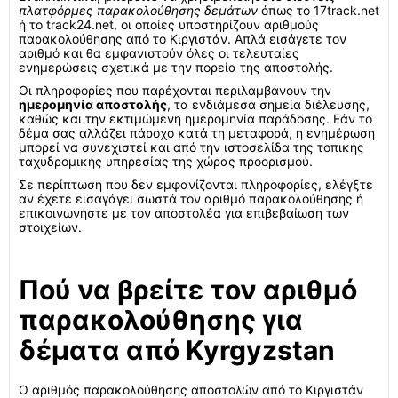
πλατφόρμες παρακολούθησης δεμάτων
όπως το 17track.net
ή το track24.net, οι οποίες υποστηρίζουν αριθμούς
παρακολούθησης από το Κιργιστάν. Απλά εισάγετε τον
αριθμό και θα εμφανιστούν όλες οι τελευταίες
ενημερώσεις σχετικά με την πορεία της αποστολής.
Οι πληροφορίες που παρέχονται περιλαμβάνουν την
ημερομηνία αποστολής
, τα ενδιάμεσα σημεία διέλευσης,
καθώς και την εκτιμώμενη ημερομηνία παράδοσης. Εάν το
δέμα σας αλλάζει πάροχο κατά τη μεταφορά, η ενημέρωση
μπορεί να συνεχιστεί και από την ιστοσελίδα της τοπικής
ταχυδρομικής υπηρεσίας της χώρας προορισμού.
Σε περίπτωση που δεν εμφανίζονται πληροφορίες, ελέγξτε
αν έχετε εισαγάγει σωστά τον αριθμό παρακολούθησης ή
επικοινωνήστε με τον αποστολέα για επιβεβαίωση των
στοιχείων.
Πού να βρείτε τον αριθμό
παρακολούθησης για
δέματα από Kyrgyzstan
Ο αριθμός παρακολούθησης αποστολών από το Κιργιστάν