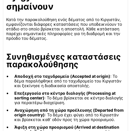
σημαίνουν
Κατά την παρακολούθηση ενός δέματος από το Κιργιστάν,
εμφανίζονται διάφορες καταστάσεις που υποδεικνύουν το
στάδιο στο οποίο βρίσκεται η αποστολή. Κάθε κατάσταση
παρέχει σημαντικές πληροφορίες για τη διαδρομή και την
πρόοδο του δέματος.
Συνηθισμένες καταστάσεις
παρακολούθησης
Αποδοχή στο ταχυδρομείο (Accepted at origin)
: Το
δέμα παραλήφθηκε από το ταχυδρομείο του Κιργιστάν
και ξεκίνησε η διαδικασία αποστολής.
Επεξεργασία στο κέντρο διαλογής (Processing at
sorting center)
: Το δέμα βρίσκεται σε κέντρο διαλογής
για περαιτέρω διαχείριση.
Αναχώρηση από τη χώρα προέλευσης (Departed from
origin country)
: Το δέμα έχει φύγει από το Κιργιστάν
και βρίσκεται καθ’ οδόν προς τη χώρα προορισμού.
Άφιξη στη χώρα προορισμού (Arrived at destination