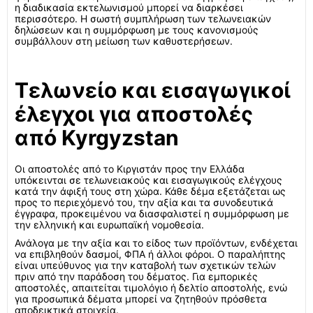
η διαδικασία εκτελωνισμού μπορεί να διαρκέσει
περισσότερο. Η σωστή συμπλήρωση των τελωνειακών
δηλώσεων και η συμμόρφωση με τους κανονισμούς
συμβάλλουν στη μείωση των καθυστερήσεων.
Τελωνείο και εισαγωγικοί
έλεγχοι για αποστολές
από Kyrgyzstan
Οι αποστολές από το Κιργιστάν προς την Ελλάδα
υπόκεινται σε τελωνειακούς και εισαγωγικούς ελέγχους
κατά την άφιξή τους στη χώρα. Κάθε δέμα εξετάζεται ως
προς το περιεχόμενό του, την αξία και τα συνοδευτικά
έγγραφα, προκειμένου να διασφαλιστεί η συμμόρφωση με
την ελληνική και ευρωπαϊκή νομοθεσία.
Ανάλογα με την αξία και το είδος των προϊόντων, ενδέχεται
να επιβληθούν δασμοί, ΦΠΑ ή άλλοι φόροι. Ο παραλήπτης
είναι υπεύθυνος για την καταβολή των σχετικών τελών
πριν από την παράδοση του δέματος. Για εμπορικές
αποστολές, απαιτείται τιμολόγιο ή δελτίο αποστολής, ενώ
για προσωπικά δέματα μπορεί να ζητηθούν πρόσθετα
αποδεικτικά στοιχεία.