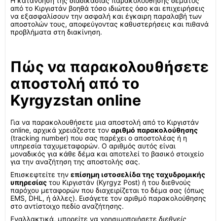
Η κατανόηση της διαδικασίας παρακολούθησης δέματος
από το Κιργιστάν βοηθά τόσο ιδιώτες όσο και επιχειρήσεις
να εξασφαλίσουν την ασφαλή και έγκαιρη παραλαβή των
αποστολών τους, αποφεύγοντας καθυστερήσεις και πιθανά
προβλήματα στη διακίνηση.
Πώς να παρακολουθήσετε
αποστολή από το
Kyrgyzstan online
Για να παρακολουθήσετε μια αποστολή από το Κιργιστάν
online, αρχικά χρειάζεστε τον
αριθμό παρακολούθησης
(tracking number) που σας παρέχει ο αποστολέας ή η
υπηρεσία ταχυμεταφορών. Ο αριθμός αυτός είναι
μοναδικός για κάθε δέμα και αποτελεί το βασικό στοιχείο
για την αναζήτηση της αποστολής σας.
Επισκεφτείτε την
επίσημη ιστοσελίδα της ταχυδρομικής
υπηρεσίας
του Κιργιστάν (Kyrgyz Post) ή του διεθνούς
παρόχου μεταφορών που διαχειρίζεται το δέμα σας (όπως
EMS, DHL, ή άλλες). Εισάγετε τον αριθμό παρακολούθησης
στο αντίστοιχο πεδίο αναζήτησης.
Εναλλακτικά, μπορείτε να χρησιμοποιήσετε
διεθνείς