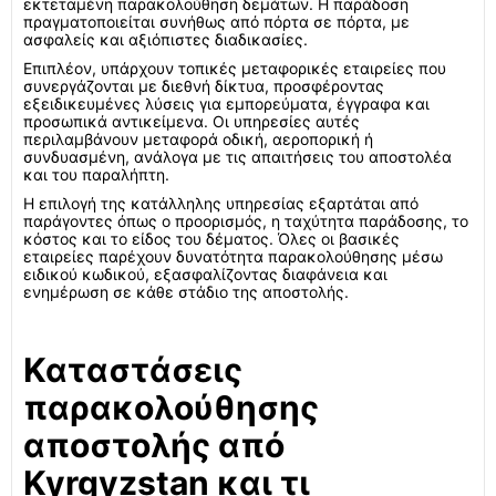
εκτεταμένη παρακολούθηση δεμάτων. Η παράδοση
πραγματοποιείται συνήθως από πόρτα σε πόρτα, με
ασφαλείς και αξιόπιστες διαδικασίες.
Επιπλέον, υπάρχουν τοπικές μεταφορικές εταιρείες που
συνεργάζονται με διεθνή δίκτυα, προσφέροντας
εξειδικευμένες λύσεις για εμπορεύματα, έγγραφα και
προσωπικά αντικείμενα. Οι υπηρεσίες αυτές
περιλαμβάνουν μεταφορά οδική, αεροπορική ή
συνδυασμένη, ανάλογα με τις απαιτήσεις του αποστολέα
και του παραλήπτη.
Η επιλογή της κατάλληλης υπηρεσίας εξαρτάται από
παράγοντες όπως ο προορισμός, η ταχύτητα παράδοσης, το
κόστος και το είδος του δέματος. Όλες οι βασικές
εταιρείες παρέχουν δυνατότητα παρακολούθησης μέσω
ειδικού κωδικού, εξασφαλίζοντας διαφάνεια και
ενημέρωση σε κάθε στάδιο της αποστολής.
Καταστάσεις
παρακολούθησης
αποστολής από
Kyrgyzstan και τι