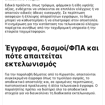
Ειδικά προϊόντα, όπως τρόφιμα, φάρμακα ή είδη υψηλής
αξίας, ενδέχεται να υπόκεινται σε επιπλέον ελέγχους ή να
απαιτούν ειδικές άδειες εισαγωγής. Σε περίπτωση
ασαφειών ή έλλειψης απαραίτητων εγγράφων, το δέμα
μπορεί να καθυστερήσει ή να επιστραφεί στον αποστολέα.
Η ενημέρωση για την κατάσταση του τελωνειακού ελέγχου
παρέχεται συνήθως από την ταχυδρομική υπηρεσία ή την
εταιρεία ταχυμεταφορών.
Έγγραφα, δασμοί/ΦΠΑ και
πότε απαιτείται
εκτελωνισμός
Για την παραλαβή δέματος από το Κιργιστάν, απαιτούνται
συγκεκριμένα έγγραφα όπως το τιμολόγιο αγοράς, το
αποδεικτικό αποστολής και, σε ορισμένες περιπτώσεις,
πιστοποιητικά προέλευσης ή άλλα τελωνειακά έγγραφα. Ο
παραλήπτης πρέπει να διατηρεί όλα τα αποδεικτικά
στοιχεία για να διευκολύνει τη διαδικασία εκτελωνισμού.