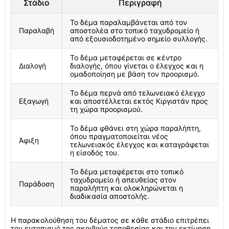
Στάδιο
Περιγραφή
Το δέμα παραλαμβάνεται από τον
Παραλαβή
αποστολέα στο τοπικό ταχυδρομείο ή
από εξουσιοδοτημένο σημείο συλλογής.
Το δέμα μεταφέρεται σε κέντρο
Διαλογή
διαλογής, όπου γίνεται ο έλεγχος και η
ομαδοποίηση με βάση τον προορισμό.
Το δέμα περνά από τελωνειακό έλεγχο
Εξαγωγή
και αποστέλλεται εκτός Κιργιστάν προς
τη χώρα προορισμού.
Το δέμα φθάνει στη χώρα παραλήπτη,
όπου πραγματοποιείται νέος
Άφιξη
τελωνειακός έλεγχος και καταγράφεται
η είσοδός του.
Το δέμα μεταφέρεται στο τοπικό
ταχυδρομείο ή απευθείας στον
Παράδοση
παραλήπτη και ολοκληρώνεται η
διαδικασία αποστολής.
Η παρακολούθηση του δέματος σε κάθε στάδιο επιτρέπει
τον εντοπισμό της ακριβούς τοποθεσίας και την εκτίμηση