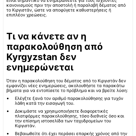
Είναι σημαντικό να ενημερώνεστε για τους ισχύοντες
κανονισμούς πριν την αποστολή ή παραλαβή δέματος από
το Κιργιστάν, ώστε να αποφύγετε καθυστερήσεις ή
επιπλέον χρεώσεις.
Τι να κάνετε αν η
παρακολούθηση από
Kyrgyzstan δεν
ενημερώνεται
Όταν η παρακολούθηση του δέματος από το Κιργιστάν δεν
εμφανίζει νέες ενημερώσεις, ακολουθήστε τα παρακάτω
βήματα για να εντοπίσετε το πρόβλημα και να βρείτε λύση:
Ελέγξτε ξανά τον αριθμό παρακολούθησης για τυχόν
λάθη κατά την εισαγωγή του.
Δοκιμάστε να χρησιμοποιήσετε διαφορετικές
πλατφόρμες παρακολούθησης, τόσο διεθνείς όσο και
την επίσημη ιστοσελίδα των ταχυδρομείων του
Κιργιστάν.
Βεβαιωθείτε ότι έχει περάσει επαρκής χρόνος από την