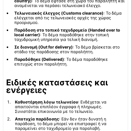
country)
: Το δέμα έφτασε στη χώρα του παραλήπτη και
αναμένεται να περάσει τελωνειακό έλεγχο.
Τελωνειακός έλεγχος (Customs clearance)
: Το δέμα
ελέγχεται από τις τελωνειακές αρχές της χώρας
προορισμού.
Παράδοση στο τοπικό ταχυδρομείο (Handed over to
local carrier)
: Το δέμα παραδόθηκε στην τοπική
ταχυδρομική υπηρεσία για τελική διανομή.
Σε διανομή (Out for delivery)
: Το δέμα βρίσκεται στο
στάδιο της παράδοσης στον παραλήπτη.
Παραδόθηκε (Delivered)
: Το δέμα παραδόθηκε
επιτυχώς στον παραλήπτη.
Ειδικές καταστάσεις και
ενέργειες
Καθυστέρηση λόγω τελωνείου
: Ενδέχεται να
απαιτούνται επιπλέον έγγραφα ή πληρωμές.
Συνιστάται επικοινωνία με το τελωνείο.
Αποτυχία παράδοσης
: Εάν δεν ήταν δυνατή η
παράδοση, το δέμα μπορεί να επιστραφεί ή να
παραμείνει στο ταχυδρομείο για παραλαβή.