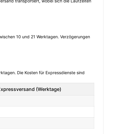
rsand transportiert, wobei sich die Laufzeiten
 zwischen 10 und 21 Werktagen. Verzögerungen
rktagen. Die Kosten für Expressdienste sind
Expressversand (Werktage)