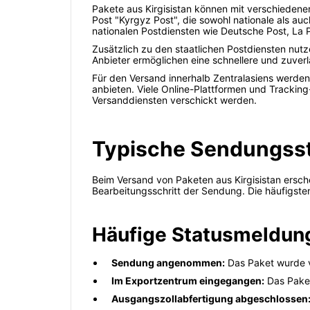
Pakete aus Kirgisistan können mit verschiedenen 
Post "Kyrgyz Post", die sowohl nationale als au
nationalen Postdiensten wie Deutsche Post, La 
Zusätzlich zu den staatlichen Postdiensten nut
Anbieter ermöglichen eine schnellere und zuver
Für den Versand innerhalb Zentralasiens werden 
anbieten. Viele Online-Plattformen und Tracking
Versanddiensten verschickt werden.
Typische Sendungsst
Beim Versand von Paketen aus Kirgisistan ersch
Bearbeitungsschritt der Sendung. Die häufigst
Häufige Statusmeldung
Sendung angenommen:
Das Paket wurde v
Im Exportzentrum eingegangen:
Das Paket
Ausgangszollabfertigung abgeschlossen