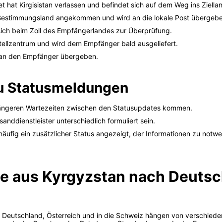
 hat Kirgisistan verlassen und befindet sich auf dem Weg ins Ziella
 Bestimmungsland angekommen und wird an die lokale Post übergebe
ich beim Zoll des Empfängerlandes zur Überprüfung.
tellzentrum und wird dem Empfänger bald ausgeliefert.
 an den Empfänger übergeben.
u Statusmeldungen
 längeren Wartezeiten zwischen den Statusupdates kommen.
nddienstleister unterschiedlich formuliert sein.
d häufig ein zusätzlicher Status angezeigt, der Informationen zu n
ete aus Kyrgyzstan nach Deutsc
h Deutschland, Österreich und in die Schweiz hängen von verschiede