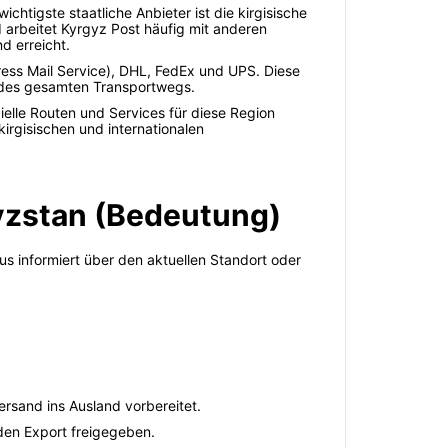
chtigste staatliche Anbieter ist die kirgisische
d arbeitet Kyrgyz Post häufig mit anderen
d erreicht.
ress Mail Service), DHL, FedEx und UPS. Diese
d des gesamten Transportwegs.
ielle Routen und Services für diese Region
irgisischen und internationalen
yzstan (Bedeutung)
s informiert über den aktuellen Standort oder
ersand ins Ausland vorbereitet.
r den Export freigegeben.