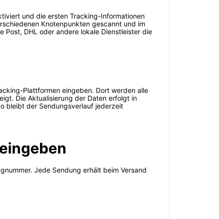
iviert und die ersten Tracking-Informationen
erschiedenen Knotenpunkten gescannt und im
 Post, DHL oder andere lokale Dienstleister die
acking-Plattformen eingeben. Dort werden alle
gt. Die Aktualisierung der Daten erfolgt in
o bleibt der Sendungsverlauf jederzeit
 eingeben
ckingnummer. Jede Sendung erhält beim Versand