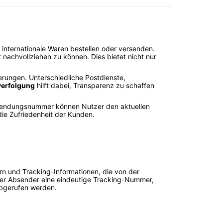
ternationale Waren bestellen oder versenden.
nachvollziehen zu können. Dies bietet nicht nur
rungen. Unterschiedliche Postdienste,
erfolgung
hilft dabei, Transparenz zu schaffen
r Sendungsnummer können Nutzer den aktuellen
die Zufriedenheit der Kunden.
 und Tracking-Informationen, die von der
 der Absender eine eindeutige Tracking-Nummer,
abgerufen werden.