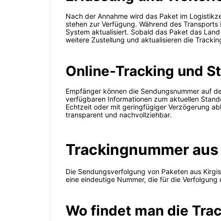
Nach der Annahme wird das Paket im Logistikzen
stehen zur Verfügung. Während des Transports
System aktualisiert. Sobald das Paket das Land 
weitere Zustellung und aktualisieren die Trackin
Online-Tracking und S
Empfänger können die Sendungsnummer auf der of
verfügbaren Informationen zum aktuellen Standor
Echtzeit oder mit geringfügiger Verzögerung abh
transparent und nachvollziehbar.
Trackingnummer aus 
Die Sendungsverfolgung von Paketen aus Kirgisi
eine eindeutige Nummer, die für die Verfolgung un
Wo findet man die Tr