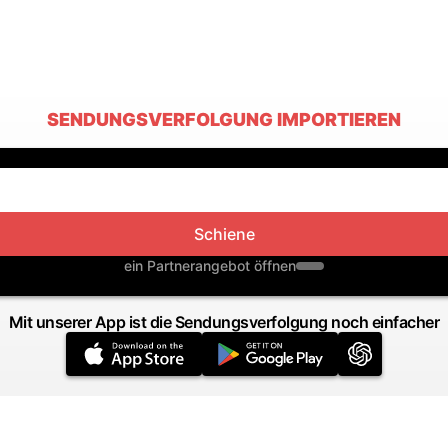
SENDUNGSVERFOLGUNG IMPORTIEREN
Schiene
ein Partnerangebot öffnen
Mit unserer App ist die Sendungsverfolgung noch einfacher