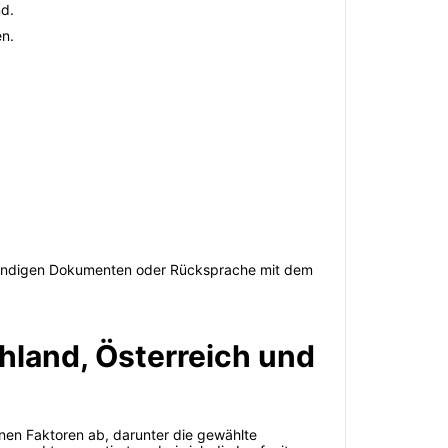
nd.
n.
otwendigen Dokumenten oder Rücksprache mit dem
hland, Österreich und
nen Faktoren ab, darunter die gewählte