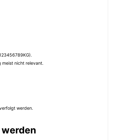
RR123456789KG).
meist nicht relevant.
verfolgt werden.
t werden