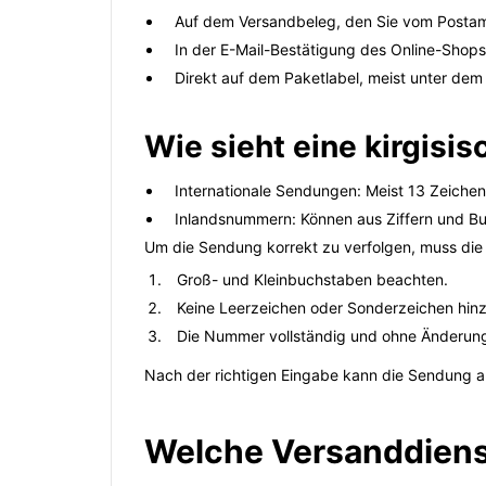
Auf dem Versandbeleg, den Sie vom Postamt o
In der E-Mail-Bestätigung des Online-Shops,
Direkt auf dem Paketlabel, meist unter dem
Wie sieht eine kirgis
Internationale Sendungen: Meist 13 Zeiche
Inlandsnummern: Können aus Ziffern und Buc
Um die Sendung korrekt zu verfolgen, muss di
Groß- und Kleinbuchstaben beachten.
Keine Leerzeichen oder Sonderzeichen hin
Die Nummer vollständig und ohne Änderun
Nach der richtigen Eingabe kann die Sendung auf
Welche Versanddiens