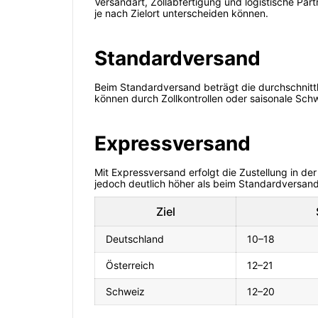
Versandart, Zollabfertigung und logistische Par
je nach Zielort unterscheiden können.
Standardversand
Beim Standardversand beträgt die durchschnitt
können durch Zollkontrollen oder saisonale Sc
Expressversand
Mit Expressversand erfolgt die Zustellung in de
jedoch deutlich höher als beim Standardversand
Ziel
Deutschland
10–18
Österreich
12–21
Schweiz
12–20