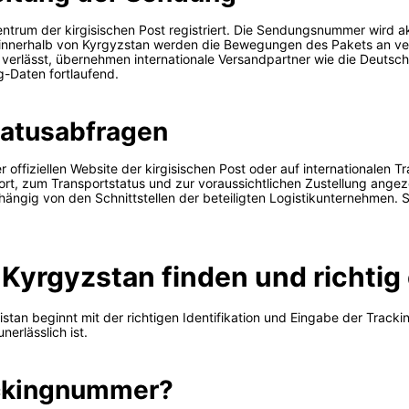
trum der kirgisischen Post registriert. Die Sendungsnummer wird akt
 innerhalb von Kyrgyzstan werden die Bewegungen des Pakets an v
verlässt, übernehmen internationale Versandpartner wie die Deutsche
g-Daten fortlaufend.
tatusabfragen
fiziellen Website der kirgisischen Post oder auf internationalen Tr
t, zum Transportstatus und zur voraussichtlichen Zustellung angezei
ängig von den Schnittstellen der beteiligten Logistikunternehmen. S
Kyrgyzstan finden und richtig
stan beginnt mit der richtigen Identifikation und Eingabe der Tra
erlässlich ist.
ackingnummer?