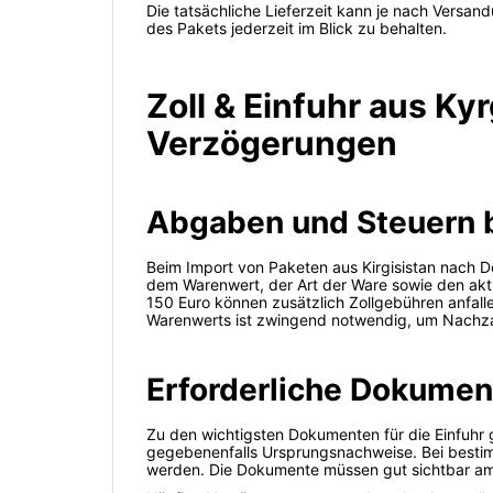
Die tatsächliche Lieferzeit kann je nach Versa
des Pakets jederzeit im Blick zu behalten.
Zoll & Einfuhr aus K
Verzögerungen
Abgaben und Steuern b
Beim Import von Paketen aus Kirgisistan nach D
dem Warenwert, der Art der Ware sowie den aktu
150 Euro können zusätzlich Zollgebühren anfalle
Warenwerts ist zwingend notwendig, um Nachza
Erforderliche Dokumen
Zu den wichtigsten Dokumenten für die Einfuhr 
gegebenenfalls Ursprungsnachweise. Bei bestim
werden. Die Dokumente müssen gut sichtbar am