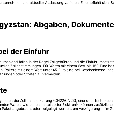
ndunternehmen und aktueller Auslastung variieren. Es empfiehlt sich
yrgyzstan: Abgaben, Dokumente
ei der Einfuhr
eutschland fallen in der Regel Zollgebühren und die Einfuhrumsatzst
ellen Zollbestimmungen. Für Waren mit einem Wert bis 150 Euro ist n
n. Pakete mit einem Wert unter 45 Euro sind bei Geschenksendungen m
hlungen oder Strafen zu vermeiden.
te
gehören die Zollinhaltserklärung (CN22/CN23), eine detaillierte Rec
mten Waren, wie Lebensmitteln oder Elektronik, können zusätzliche
 Paket angebracht oder beigelegt werden, um Verzögerungen im Zo