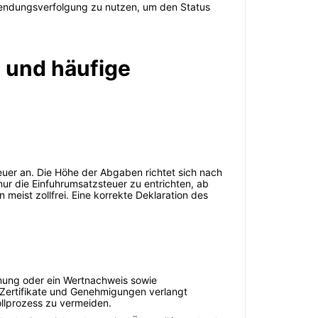
, Sendungsverfolgung zu nutzen, um den Status
 und häufige
euer an. Die Höhe der Abgaben richtet sich nach
ur die Einfuhrumsatzsteuer zu entrichten, ab
eist zollfrei. Eine korrekte Deklaration des
hnung oder ein Wertnachweis sowie
 Zertifikate und Genehmigungen verlangt
llprozess zu vermeiden.