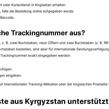
der Kurierdienst in Kirgisistan erhalten.
 falls die Bestellung online aufgegeben wurde.
 Barcode.
ische Trackingnummer aus?
n, z. B. zwei Buchstaben, neun Ziffern und zwei Buchstaben (z. B. 
hstaben bestehen, sind aber für internationale Sendungsverfolgung 
e Trackingnummer exakt eingegeben werden:
zufügen.
gen eingeben.
 internationalen Tracking-Websites oder der kirgisischen Postseite 
te aus Kyrgyzstan unterstütz