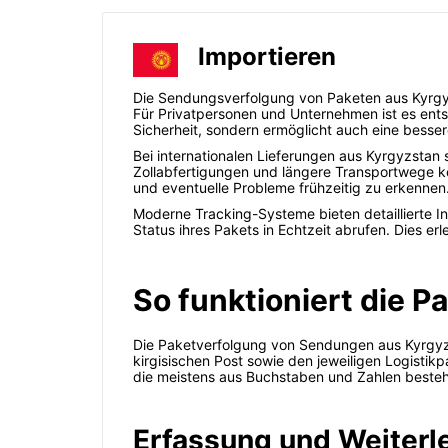
Importieren
Die Sendungsverfolgung von Paketen aus Kyrgy
Für Privatpersonen und Unternehmen ist es entsc
Sicherheit, sondern ermöglicht auch eine besse
Bei internationalen Lieferungen aus Kyrgyzsta
Zollabfertigungen und längere Transportwege 
und eventuelle Probleme frühzeitig zu erkennen
Moderne Tracking-Systeme bieten detaillierte 
Status ihres Pakets in Echtzeit abrufen. Dies e
So funktioniert die 
Die Paketverfolgung von Sendungen aus Kyrgyzs
kirgisischen Post sowie den jeweiligen Logisti
die meistens aus Buchstaben und Zahlen besteh
Erfassung und Weiterl