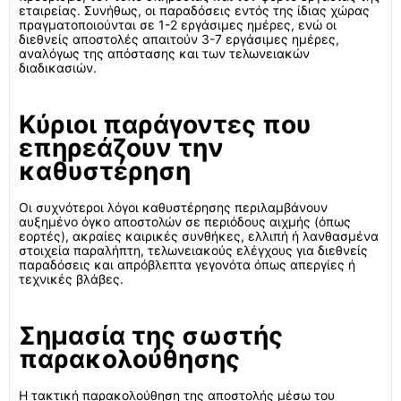
εταιρείας. Συνήθως, οι παραδόσεις εντός της ίδιας χώρας
πραγματοποιούνται σε 1-2 εργάσιμες ημέρες, ενώ οι
διεθνείς αποστολές απαιτούν 3-7 εργάσιμες ημέρες,
αναλόγως της απόστασης και των τελωνειακών
διαδικασιών.
Κύριοι παράγοντες που
επηρεάζουν την
καθυστέρηση
Οι συχνότεροι λόγοι καθυστέρησης περιλαμβάνουν
αυξημένο όγκο αποστολών σε περιόδους αιχμής (όπως
εορτές), ακραίες καιρικές συνθήκες, ελλιπή ή λανθασμένα
στοιχεία παραλήπτη, τελωνειακούς ελέγχους για διεθνείς
παραδόσεις και απρόβλεπτα γεγονότα όπως απεργίες ή
τεχνικές βλάβες.
Σημασία της σωστής
παρακολούθησης
Η τακτική παρακολούθηση της αποστολής μέσω του