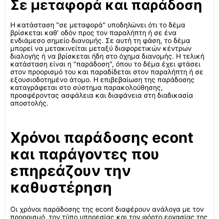
Σε μεταφορά και παράδοση
Η κατάσταση "σε μεταφορά" υποδηλώνει ότι το δέμα
βρίσκεται καθ’ οδόν προς τον παραλήπτη ή σε ένα
ενδιάμεσο σημείο διανομής. Σε αυτή τη φάση, το δέμα
μπορεί να μετακινείται μεταξύ διαφορετικών κέντρων
διαλογής ή να βρίσκεται ήδη στο όχημα διανομής. Η τελική
κατάσταση είναι η "παράδοση", όπου το δέμα έχει φτάσει
στον προορισμό του και παραδίδεται στον παραλήπτη ή σε
εξουσιοδοτημένο άτομο. Η επιβεβαίωση της παράδοσης
καταγράφεται στο σύστημα παρακολούθησης,
προσφέροντας ασφάλεια και διαφάνεια στη διαδικασία
αποστολής.
Χρόνοι παράδοσης econt
και παράγοντες που
επηρεάζουν την
καθυστέρηση
Οι χρόνοι παράδοσης της econt διαφέρουν ανάλογα με τον
προορισμό, τον τύπο υπηρεσίας και τον φόρτο εργασίας της