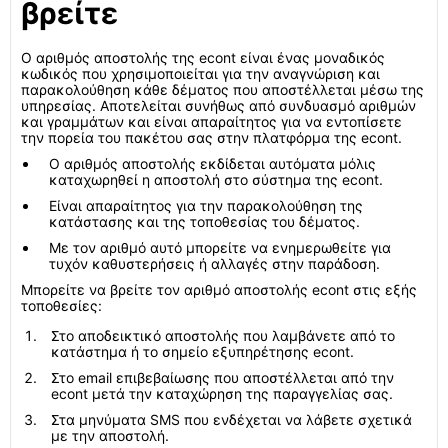
βρείτε
Ο αριθμός αποστολής της econt είναι ένας μοναδικός
κωδικός που χρησιμοποιείται για την αναγνώριση και
παρακολούθηση κάθε δέματος που αποστέλλεται μέσω της
υπηρεσίας. Αποτελείται συνήθως από συνδυασμό αριθμών
και γραμμάτων και είναι απαραίτητος για να εντοπίσετε
την πορεία του πακέτου σας στην πλατφόρμα της econt.
Ο αριθμός αποστολής εκδίδεται αυτόματα μόλις
καταχωρηθεί η αποστολή στο σύστημα της econt.
Είναι απαραίτητος για την παρακολούθηση της
κατάστασης και της τοποθεσίας του δέματος.
Με τον αριθμό αυτό μπορείτε να ενημερωθείτε για
τυχόν καθυστερήσεις ή αλλαγές στην παράδοση.
Μπορείτε να βρείτε τον αριθμό αποστολής econt στις εξής
τοποθεσίες:
Στο αποδεικτικό αποστολής που λαμβάνετε από το
κατάστημα ή το σημείο εξυπηρέτησης econt.
Στο email επιβεβαίωσης που αποστέλλεται από την
econt μετά την καταχώρηση της παραγγελίας σας.
Στα μηνύματα SMS που ενδέχεται να λάβετε σχετικά
με την αποστολή.