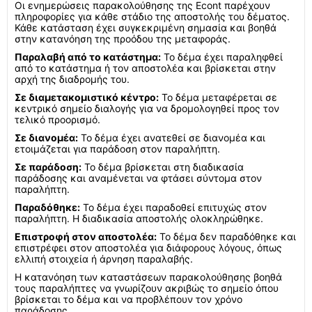
Οι ενημερώσεις παρακολούθησης της Econt παρέχουν
πληροφορίες για κάθε στάδιο της αποστολής του δέματος.
Κάθε κατάσταση έχει συγκεκριμένη σημασία και βοηθά
στην κατανόηση της προόδου της μεταφοράς.
Παραλαβή από το κατάστημα:
Το δέμα έχει παραληφθεί
από το κατάστημα ή τον αποστολέα και βρίσκεται στην
αρχή της διαδρομής του.
Σε διαμετακομιστικό κέντρο:
Το δέμα μεταφέρεται σε
κεντρικό σημείο διαλογής για να δρομολογηθεί προς τον
τελικό προορισμό.
Σε διανομέα:
Το δέμα έχει ανατεθεί σε διανομέα και
ετοιμάζεται για παράδοση στον παραλήπτη.
Σε παράδοση:
Το δέμα βρίσκεται στη διαδικασία
παράδοσης και αναμένεται να φτάσει σύντομα στον
παραλήπτη.
Παραδόθηκε:
Το δέμα έχει παραδοθεί επιτυχώς στον
παραλήπτη. Η διαδικασία αποστολής ολοκληρώθηκε.
Επιστροφή στον αποστολέα:
Το δέμα δεν παραδόθηκε και
επιστρέφει στον αποστολέα για διάφορους λόγους, όπως
ελλιπή στοιχεία ή άρνηση παραλαβής.
Η κατανόηση των καταστάσεων παρακολούθησης βοηθά
τους παραλήπτες να γνωρίζουν ακριβώς το σημείο όπου
βρίσκεται το δέμα και να προβλέπουν τον χρόνο
παράδοσης.