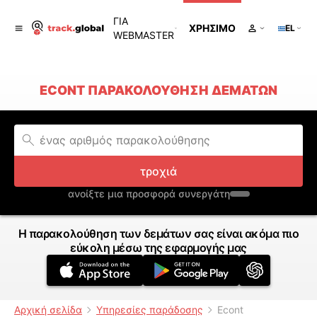
ΓΙΑ
ΧΡΉΣΙΜΟ
EL
WEBMASTER
ECONT ΠΑΡΑΚΟΛΟΎΘΗΣΗ ΔΕΜΆΤΩΝ
τροχιά
ανοίξτε μια προσφορά συνεργάτη
Η παρακολούθηση των δεμάτων σας είναι ακόμα πιο
εύκολη μέσω της εφαρμογής μας
Αρχική σελίδα
Υπηρεσίες παράδοσης
Econt