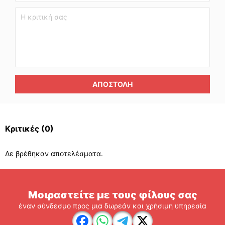
ΑΠΟΣΤΟΛΉ
Κριτικές
(0)
Δε βρέθηκαν αποτελέσματα.
Μοιραστείτε με τους φίλους σας
έναν σύνδεσμο προς μια δωρεάν και χρήσιμη υπηρεσία