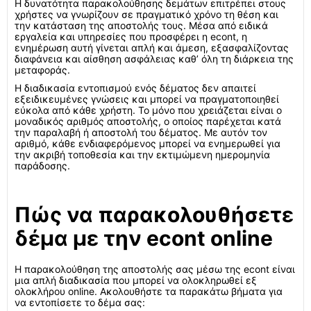
Η δυνατότητα παρακολούθησης δεμάτων επιτρέπει στους
χρήστες να γνωρίζουν σε πραγματικό χρόνο τη θέση και
την κατάσταση της αποστολής τους. Μέσα από ειδικά
εργαλεία και υπηρεσίες που προσφέρει η econt, η
ενημέρωση αυτή γίνεται απλή και άμεση, εξασφαλίζοντας
διαφάνεια και αίσθηση ασφάλειας καθ’ όλη τη διάρκεια της
μεταφοράς.
Η διαδικασία εντοπισμού ενός δέματος δεν απαιτεί
εξειδικευμένες γνώσεις και μπορεί να πραγματοποιηθεί
εύκολα από κάθε χρήστη. Το μόνο που χρειάζεται είναι ο
μοναδικός αριθμός αποστολής, ο οποίος παρέχεται κατά
την παραλαβή ή αποστολή του δέματος. Με αυτόν τον
αριθμό, κάθε ενδιαφερόμενος μπορεί να ενημερωθεί για
την ακριβή τοποθεσία και την εκτιμώμενη ημερομηνία
παράδοσης.
Πώς να παρακολουθήσετε
δέμα με την econt online
Η παρακολούθηση της αποστολής σας μέσω της econt είναι
μια απλή διαδικασία που μπορεί να ολοκληρωθεί εξ
ολοκλήρου online. Ακολουθήστε τα παρακάτω βήματα για
να εντοπίσετε το δέμα σας: