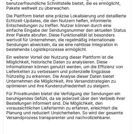
benutzerfreundliche Schnittstelle bietet, die es ermöglicht,
Pakete weltweit zu überwachen.
Die Plattform bietet eine präzise Lokalisierung und detaillierte
Echtzeit-Updates, die den Nutzern helfen, informierte
Entscheidungen zu treffen. Nutzer können durch eine
einfache Eingabe der Sendungsnummer den aktuellen Status
ihrer Pakete abrufen. Diese Funktionalität ist besonders
wertvoll für Unternehmen, die regelmäßig internationale
Sendungen abwickeln, da sie eine nahtlose Integration in
bestehende Logistikprozesse ermöglicht.
Ein weiterer Vorteil der Nutzung dieser Plattform ist die
Möglichkeit, historische Daten zu analysieren. Diese
Informationen können genutzt werden, um die Effizienz von
Lieferketten zu verbessern und potenzielle Engpässe
frühzeitig zu erkennen. Die Analyse dieser Daten bietet
Unternehmen die Möglichkeit, ihre Versandstrategien zu
optimieren und ihre Kundenzufriedenheit zu steigern.
Für Privatkunden bietet die Verfolgung der Sendungen ein
beruhigendes Gefühl, da sie jederzeit über den Verbleib ihrer
Bestellungen informiert sind. Die Möglichkeit, den
voraussichtlichen Liefertermin zu erfahren, erleichtert die
Planung und reduziert Unsicherheiten. So wird der gesamte
Versandprozess transparenter und nachvollziehbarer.