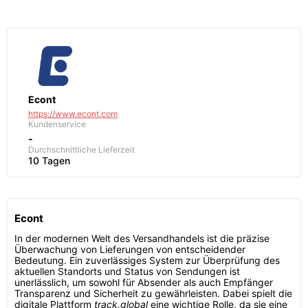
Econt
https://www.econt.com
Kundenservice
-
Durchschnittliche Lieferzeit
10 Tagen
Econt
In der modernen Welt des Versandhandels ist die präzise
Überwachung von Lieferungen von entscheidender
Bedeutung. Ein zuverlässiges System zur Überprüfung des
aktuellen Standorts und Status von Sendungen ist
unerlässlich, um sowohl für Absender als auch Empfänger
Transparenz und Sicherheit zu gewährleisten. Dabei spielt die
digitale Plattform
track.global
eine wichtige Rolle, da sie eine