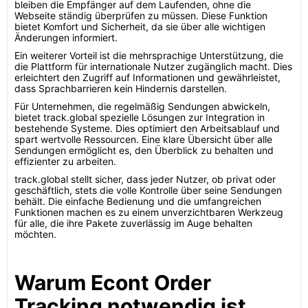
bleiben die Empfänger auf dem Laufenden, ohne die
Webseite ständig überprüfen zu müssen. Diese Funktion
bietet Komfort und Sicherheit, da sie über alle wichtigen
Änderungen informiert.
Ein weiterer Vorteil ist die mehrsprachige Unterstützung, die
die Plattform für internationale Nutzer zugänglich macht. Dies
erleichtert den Zugriff auf Informationen und gewährleistet,
dass Sprachbarrieren kein Hindernis darstellen.
Für Unternehmen, die regelmäßig Sendungen abwickeln,
bietet track.global spezielle Lösungen zur Integration in
bestehende Systeme. Dies optimiert den Arbeitsablauf und
spart wertvolle Ressourcen. Eine klare Übersicht über alle
Sendungen ermöglicht es, den Überblick zu behalten und
effizienter zu arbeiten.
track.global stellt sicher, dass jeder Nutzer, ob privat oder
geschäftlich, stets die volle Kontrolle über seine Sendungen
behält. Die einfache Bedienung und die umfangreichen
Funktionen machen es zu einem unverzichtbaren Werkzeug
für alle, die ihre Pakete zuverlässig im Auge behalten
möchten.
Warum Econt Order
Tracking notwendig ist