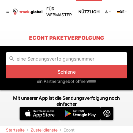
FÜR
NÜTZLICH
DE
WEBMASTER
ECONT PAKETVERFOLGUNG
Schiene
ein Partnerangebot öffnen
Mit unserer App ist die Sendungsverfolgung noch
einfacher
Startseite
Zustelldienste
Econt