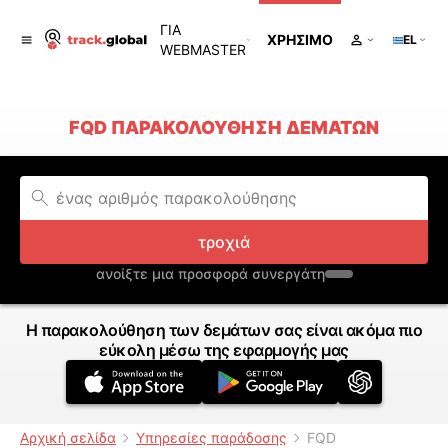
ΓΙΑ
ΧΡΉΣΙΜΟ
EL
WEBMASTER
FQD ΠΑΡΑΚΟΛΟΎΘΗΣΗ ΔΕΜΆΤΩΝ
τροχιά
ανοίξτε μια προσφορά συνεργάτη
Η παρακολούθηση των δεμάτων σας είναι ακόμα πιο
εύκολη μέσω της εφαρμογής μας
Αρχική σελίδα
Υπηρεσίες παράδοσης
FQD