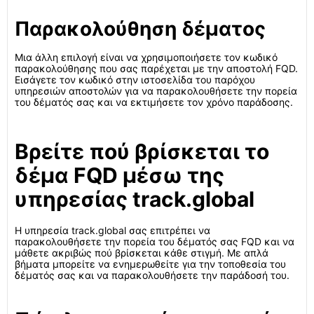
Παρακολούθηση δέματος
Μια άλλη επιλογή είναι να χρησιμοποιήσετε τον κωδικό
παρακολούθησης που σας παρέχεται με την αποστολή FQD.
Εισάγετε τον κωδικό στην ιστοσελίδα του παρόχου
υπηρεσιών αποστολών για να παρακολουθήσετε την πορεία
του δέματός σας και να εκτιμήσετε τον χρόνο παράδοσης.
Βρείτε πού βρίσκεται το
δέμα FQD μέσω της
υπηρεσίας track.global
Η υπηρεσία track.global σας επιτρέπει να
παρακολουθήσετε την πορεία του δέματός σας FQD και να
μάθετε ακριβώς πού βρίσκεται κάθε στιγμή. Με απλά
βήματα μπορείτε να ενημερωθείτε για την τοποθεσία του
δέματός σας και να παρακολουθήσετε την παράδοσή του.