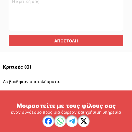
ΑΠΟΣΤΟΛΉ
Κριτικές
(0)
Δε βρέθηκαν αποτελέσματα.
Μοιραστείτε με τους φίλους σας
έναν σύνδεσμο προς μια δωρεάν και χρήσιμη υπηρεσία