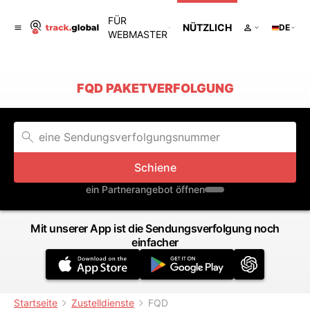
FÜR
NÜTZLICH
DE
WEBMASTER
FQD PAKETVERFOLGUNG
Schiene
ein Partnerangebot öffnen
Mit unserer App ist die Sendungsverfolgung noch
einfacher
Startseite
Zustelldienste
FQD