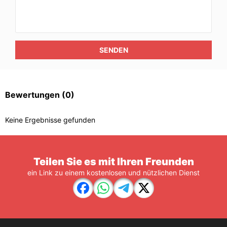
SENDEN
Bewertungen
(0)
Keine Ergebnisse gefunden
Teilen Sie es mit Ihren Freunden
ein Link zu einem kostenlosen und nützlichen Dienst