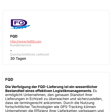
FQD
http://www.fqd56.com
Kundenservice
-
Durchschnittliche Lieferzeit
30 Tagen
FQD
Die Verfolgung der FQD-Lieferung ist ein wesentlicher
Bestandteil eines effektiven Logistikmanagements.
Es
ermöglicht Unternehmen, den genauen Standort ihrer
Lieferungen in Echtzeit zu überwachen und sicherzustellen,
dass sie termingerecht ankommen. Durch die Nutzung
fortschrittlicher Technologien wie GPS-Tracking können
Unternehmen die Effizienz ihrer Lieferketten verbessern und