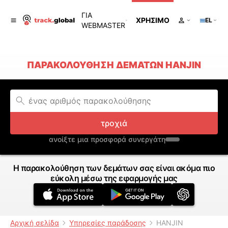
ΓΙΑ
ΧΡΉΣΙΜΟ
EL
WEBMASTER
ΠΑΡΑΚΟΛΟΎΘΗΣΗ ΔΕΜΆΤΩΝ HANJIN
τροχιά
ανοίξτε μια προσφορά συνεργάτη
Η παρακολούθηση των δεμάτων σας είναι ακόμα πιο
εύκολη μέσω της εφαρμογής μας
Αρχική σελίδα
Υπηρεσίες παράδοσης
HANJIN