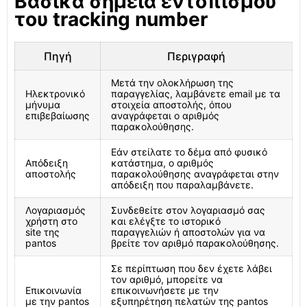
Βασικά σημεία εντοπισμού
του tracking number
Πηγή
Περιγραφή
Μετά την ολοκλήρωση της
Ηλεκτρονικό
παραγγελίας, λαμβάνετε email με τα
μήνυμα
στοιχεία αποστολής, όπου
επιβεβαίωσης
αναγράφεται ο αριθμός
παρακολούθησης.
Εάν στείλατε το δέμα από φυσικό
Απόδειξη
κατάστημα, ο αριθμός
αποστολής
παρακολούθησης αναγράφεται στην
απόδειξη που παραλαμβάνετε.
Λογαριασμός
Συνδεθείτε στον λογαριασμό σας
χρήστη στο
και ελέγξτε το ιστορικό
site της
παραγγελιών ή αποστολών για να
pantos
βρείτε τον αριθμό παρακολούθησης.
Σε περίπτωση που δεν έχετε λάβει
τον αριθμό, μπορείτε να
Επικοινωνία
επικοινωνήσετε με την
με την pantos
εξυπηρέτηση πελατών της pantos