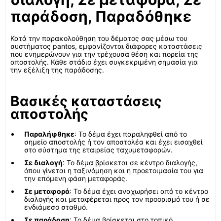
παράδοση, Παραδόθηκε
Κατά την παρακολούθηση του δέματος σας μέσω του
συστήματος pantos, εμφανίζονται διάφορες καταστάσεις
που ενημερώνουν για την τρέχουσα θέση και πορεία της
αποστολής. Κάθε στάδιο έχει συγκεκριμένη σημασία για
την εξέλιξη της παράδοσης.
Βασικές καταστάσεις
αποστολής
Παραλήφθηκε
: Το δέμα έχει παραληφθεί από το
σημείο αποστολής ή τον αποστολέα και έχει εισαχθεί
στο σύστημα της εταιρείας ταχυμεταφορών.
Σε διαλογή
: Το δέμα βρίσκεται σε κέντρο διαλογής,
όπου γίνεται η ταξινόμηση και η προετοιμασία του για
την επόμενη φάση μεταφοράς.
Σε μεταφορά
: Το δέμα έχει αναχωρήσει από το κέντρο
διαλογής και μεταφέρεται προς τον προορισμό του ή σε
ενδιάμεσο σταθμό.
Σε παράδοση
: Το δέμα βρίσκεται στο τοπικό