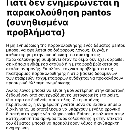
Γιατί δεν ενημερώνεται η
παρακολούθηση pantos
(συνηθισμένα
προβλήματα)
Η μη ενημέρωση της παρακολούθησης ενός δέματος pantos
μπορεί να οφείλεται σε διάφορους λόγους. Συχνά, η
καθυστέρηση στην ενημέρωση του συστήματος
παρακολούθησης συμβαίνει όταν το δέμα δεν έχει σαρωθεί
σε κάποιο ενδιάμεσο σταθμό ή η μεταφορά βρίσκεται σε
στάδιο αναμονής. Επιπλέον, τεχνικά προβλήματα στις
πλατφόρμες παρακολούθησης ή στις βάσεις δεδομένων
των εταιρειών ταχυμεταφορών ενδέχεται να προκαλέσουν
προσωρινή έλλειψη ενημέρωσης.
Άλλος λόγος μπορεί να είναι η καθυστέρηση στην αποστολή
δεδομένων από συνεργαζόμενες μεταφορικές εταιρείες,
ιδιαίτερα σε διεθνείς αποστολές. Σε ορισμένες
περιπτώσεις, η ενημέρωση γίνεται μόνο σε βασικά σημεία
διακίνησης, με αποτέλεσμα να υπάρχουν μεγάλα χρονικά
διαστήματα χωρίς νέα πληροφορία. Επίσης, σφάλματα στην
καταχώρηση του αριθμού παρακολούθησης ή στην ετικέτα
του δέματος μπορεί να προκαλέσουν λάθος ή ανύπαρκτη
ενημέρωση.