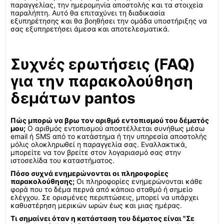
παραγγελίας, την ημερομηνία αποστολής και τα στοιχεία
παραλήπτη. Αυτό θα επιταχύνει τη διαδικασία
εξυπηρέτησης και θα βοηθήσει την ομάδα υποστήριξης να
σας εξυπηρετήσει άμεσα και αποτελεσματικά.
Συχνές ερωτήσεις (FAQ)
για την παρακολούθηση
δεμάτων pantos
Πώς μπορώ να βρω τον αριθμό εντοπισμού του δέματός
μου;
Ο αριθμός εντοπισμού αποστέλλεται συνήθως μέσω
email ή SMS από το κατάστημα ή την υπηρεσία αποστολής
μόλις ολοκληρωθεί η παραγγελία σας. Εναλλακτικά,
μπορείτε να τον βρείτε στον λογαριασμό σας στην
ιστοσελίδα του καταστήματος.
Πόσο συχνά ενημερώνονται οι πληροφορίες
παρακολούθησης;
Οι πληροφορίες ενημερώνονται κάθε
φορά που το δέμα περνά από κάποιο σταθμό ή σημείο
ελέγχου. Σε ορισμένες περιπτώσεις, μπορεί να υπάρχει
καθυστέρηση μερικών ωρών έως και μιας ημέρας.
Τι σημαίνει όταν η κατάσταση του δέματος είναι "Σε