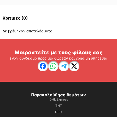
Κριτικές
(0)
Δε βρέθηκαν αποτελέσματα.
Μοιραστείτε με τους φίλους σας
έναν σύνδεσμο προς μια δωρεάν και χρήσιμη υπηρεσία
Παρακολούθηση δεμάτων
DHL Express
TNT
DPD