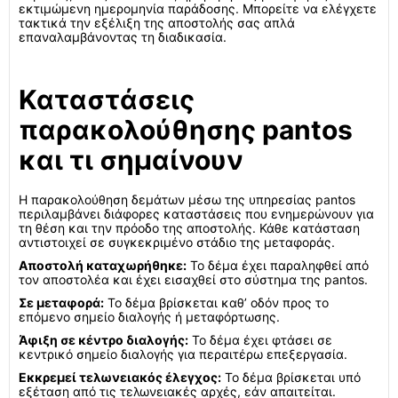
εκτιμώμενη ημερομηνία παράδοσης. Μπορείτε να ελέγχετε
τακτικά την εξέλιξη της αποστολής σας απλά
επαναλαμβάνοντας τη διαδικασία.
Καταστάσεις
παρακολούθησης pantos
και τι σημαίνουν
Η παρακολούθηση δεμάτων μέσω της υπηρεσίας pantos
περιλαμβάνει διάφορες καταστάσεις που ενημερώνουν για
τη θέση και την πρόοδο της αποστολής. Κάθε κατάσταση
αντιστοιχεί σε συγκεκριμένο στάδιο της μεταφοράς.
Αποστολή καταχωρήθηκε:
Το δέμα έχει παραληφθεί από
τον αποστολέα και έχει εισαχθεί στο σύστημα της pantos.
Σε μεταφορά:
Το δέμα βρίσκεται καθ’ οδόν προς το
επόμενο σημείο διαλογής ή μεταφόρτωσης.
Άφιξη σε κέντρο διαλογής:
Το δέμα έχει φτάσει σε
κεντρικό σημείο διαλογής για περαιτέρω επεξεργασία.
Εκκρεμεί τελωνειακός έλεγχος:
Το δέμα βρίσκεται υπό
εξέταση από τις τελωνειακές αρχές, εάν απαιτείται.