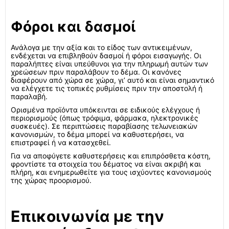
Φόροι και δασμοί
Ανάλογα με την αξία και το είδος των αντικειμένων,
ενδέχεται να επιβληθούν δασμοί ή φόροι εισαγωγής. Οι
παραλήπτες είναι υπεύθυνοι για την πληρωμή αυτών των
χρεώσεων πριν παραλάβουν το δέμα. Οι κανόνες
διαφέρουν από χώρα σε χώρα, γι’ αυτό και είναι σημαντικό
να ελέγχετε τις τοπικές ρυθμίσεις πριν την αποστολή ή
παραλαβή.
Ορισμένα προϊόντα υπόκεινται σε ειδικούς ελέγχους ή
περιορισμούς (όπως τρόφιμα, φάρμακα, ηλεκτρονικές
συσκευές). Σε περιπτώσεις παραβίασης τελωνειακών
κανονισμών, το δέμα μπορεί να καθυστερήσει, να
επιστραφεί ή να κατασχεθεί.
Για να αποφύγετε καθυστερήσεις και επιπρόσθετα κόστη,
φροντίστε τα στοιχεία του δέματος να είναι ακριβή και
πλήρη, και ενημερωθείτε για τους ισχύοντες κανονισμούς
της χώρας προορισμού.
Επικοινωνία με την