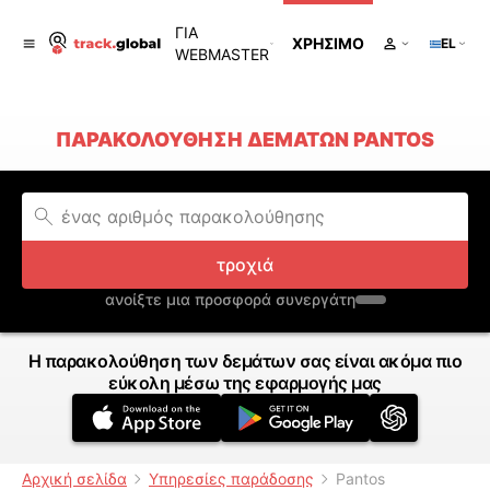
ΓΙΑ
ΧΡΉΣΙΜΟ
EL
WEBMASTER
ΠΑΡΑΚΟΛΟΎΘΗΣΗ ΔΕΜΆΤΩΝ PANTOS
τροχιά
ανοίξτε μια προσφορά συνεργάτη
Η παρακολούθηση των δεμάτων σας είναι ακόμα πιο
εύκολη μέσω της εφαρμογής μας
Αρχική σελίδα
Υπηρεσίες παράδοσης
Pantos