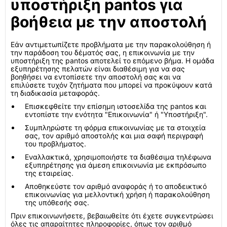
υποστήριξη pantos για
βοήθεια με την αποστολή
Εάν αντιμετωπίζετε προβλήματα με την παρακολούθηση ή
την παράδοση του δέματός σας, η επικοινωνία με την
υποστήριξη της pantos αποτελεί το επόμενο βήμα. Η ομάδα
εξυπηρέτησης πελατών είναι διαθέσιμη για να σας
βοηθήσει να εντοπίσετε την αποστολή σας και να
επιλύσετε τυχόν ζητήματα που μπορεί να προκύψουν κατά
τη διαδικασία μεταφοράς.
Επισκεφθείτε την επίσημη ιστοσελίδα της pantos και
εντοπίστε την ενότητα "Επικοινωνία" ή "Υποστήριξη".
Συμπληρώστε τη φόρμα επικοινωνίας με τα στοιχεία
σας, τον αριθμό αποστολής και μια σαφή περιγραφή
του προβλήματος.
Εναλλακτικά, χρησιμοποιήστε τα διαθέσιμα τηλέφωνα
εξυπηρέτησης για άμεση επικοινωνία με εκπρόσωπο
της εταιρείας.
Αποθηκεύστε τον αριθμό αναφοράς ή το αποδεικτικό
επικοινωνίας για μελλοντική χρήση ή παρακολούθηση
της υπόθεσής σας.
Πριν επικοινωνήσετε, βεβαιωθείτε ότι έχετε συγκεντρώσει
όλες τις απαραίτητες πληροφορίες, όπως τον αριθμό