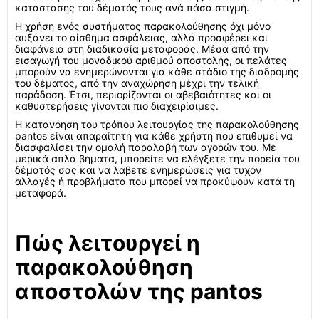
κατάστασης του δέματός τους ανά πάσα στιγμή.
Η χρήση ενός συστήματος παρακολούθησης όχι μόνο
αυξάνει το αίσθημα ασφάλειας, αλλά προσφέρει και
διαφάνεια στη διαδικασία μεταφοράς. Μέσα από την
εισαγωγή του μοναδικού αριθμού αποστολής, οι πελάτες
μπορούν να ενημερώνονται για κάθε στάδιο της διαδρομής
του δέματος, από την αναχώρηση μέχρι την τελική
παράδοση. Έτσι, περιορίζονται οι αβεβαιότητες και οι
καθυστερήσεις γίνονται πιο διαχειρίσιμες.
Η κατανόηση του τρόπου λειτουργίας της παρακολούθησης
pantos είναι απαραίτητη για κάθε χρήστη που επιθυμεί να
διασφαλίσει την ομαλή παραλαβή των αγορών του. Με
μερικά απλά βήματα, μπορείτε να ελέγξετε την πορεία του
δέματός σας και να λάβετε ενημερώσεις για τυχόν
αλλαγές ή προβλήματα που μπορεί να προκύψουν κατά τη
μεταφορά.
Πώς λειτουργεί η
παρακολούθηση
αποστολών της pantos