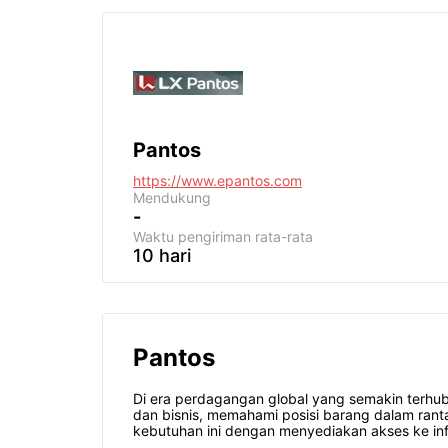
Pantos
https://www.epantos.com
Mendukung
-
Waktu pengiriman
rata-rata
10 hari
Pantos
Di era perdagangan global yang semakin terhub
dan bisnis, memahami posisi barang dalam rant
kebutuhan ini dengan menyediakan akses ke inf