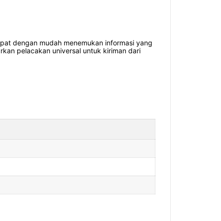
dapat dengan mudah menemukan informasi yang
rkan pelacakan universal untuk kiriman dari