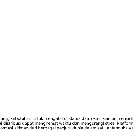
ung, kebutuhan untuk mengetahui status dan lokasi kiriman menjadi
ai distribusi dapat menghemat waktu dan mengurangi stres. Platfor
ormasi kiriman dari berbagai penjuru dunia dalam satu antarmuka 