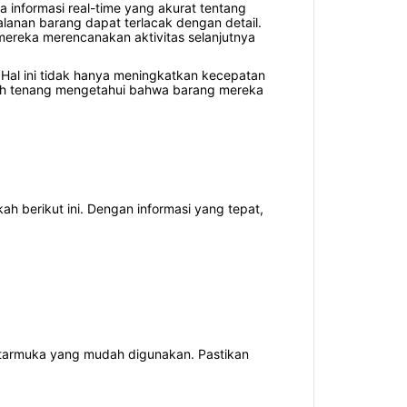
a informasi real-time yang akurat tentang
alanan barang dapat terlacak dengan detail.
reka merencanakan aktivitas selanjutnya
 Hal ini tidak hanya meningkatkan kecepatan
ebih tenang mengetahui bahwa barang mereka
ah berikut ini. Dengan informasi yang tepat,
 antarmuka yang mudah digunakan. Pastikan