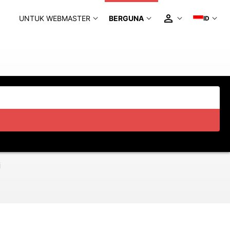
UNTUK WEBMASTER
BERGUNA
ID