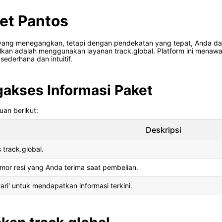
ket Pantos
n yang menegangkan, tetapi dengan pendekatan yang tepat, Anda 
alkan adalah menggunakan layanan track.global. Platform ini menawa
ederhana dan intuitif.
akses Informasi Paket
uan berikut:
Deskripsi
 track.global.
or resi yang Anda terima saat pembelian.
Cari' untuk mendapatkan informasi terkini.