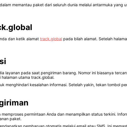
am memantau paket dari seluruh dunia melalui antarmuka yang user
ck.global
nda dan ketik alamat
track.global
pada bilah alamat. Setelah halam
si
ia layanan pada saat pengiriman barang. Nomor ini biasanya tercan
di halaman utama track.global.
k menghindari kesalahan informasi. Setelah yakin, tekan tombol pe
ngiriman
memproses permintaan Anda dan menampilkan status terkini. Informas
lanan paket.
k mendapatkan pembaruan otomatis melalui email atau SMS. Ini mema