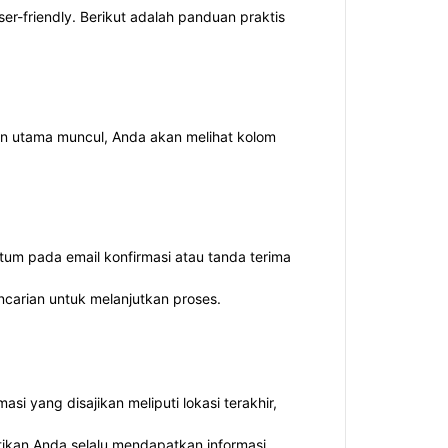
-friendly. Berikut adalah panduan praktis
an utama muncul, Anda akan melihat kolom
tum pada email konfirmasi atau tanda terima
ncarian untuk melanjutkan proses.
i yang disajikan meliputi lokasi terakhir,
stikan Anda selalu mendapatkan informasi