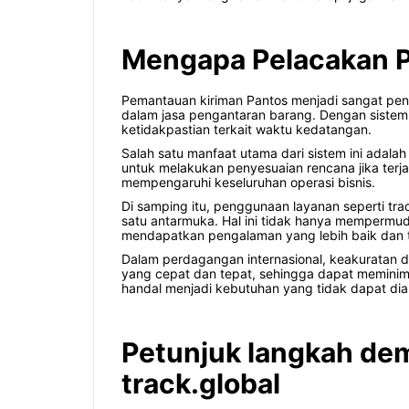
Mengapa Pelacakan P
Pemantauan kiriman Pantos menjadi sangat pent
dalam jasa pengantaran barang. Dengan sistem
ketidakpastian terkait waktu kedatangan.
Salah satu manfaat utama dari sistem ini ada
untuk melakukan penyesuaian rencana jika terja
mempengaruhi keseluruhan operasi bisnis.
Di samping itu, penggunaan layanan seperti tr
satu antarmuka. Hal ini tidak hanya mempermu
mendapatkan pengalaman yang lebih baik dan ti
Dalam perdagangan internasional, keakuratan d
yang cepat dan tepat, sehingga dapat meminimal
handal menjadi kebutuhan yang tidak dapat dia
Petunjuk langkah dem
track.global