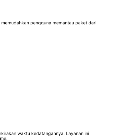
m ini memudahkan pengguna memantau paket dari
kirakan waktu kedatangannya. Layanan ini
ime.