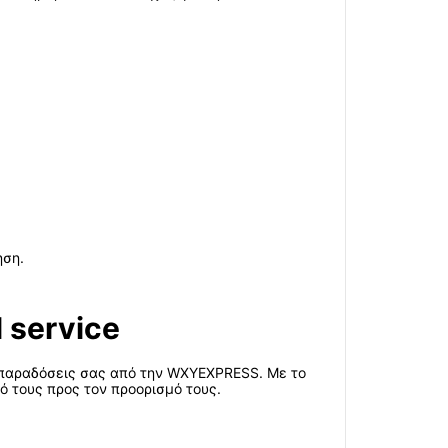
ηση.
 service
ς παραδόσεις σας από την WXYEXPRESS. Με το
ό τους προς τον προορισμό τους.