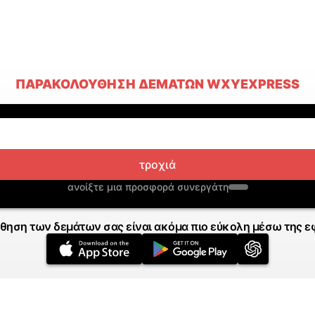
ΠΑΡΑΚΟΛΟΎΘΗΣΗ ΔΕΜΆΤΩΝ WXYEXPRESS
τροχιά
ανοίξτε μια προσφορά συνεργάτη
θηση των δεμάτων σας είναι ακόμα πιο εύκολη μέσω της ε