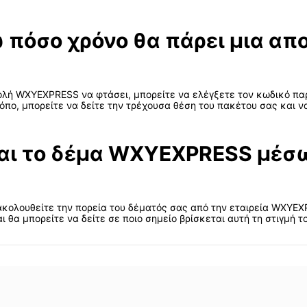
 πόσο χρόνο θα πάρει μια α
τολή WXYEXPRESS να φτάσει, μπορείτε να ελέγξετε τον κωδικό πα
όπο, μπορείτε να δείτε την τρέχουσα θέση του πακέτου σας και ν
αι το δέμα WXYEXPRESS μέσω
ρακολουθείτε την πορεία του δέματός σας από την εταιρεία WXYE
θα μπορείτε να δείτε σε ποιο σημείο βρίσκεται αυτή τη στιγμή τ