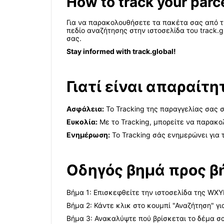
How to track your parc
Για να παρακολουθήσετε τα πακέτα σας από τ
πεδίο αναζήτησης στην ιστοσελίδα του track.
σας.
Stay informed with track.global!
Γιατί είναι απαραίτ
Ασφάλεια:
Το Tracking της παραγγελίας σας 
Ευκολία:
Με το Tracking, μπορείτε να παρακο
Ενημέρωση:
Το Tracking σάς ενημερώνει για 
Οδηγός βημά προς β
Βήμα 1: Επισκεφθείτε την ιστοσελίδα της WXY
Βήμα 2: Κάντε κλικ στο κουμπί "Αναζήτηση" γ
Βήμα 3: Ανακαλύψτε πού βρίσκεται το δέμα σα