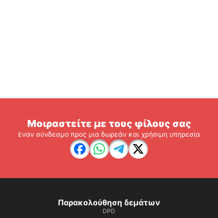
Μοιραστείτε με τους φίλους σας
έναν σύνδεσμο προς μια δωρεάν και χρήσιμη υπηρεσία
Παρακολούθηση δεμάτων
DPD