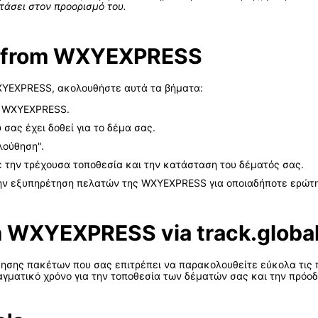
τάσει στον προορισμό του.
el from WXYEXPRESS
XYEXPRESS, ακολουθήστε αυτά τα βήματα:
ης WXYEXPRESS.
σας έχει δοθεί για το δέμα σας.
λούθηση".
 την τρέχουσα τοποθεσία και την κατάσταση του δέματός σας.
την εξυπηρέτηση πελατών της WXYEXPRESS για οποιαδήποτε ερώτ
m WXYEXPRESS via track.global
ούθησης πακέτων που σας επιτρέπει να παρακολουθείτε εύκολα τι
αγματικό χρόνο για την τοποθεσία των δέματών σας και την πρόοδ