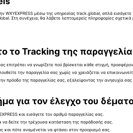
els
ην WXYEXPRESS μέσω της υπηρεσίας track.global, απλά εισάγετε
global. Στη συνέχεια, θα λάβετε λεπτομερείς πληροφορίες σχετικ
ητο το Tracking της παραγγε
σας επιτρέπει να γνωρίζετε πού βρίσκεται κάθε στιγμή, προσφέρο
λουθείτε την παραγγελία σας χωρίς να χρειάζεται να επικοινωνεί
την πρόοδο της παραγγελίας σας, εξαλείφοντας την ανησυχία σας 
ήμα για τον έλεγχο του δέμα
EXPRESS και εισάγετε τον αριθμό παραγγελίας σας.
ια να δείτε την τρέχουσα κατάσταση της παράδοσής σας.
ς και πότε αναμένεται να φτάσει στον προορισμό σας.