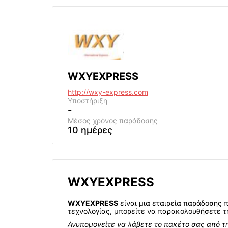
WXYEXPRESS
http://wxy-express.com
Υποστήριξη
-
Μέσος χρόνος παράδοσης
10 ημέρες
WXYEXPRESS
WXYEXPRESS
είναι μια εταιρεία παράδοσης 
τεχνολογίας, μπορείτε να παρακολουθήσετε τ
Ανυπομονείτε να λάβετε το πακέτο σας από τ