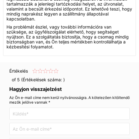
tartalmazzák a jelenlegi tartózkodási helyet, az útvonalat,
valamint a becsült érkezési időpontot. Ez lehetővé teszi, hogy
mindig naprakész legyen a szállítmány állapotával
kapcsolatban.
Ha problémát észlel, vagy további információra van
szüksége, az ügyfélszolgálat elérhető, hogy segítséget
nyújtson. Ez a szolgáltatás biztosítja, hogy a csomag mindig
biztonságban van, és Ön teljes mértékben kontrollálhatja a
kézbesítési folyamatot.
Értékelés
of 5 (Értékelések száma:
)
Hagyjon visszajelzést
Az Ön e-mail címe nem kerül nyilvánosságra. A kötelezően kitöltendő
mezők jelölve vannak *