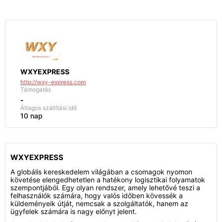
WXYEXPRESS
http://wxy-express.com
Támogatás
-
Átlagos szállítási idő
10 nap
WXYEXPRESS
A globális kereskedelem világában a csomagok nyomon
követése elengedhetetlen a hatékony logisztikai folyamatok
szempontjából. Egy olyan rendszer, amely lehetővé teszi a
felhasználók számára, hogy valós időben kövessék a
küldeményeik útját, nemcsak a szolgáltatók, hanem az
ügyfelek számára is nagy előnyt jelent.