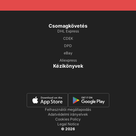
Csomagkövetés
DHL Express
CDEK
DPD
eBay
Aliexpress
Kézikönyvek
Felhasználói megállapodás
Adatvédelmi irányelvek
Cookies Policy
Legal Notice
© 2026