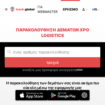
ΓΙΑ
ΧΡΉΣΙΜΟ
EL
WEBMASTER
ΠΑΡΑΚΟΛΟΎΘΗΣΗ ΔΕΜΆΤΩΝ XPO
LOGISTICS
τροχιά
ανοίξτε μια προσφορά συνεργάτη
Η παρακολούθηση των δεμάτων σας είναι ακόμα πιο
εύκολη μέσω της εφαρμογής μας