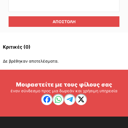
ΑΠΟΣΤΟΛΉ
Κριτικές
(0)
Δε βρέθηκαν αποτελέσματα.
Μοιραστείτε με τους φίλους σας
έναν σύνδεσμο προς μια δωρεάν και χρήσιμη υπηρεσία