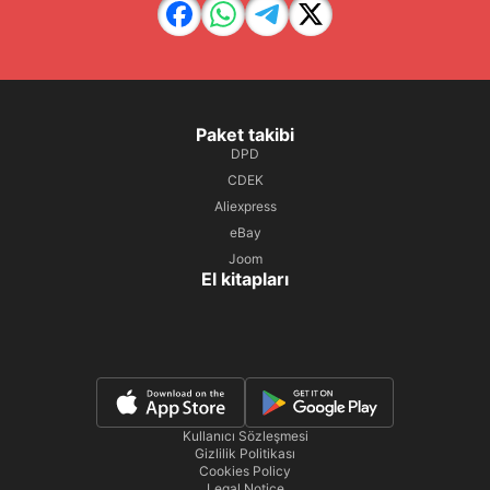
Paket takibi
DPD
CDEK
Aliexpress
eBay
Joom
El kitapları
Kullanıcı Sözleşmesi
Gizlilik Politikası
Cookies Policy
Legal Notice