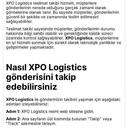
XPO Logistics
teslimat takibi hizmeti, müşterilere
gönderilerinin nerede olduğunu gerçek zamanlı olarak
görmelerine olanak tanır. Bu sayede müşteriler, gönderilerinin
güvenli bir şekilde ve zamanında teslim edilmesini
sağlayabilirler.
Teslimat takibi sayesinde müşteriler, gönderilerinin durumu
hakkında bilgi sahibi olabilir ve gerektiğinde lojistik süreci
üzerinde kontrol sağlayabilirler.
XPO Logistics
, müşterilerine
en iyi hizmeti sunmak için sürekli olarak teknolojik yenilikler ve
geliştirmeler yapmaktadır.
Nasıl XPO Logistics
gönderisini takip
edebilirsiniz
XPO Logistics
ile gönderinizin takibini yapmak için aşağıdaki
adımları izleyebilirsiniz:
Adım 1:
XPO Logistics resmi web sitesine gidin.
Adım 2:
Ana sayfanın üst kısmında bulunan "Takip" veya
"Track" sekmesine tıklayın.