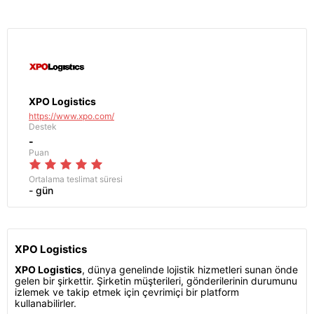
XPO Logistics
https://www.xpo.com/
Destek
-
Puan
Ortalama teslimat süresi
- gün
XPO Logistics
XPO Logistics
, dünya genelinde lojistik hizmetleri sunan önde
gelen bir şirkettir. Şirketin müşterileri, gönderilerinin durumunu
izlemek ve takip etmek için çevrimiçi bir platform
kullanabilirler.