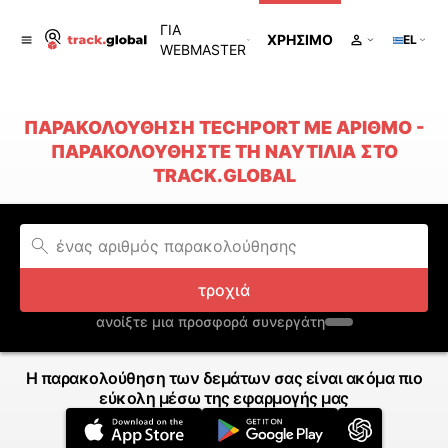
ΓΙΑ
ΧΡΉΣΙΜΟ
EL
WEBMASTER
ΠΑΡΑΚΟΛΟΎΘΗΣΗ TECHPORT ΜΕ ΑΡΙΘΜΌ -
ΠΑΡΑΚΟΛΟΥΘΉΣΤΕ ΤΗ ΝΑΥΤΙΛΊΑ ΣΤΟ
TRACK.GLOBAL
τροχιά
ανοίξτε μια προσφορά συνεργάτη
Η παρακολούθηση των δεμάτων σας είναι ακόμα πιο
εύκολη μέσω της εφαρμογής μας