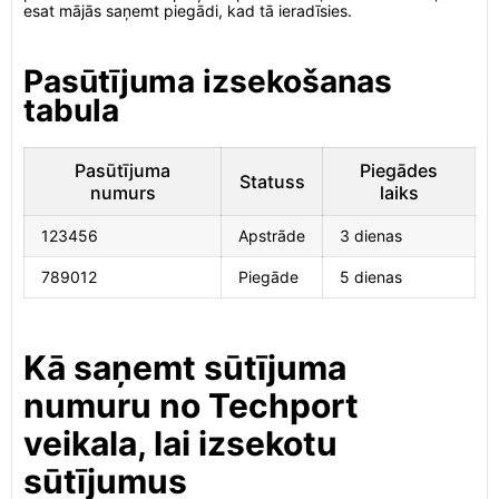
esat mājās saņemt piegādi, kad tā ieradīsies.
Pasūtījuma izsekošanas
tabula
Pasūtījuma
Piegādes
Statuss
numurs
laiks
123456
Apstrāde
3 dienas
789012
Piegāde
5 dienas
Kā saņemt sūtījuma
numuru no Techport
veikala, lai izsekotu
sūtījumus