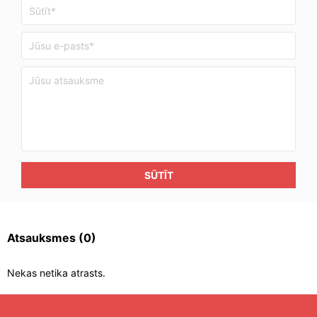
SŪTĪT
Atsauksmes
(0)
Nekas netika atrasts.