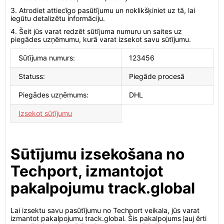
3. Atrodiet attiecīgo pasūtījumu un noklikšķiniet uz tā, lai
iegūtu detalizētu informāciju.
4. Šeit jūs varat redzēt sūtījuma numuru un saites uz
piegādes uzņēmumu, kurā varat izsekot savu sūtījumu.
Sūtījuma numurs:
123456
Statuss:
Piegāde procesā
Piegādes uzņēmums:
DHL
Izsekot sūtījumu
Sūtījumu izsekošana no
Techport, izmantojot
pakalpojumu track.global
Lai izsektu savu pasūtījumu no Techport veikala, jūs varat
izmantot pakalpojumu track.global. Šis pakalpojums ļauj ērti