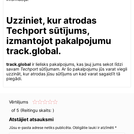
Uzziniet, kur atrodas
Techport sūtījums,
izmantojot pakalpojumu
track.global.
track.global
ir lielisks pakalpojums, kas ļauj jums sekot līdzi
savam
Techport
sūtījumam. Ar šo pakalpojumu jūs varat viegli
uzzināt, kur atrodas jūsu sūtījums un kad varat sagaidīt tā
piegādi.
Vērtējums
of 5 (Reitingu skaits:
)
Atstājiet atsauksmi
Jūsu e-pasta adrese netiks publicēta. Obligātie lauki ir atzīmēti *