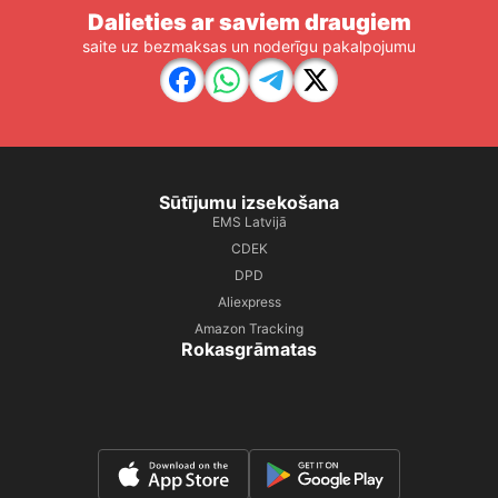
Dalieties ar saviem draugiem
saite uz bezmaksas un noderīgu pakalpojumu
Sūtījumu izsekošana
EMS Latvijā
CDEK
DPD
Aliexpress
Amazon Tracking
Rokasgrāmatas